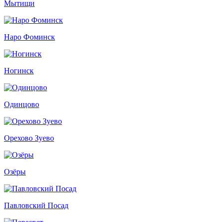
Мытищи
Наро Фоминск
Ногинск
Одинцово
Орехово Зуево
Озёры
Павловский Посад