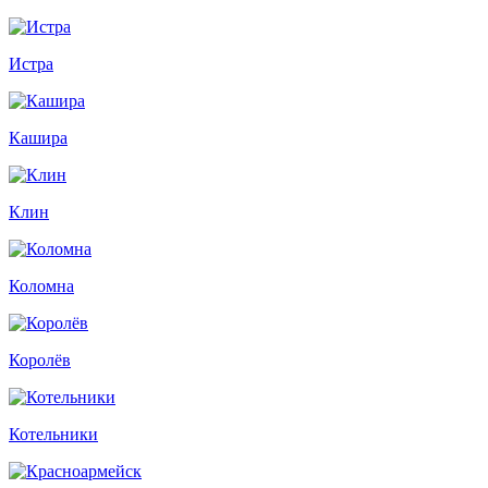
Истра
Кашира
Клин
Коломна
Королёв
Котельники