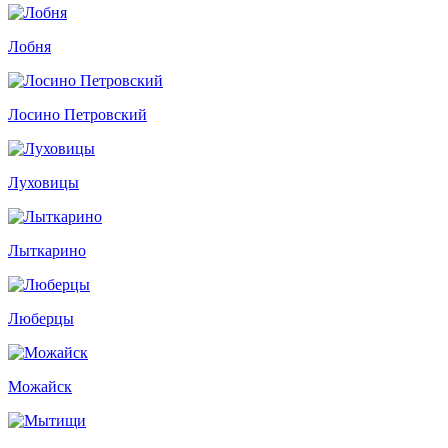
Лобня
Лосино Петровский
Луховицы
Лыткарино
Люберцы
Можайск