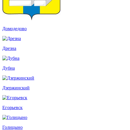
Домодедово
Дрезна
Дубна
Дзержинский
Егорьевск
Голицыно