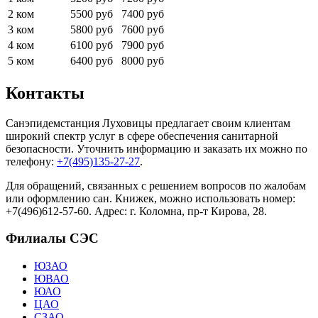
2 ком
5500 руб
7400 руб
3 ком
5800 руб
7600 руб
4 ком
6100 руб
7900 руб
5 ком
6400 руб
8000 руб
Контакты
Санэпидемстанция Луховицы предлагает своим клиентам
широкий спектр услуг в сфере обеспечения санитарной
безопасности. Уточнить информацию и заказать их можно по
телефону:
+7(495)135-27-27
.
Для обращений, связанных с решением вопросов по жалобам
или оформлению сан. Книжек, можно использовать номер:
+7(496)612-57-60. Адрес: г. Коломна, пр-т Кирова, 28.
Филиалы СЭС
ЮЗАО
ЮВАО
ЮАО
ЦАО
СЗАО