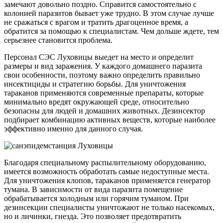
замечают довольно поздно. Справится самостоятельно с
колонией паразитов бывает уже трудно. В этом случае лучше
не сражаться с врагом и тратить драгоценное время, а
обратится за помощью к специалистам. Чем дольше ждете, тем
серьезнее становится проблема.
Персонал СЭС Луховицы выедет на место и определит
размеры и вид заражения. У каждого домашнего паразита
свои особенности, поэтому важно определить правильно
инсектициды и стратегию борьбы. Для уничтожения
тараканов применяются современные препараты, которые
минимально вредят окружающей среде, относительно
безопасны для людей и домашних животных. Дезинсектор
подбирает комбинацию активных веществ, которые наиболее
эффективно именно для данного случая.
Благодаря специальному распылительному оборудованию,
имеется возможность обработать самые недоступные места.
Для уничтожения клопов, тараканов применяется генератор
тумана. В зависимости от вида паразита помещение
обрабатывается холодным или горячим туманом. При
дезинсекции специалисты уничтожают не только насекомых,
но и личинки, гнезда. Это позволяет предотвратить