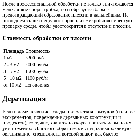
После профессиональной обработки не только уничтожаются
мельчайшие споры грибка, но и образуется барьер
предотвращающий образование плесени в дальнейшим. На
последнем этапе специалист проводит микробиологическую
проверку среды, чтобы удостоверится в отсутствии плесени.
Стоимость обработки от плесени
Площадь
Стоимость
1 м2
3300 руб
2 - 3 м2
2000 руб/м
3 - 5 м2
1500 руб/м
5 - 10 м2
1100 руб/м
от 10 м2
договорная
Дератизация
Если в доме появились следы присутствия грызунов (наличие
экскрементов, повреждение деревянных конструкций и
продуктов), то лучше, как можно скорее принять меры по их
уничтожению. Для этого обратитесь в специализированную
организацию, специалисты которой знают, как быстро