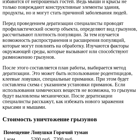
избавится от непрошеных гостей. Ведь мыши и крысы не
только повреждают конструктивные элементы здания,
продукты, но и могут стать причиной заболевания людей.
Перед проведением дератизации специалисты проводят
профилактический осмотр объекта, определяют вид грызунов,
рассчитывают плотность популяции. За тем изучается
возможность распространения и расширения популяций,
которые могут повлиять на обработку. Изучаются факторы
окружающей среды, которые вызывают или способствуют
размножению грызунов.
После этого составляется план работы, выбирается метод
дератизации. Это может быть использование родентицидов,
клеевые ловушки, специальные приманки. При этом будет
составлена схема с указанием установки приманок. Если
использования химических веществ не возможна, то грызуны
будут выловлены механически. После дератизации
специалисты расскажут, как избежать нового заражения
крысами и мышами.
Стоимость уничтожение грызунов
Помещение
Ловушки
Горячий туман
1 ком
5200 руб
7200 руб