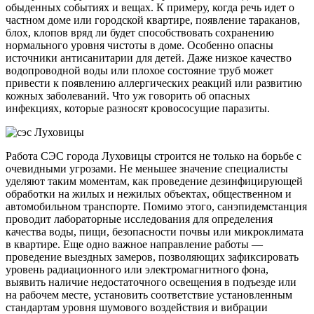
обыденных событиях и вещах. К примеру, когда речь идет о
частном доме или городской квартире, появление тараканов,
блох, клопов вряд ли будет способствовать сохранению
нормального уровня чистоты в доме. Особенно опасны
источники антисанитарии для детей. Даже низкое качество
водопроводной воды или плохое состояние труб может
привести к появлению аллергических реакций или развитию
кожных заболеваний. Что уж говорить об опасных
инфекциях, которые разносят кровососущие паразиты.
Работа СЭС города Луховицы строится не только на борьбе с
очевидными угрозами. Не меньшее значение специалисты
уделяют таким моментам, как проведение дезинфицирующей
обработки на жилых и нежилых объектах, общественном и
автомобильном транспорте. Помимо этого, санэпидемстанция
проводит лабораторные исследования для определения
качества воды, пищи, безопасности почвы или микроклимата
в квартире. Еще одно важное направление работы —
проведение выездных замеров, позволяющих зафиксировать
уровень радиационного или электромагнитного фона,
выявить наличие недостаточного освещения в подъезде или
на рабочем месте, установить соответствие установленным
стандартам уровня шумового воздействия и вибрации