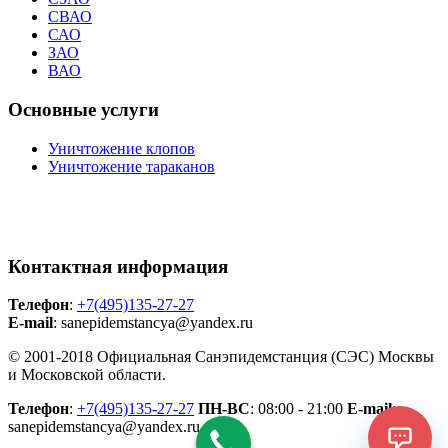
СВАО
САО
ЗАО
ВАО
Основные услуги
Уничтожение клопов
Уничтожение тараканов
Контактная информация
Телефон
:
+7(495)135-27-27
E-mail
: sanepidemstancya
@yandex.ru
© 2001-2018 Официальная Санэпидемстанция (СЭС) Москвы
и Московской области.
Телефон
:
+7(495)135-27-27
ПН-ВС
: 08:00 - 21:00
E-mail
:
sanepidemstancya@yandex.ru