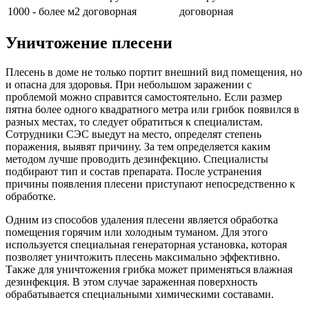
1000 - более м2
договорная
договорная
Уничтожение плесени
Плесень в доме не только портит внешний вид помещения, но
и опасна для здоровья. При небольшом заражении с
проблемой можно справится самостоятельно. Если размер
пятна более одного квадратного метра или грибок появился в
разных местах, то следует обратиться к специалистам.
Сотрудники СЭС выедут на место, определят степень
поражения, выявят причину. За тем определяется каким
методом лучше проводить дезинфекцию. Специалисты
подбирают тип и состав препарата. После устранения
причины появления плесени приступают непосредственно к
обработке.
Одним из способов удаления плесени является обработка
помещения горячим или холодным туманом. Для этого
используется специальная генераторная установка, которая
позволяет уничтожить плесень максимально эффективно.
Также для уничтожения грибка может применяться влажная
дезинфекция. В этом случае зараженная поверхность
обрабатывается специальными химическими составами.