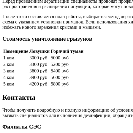
Перед проведением дератизации специалисты проводят профила
распространения и расширения популяций, которые могут пов
После этого составляется план работы, выбирается метод дера
схема с указанием установки приманок. Если использования х
избежать нового заражения крысами и мышами.
Стоимость уничтожение грызунов
Помещение
Ловушки
Горячий туман
1 ком
3000 руб
5000 руб
2 ком
3300 руб
5200 руб
3 ком
3600 руб
5400 руб
4 ком
3900 руб
5600 руб
5 ком
4200 руб
5800 руб
Контакты
Чтобы получить подробную и полную информацию об условиях п
вызвать специалистов для выполнения дезинфекции, обращайте
Филиалы СЭС