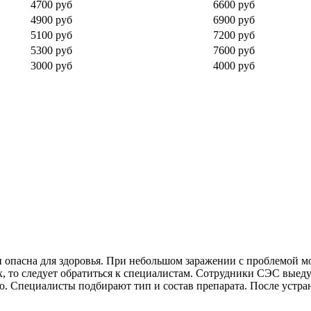
4700 руб
6600 руб
4900 руб
6900 руб
5100 руб
7200 руб
5300 руб
7600 руб
3000 руб
4000 руб
 опасна для здоровья. При небольшом заражении с проблемой мо
х, то следует обратиться к специалистам. Сотрудники СЭС выедут
ю. Специалисты подбирают тип и состав препарата. После устр