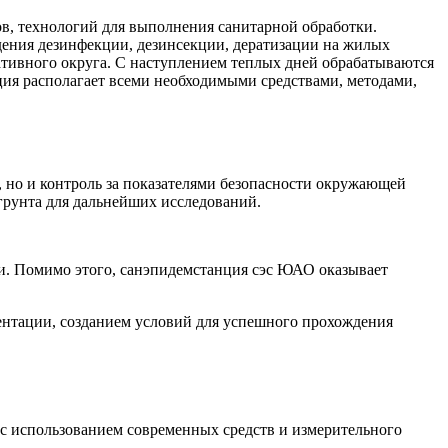
в, технологий для выполнения санитарной обработки.
ения дезинфекции, дезинсекции, дератизации на жилых
ативного округа. С наступлением теплых дней обрабатываются
ия располагает всеми необходимыми средствами, методами,
 но и контроль за показателями безопасности окружающей
грунта для дальнейших исследований.
и. Помимо этого, санэпидемстанция сэс ЮАО оказывает
ентации, созданием условий для успешного прохождения
 с использованием современных средств и измерительного