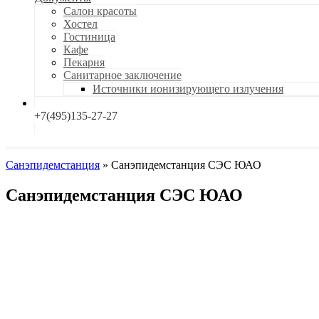
Салон красоты
Хостел
Гостиница
Кафе
Пекарня
Санитарное заключение
Источники ионизирующего излучения
+7(495)135-27-27
Санэпидемстанция
»
Санэпидемстанция СЭС ЮАО
Санэпидемстанция СЭС ЮАО