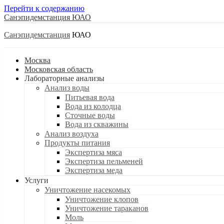
Перейти к содержанию
Санэпидемстанция
Санэпидемстанция
Москва
Московская область
Лабораторные анализы
Анализ воды
Питьевая вода
Вода из колодца
Сточные воды
Вода из скважины
Анализ воздуха
Продукты питания
Экспертиза мяса
Экспертиза пельменей
Экспертиза меда
Услуги
Уничтожение насекомых
Уничтожение клопов
Уничтожение тараканов
Моль