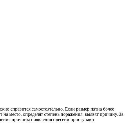
жно справится самостоятельно. Если размер пятна более
 на место, определят степень поражения, выявят причину. За
анения причины появления плесени приступают