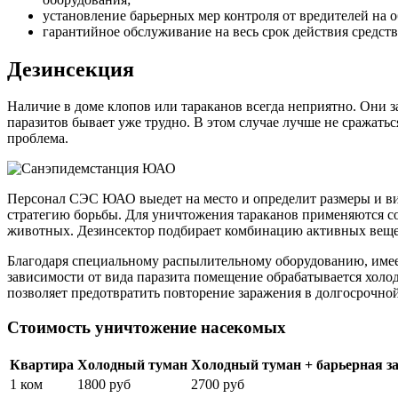
установление барьерных мер контроля от вредителей на 
гарантийное обслуживание на весь срок действия средств
Дезинсекция
Наличие в доме клопов или тараканов всегда неприятно. Они з
паразитов бывает уже трудно. В этом случае лучше не сражатьс
проблема.
Персонал СЭС ЮАО выедет на место и определит размеры и ви
стратегию борьбы. Для уничтожения тараканов применяются с
животных. Дезинсектор подбирает комбинацию активных вещес
Благодаря специальному распылительному оборудованию, имеет
зависимости от вида паразита помещение обрабатывается холо
позволяет предотвратить повторение заражения в долгосрочно
Стоимость уничтожение насекомых
Квартира
Холодный туман
Холодный туман + барьерная з
1 ком
1800 руб
2700 руб