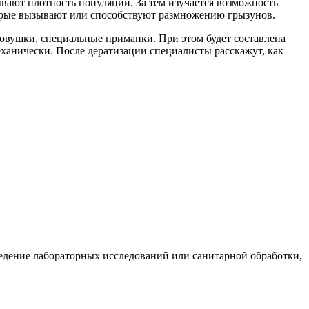
вают плотность популяции. За тем изучается возможность
торые вызывают или способствуют размножению грызунов.
ловушки, специальные приманки. При этом будет составлена
ханически. После дератизации специалисты расскажут, как
ведение лабораторных исследований или санитарной обработки,