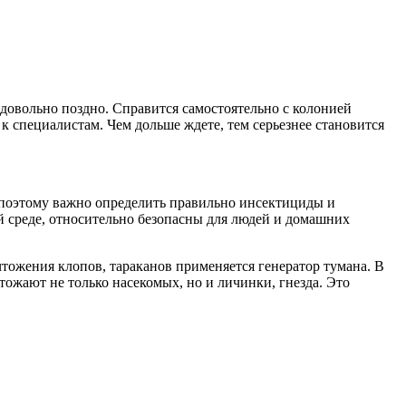
 довольно поздно. Справится самостоятельно с колонией
 к специалистам. Чем дольше ждете, тем серьезнее становится
 поэтому важно определить правильно инсектициды и
 среде, относительно безопасны для людей и домашних
тожения клопов, тараканов применяется генератор тумана. В
ожают не только насекомых, но и личинки, гнезда. Это