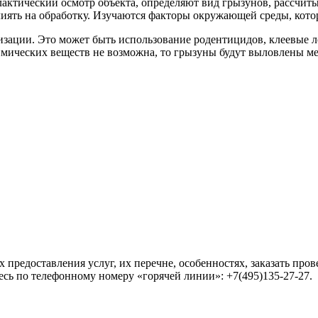
ктический осмотр объекта, определяют вид грызунов, рассчиты
лиять на обработку. Изучаются факторы окружающей среды, ко
тизации. Это может быть использование родентицидов, клеевые 
имических веществ не возможна, то грызуны будут выловлены ме
редоставления услуг, их перечне, особенностях, заказать про
сь по телефонному номеру «горячей линии»: +7(495)135-27-27.