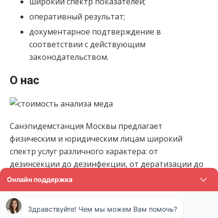
широкий спектр показателей;
оперативный результат;
документарное подтверждение в
соответствии с действующим
законодательством.
О нас
Санэпидемстанция Москвы предлагает
физическим и юридическим лицам широкий
спектр услуг различного характера: от
дезинсекции до дезинфекции, от дератизации до
проведения исследований качества. У нас
можно сдать мёд на экспертизу и убедиться в его
соответствии (либо несоответствии) санитарным
нормам.