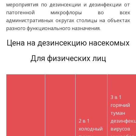
мероприятия по дезинсекции и дезинфекции от
патогенной микрофлоры во всех
административных округах столицы на объектах
разного функционального назначения.
Цена на дезинсекцию насекомых
Для физических лиц
3 в 1
горячий
туман
2 в 1
дезинфек
холодный
вирусов