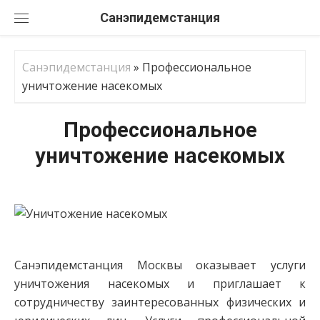
Перейти
Санэпидемстанция
к
содержанию
Санэпидемстанция
»
Профессиональное
уничтожение насекомых
Профессиональное
уничтожение насекомых
Санэпидемстанция Москвы оказывает услуги
уничтожения насекомых и приглашает к
сотрудничеству заинтересованных физических и