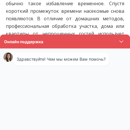
обычно такое избавление временное. Спустя
короткий промежуток времени насекомые снова
появляются. В отличие от домашних методов,
профессиональная обработка участка, дома или
квартиры от непрошенных гостей использует
профессиональные методы и даёт
гарантированный результат уничтожения
насекомых на длительное время или навсегда.
Специалисты нашей СЭС
применяют следующие
профессиональные методы
обработки от насекомых.
Генератор холодного тумана
Обработка от насекомых холодным туманом