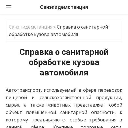
Перейти
Санэпидемстанция
к
содержанию
Санэпидемстанция
»
Справка о санитарной
обработке кузова автомобиля
Справка о санитарной
обработке кузова
автомобиля
Автотранспорт, используемый в сфере перевозок
пищевой и сельскохозяйственной продукции,
сырья, а также животных представляет собой
объект повышенной санитарной опасности, к
которому предъявляются особые требования в
данной сфере. Крупные торговые сети,