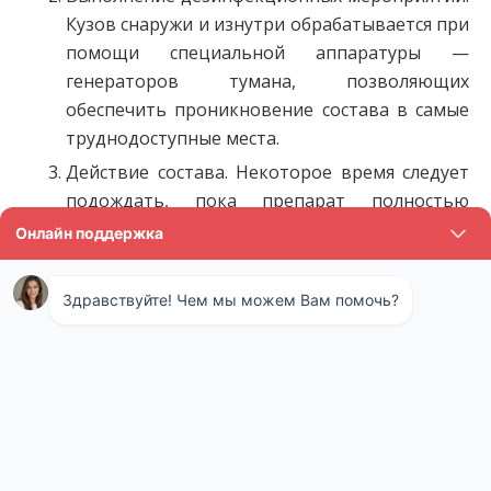
Кузов снаружи и изнутри обрабатывается при
помощи специальной аппаратуры —
генераторов тумана, позволяющих
обеспечить проникновение состава в самые
труднодоступные места.
Действие состава. Некоторое время следует
подождать, пока препарат полностью
подействует. По истечению сроков,
указанных специалистами, автомобиль
можно проветривать, кузов подвергнуть
стандартной подготовке к использованию.
Средства после выветривания не вступают в
контакт с окружающей средой.
Чем должна подтверждаться
дезинфекция?