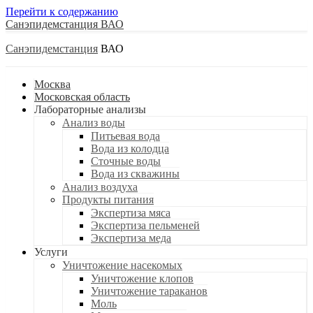
Перейти к содержанию
Санэпидемстанция
Санэпидемстанция
Москва
Московская область
Лабораторные анализы
Анализ воды
Питьевая вода
Вода из колодца
Сточные воды
Вода из скважины
Анализ воздуха
Продукты питания
Экспертиза мяса
Экспертиза пельменей
Экспертиза меда
Услуги
Уничтожение насекомых
Уничтожение клопов
Уничтожение тараканов
Моль