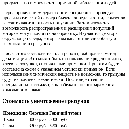
продукты, но и могут стать причиной заболевания людей.
Перед проведением дератизации специалисты проводят
профилактический осмотр объекта, определяют вид грызунов,
рассчитывают плотность популяции. За тем изучается
возможность распространения и расширения популяций,
которые могут повлиять на обработку. Изучаются факторы
окружающей среды, которые вызывают или способствуют
размножению грызунов.
После этого составляется план работы, выбирается метод
дератизации. Это может быть использование родентицидов,
клеевые ловушки, специальные приманки. При этом будет
составлена схема с указанием установки приманок. Если
использования химических веществ не возможна, то грызуны
будут выловлены механически. После дератизации
специалисты расскажут, как избежать нового заражения
крысами и мышами.
Стоимость уничтожение грызунов
Помещение
Ловушки
Горячий туман
1 ком
3000 руб
5000 руб
2 ком
3300 руб
5200 руб