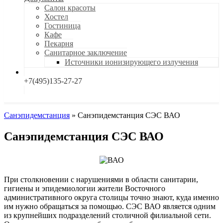
Салон красоты
Хостел
Гостиница
Кафе
Пекарня
Санитарное заключение
Источники ионизирующего излучения
+7(495)135-27-27
Санэпидемстанция
»
Санэпидемстанция СЭС ВАО
Санэпидемстанция СЭС ВАО
При столкновении с нарушениями в области санитарии,
гигиены и эпидемиологии жители Восточного
административного округа столицы точно знают, куда именно
им нужно обращаться за помощью. СЭС ВАО является одним
из крупнейших подразделений столичной филиальной сети.