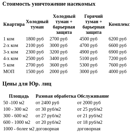
Стоимость уничтожение насекомых
Холодный
Горячий
Холодный
туман +
туман +
Квартира
Комплекс
туман
барьерная
барьерная
защита
защита
1 ком
1800 руб
2700 руб
4500 руб
6200 руб
2-х ком
2100 руб
3000 руб
4700 руб
6600 руб
3-х ком
2300 руб
3200 руб
4900 руб
6900 руб
4-х ком
2500 руб
3400 руб
5100 руб
7200 руб
5 ком
2700 руб
3600 руб
5300 руб
7600 руб
МОП
1500 руб
2000 руб
3000 руб
4000 руб
Цены для Юр. лиц
Площадь
Разовая обработка
Обслуживание
50 -100 м2
от 2400 руб
от 2000 руб
100 - 300 м2
от 30 руб/м2
от 25 руб/м2
300 - 600 м2
от 27 руб/м2
от 21 руб/м2
600 - 1000 м2
от 20 руб/м2
от 18 руб/м2
1000 - более м2
договорная
договорная