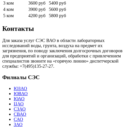
3 ком
3600 руб
5400 руб
4 ком
3900 руб
5600 руб
5 ком
4200 руб
5800 руб
Контакты
Для заказа услуг СЭС ВАО в области лабораторных
исследований воды, грунта, воздуха на предмет их
загрязнения, по поводу заключения долгосрочных договоров
для предприятий и организаций, обработки с привлечением
специалистов звоните на «горячую линию» диспетчерской
службы: +7(495)135-27-27.
Филиалы СЭС
ЮЗАО
ЮВАО
ЮАО
ЦАО
СЗАО
СВАО
САО
ЗАО