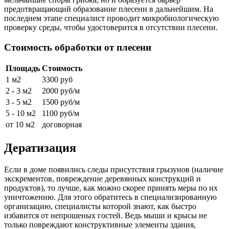
предотвращающий образование плесени в дальнейшим. На
последнем этапе специалист проводит микробиологическую
проверку среды, чтобы удостоверится в отсутствии плесени.
Стоимость обработки от плесени
Площадь
Стоимость
1 м2
3300 руб
2 - 3 м2
2000 руб/м
3 - 5 м2
1500 руб/м
5 - 10 м2
1100 руб/м
от 10 м2
договорная
Дератизация
Если в доме появились следы присутствия грызунов (наличие
экскрементов, повреждение деревянных конструкций и
продуктов), то лучше, как можно скорее принять меры по их
уничтожению. Для этого обратитесь в специализированную
организацию, специалисты которой знают, как быстро
избавится от непрошеных гостей. Ведь мыши и крысы не
только повреждают конструктивные элементы здания,