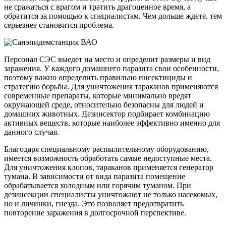
не сражаться с врагом и тратить драгоценное время, а
обратится за помощью к специалистам. Чем дольше ждете, тем
серьезнее становится проблема.
Персонал СЭС выедет на место и определит размеры и вид
заражения. У каждого домашнего паразита свои особенности,
поэтому важно определить правильно инсектициды и
стратегию борьбы. Для уничтожения тараканов применяются
современные препараты, которые минимально вредят
окружающей среде, относительно безопасны для людей и
домашних животных. Дезинсектор подбирает комбинацию
активных веществ, которые наиболее эффективно именно для
данного случая.
Благодаря специальному распылительному оборудованию,
имеется возможность обработать самые недоступные места.
Для уничтожения клопов, тараканов применяется генератор
тумана. В зависимости от вида паразита помещение
обрабатывается холодным или горячим туманом. При
дезинсекции специалисты уничтожают не только насекомых,
но и личинки, гнезда. Это позволяет предотвратить
повторение заражения в долгосрочной перспективе.