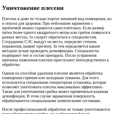
Уничтожение плесени
Плесень в доме не только портит внешний вид помещения, но
и опасна для здоровья. При небольшом заражении с
проблемой можно справится самостоятельно. Если размер
пятна более одного квадратного метра или грибок появился в
разных местах, то следует обратиться к специалистам.
Сотрудники СЭС выедут на место, определят степень
поражения, выявят причину. За тем определяется каким
методом лучше проводить дезинфекцию. Специалисты
подбирают тип и состав препарата. После устранения
причины появления плесени приступают непосредственно к
обработке.
Одним из способов удаления плесени является обработка
помещения горячим или холодным туманом. Для этого
используется специальная генераторная установка, которая
позволяет уничтожить плесень максимально эффективно.
Также для уничтожения грибка может применяться влажная
дезинфекция. В этом случае зараженная поверхность
обрабатывается специальными химическими составами.
После профессиональной обработки не только уничтожаются
мельчайшие споры грибка, но и образуется барьер