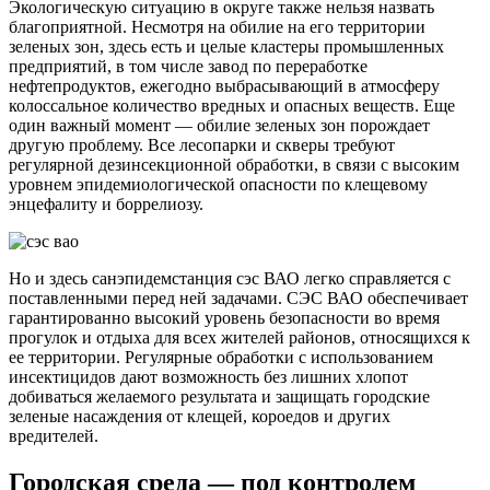
Экологическую ситуацию в округе также нельзя назвать
благоприятной. Несмотря на обилие на его территории
зеленых зон, здесь есть и целые кластеры промышленных
предприятий, в том числе завод по переработке
нефтепродуктов, ежегодно выбрасывающий в атмосферу
колоссальное количество вредных и опасных веществ. Еще
один важный момент — обилие зеленых зон порождает
другую проблему. Все лесопарки и скверы требуют
регулярной дезинсекционной обработки, в связи с высоким
уровнем эпидемиологической опасности по клещевому
энцефалиту и боррелиозу.
Но и здесь санэпидемстанция сэс ВАО легко справляется с
поставленными перед ней задачами. СЭС ВАО обеспечивает
гарантированно высокий уровень безопасности во время
прогулок и отдыха для всех жителей районов, относящихся к
ее территории. Регулярные обработки с использованием
инсектицидов дают возможность без лишних хлопот
добиваться желаемого результата и защищать городские
зеленые насаждения от клещей, короедов и других
вредителей.
Городская среда — под контролем