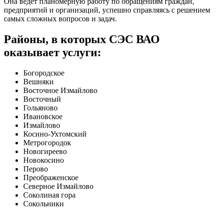
Она ведет планомерную работу по обращениям граждан,
предприятий и организаций, успешно справляясь с решением
самых сложных вопросов и задач.
Районы, в которых СЭС ВАО
оказывает услуги:
Богородское
Вешняки
Восточное Измайлово
Восточный
Гольяново
Ивановское
Измайлово
Косино-Ухтомский
Метрогородок
Новогиреево
Новокосино
Перово
Преображенское
Северное Измайлово
Соколиная гора
Сокольники