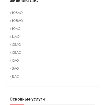
Филиалы СЭС
ЮЗАО
ЮВАО
ЮАО
ЦАО
СЗАО
СВАО
САО
ЗАО
ВАО
Основные услуги