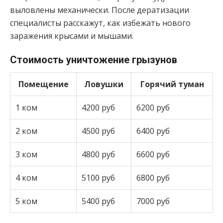
выловлены механически. После дератизации
специалисты расскажут, как избежать нового
заражения крысами и мышами.
Стоимость уничтожение грызунов
Помещение
Ловушки
Горячий туман
1 ком
4200 руб
6200 руб
2 ком
4500 руб
6400 руб
3 ком
4800 руб
6600 руб
4 ком
5100 руб
6800 руб
5 ком
5400 руб
7000 руб