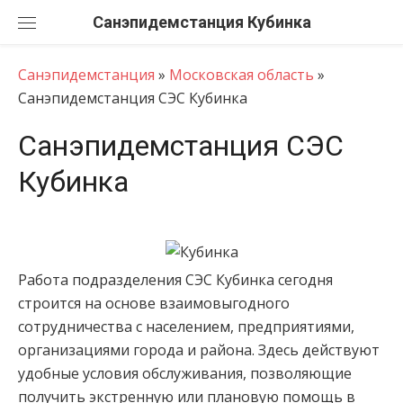
Перейти
Санэпидемстанция
к
содержанию
Санэпидемстанция
»
Московская область
»
Санэпидемстанция СЭС Кубинка
Санэпидемстанция СЭС
Кубинка
Работа подразделения СЭС Кубинка сегодня
строится на основе взаимовыгодного
сотрудничества с населением, предприятиями,
организациями города и района. Здесь действуют
удобные условия обслуживания, позволяющие
получить экстренную или плановую помощь в