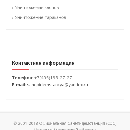
Уничтожение клопов
Уничтожение тараканов
Контактная информация
Телефон
:
+7(495)135-27-27
E-mail
: sanepidemstancya
@yandex.ru
© 2001-2018 Официальная Санэпидемстанция (СЭС)
Москвы и Московской области.