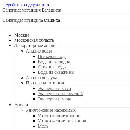
Перейти к содержанию
Санэпидемстанция
Санэпидемстанция
Москва
Московская область
Лабораторные анализы
Анализ воды
Питьевая вода
Вода из колодца
Сточные воды
Вода из скважины
Анализ воздуха
Продукты питания
Экспертиза мяса
Экспертиза пельменей
Экспертиза меда
Услуги
Уничтожение насекомых
Уничтожение клопов
Уничтожение тараканов
Моль