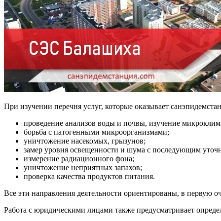
При изучении перечня услуг, которые оказывает санэпидемста
проведение анализов воды и почвы, изучение микроклим
борьба с патогенными микроорганизмами;
уничтожение насекомых, грызунов;
замер уровня освещенности и шума с последующим уточ
измерение радиационного фона;
уничтожение неприятных запахов;
проверка качества продуктов питания.
Все эти направления деятельности ориентированы, в первую о
Работа с юридическими лицами также предусматривает опреде