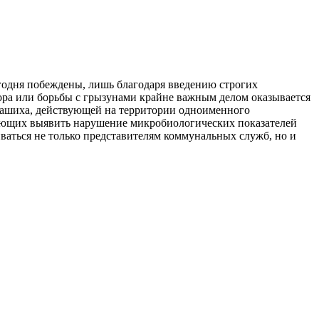
одня побеждены, лишь благодаря введению строгих
ора или борьбы с грызунами крайне важным делом оказывается
алашиха, действующей на территории одноименного
ляющих выявить нарушение микробиологических показателей
ваться не только представителям коммунальных служб, но и