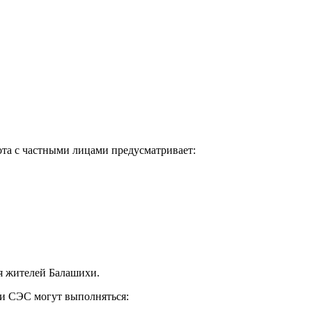
ота с частными лицами предусматривает:
ля жителей Балашихи.
ми СЭС могут выполняться: