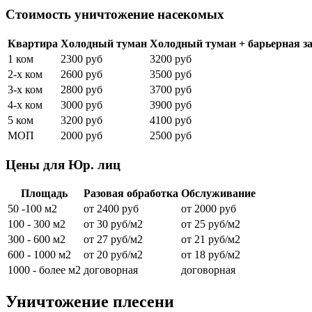
Стоимость уничтожение насекомых
Квартира
Холодный туман
Холодный туман + барьерная з
1 ком
2300 руб
3200 руб
2-х ком
2600 руб
3500 руб
3-х ком
2800 руб
3700 руб
4-х ком
3000 руб
3900 руб
5 ком
3200 руб
4100 руб
МОП
2000 руб
2500 руб
Цены для Юр. лиц
Площадь
Разовая обработка
Обслуживание
50 -100 м2
от 2400 руб
от 2000 руб
100 - 300 м2
от 30 руб/м2
от 25 руб/м2
300 - 600 м2
от 27 руб/м2
от 21 руб/м2
600 - 1000 м2
от 20 руб/м2
от 18 руб/м2
1000 - более м2
договорная
договорная
Уничтожение плесени