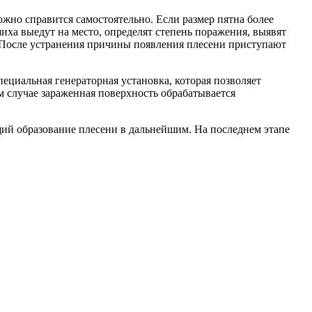
жно справится самостоятельно. Если размер пятна более
иха выедут на место, определят степень поражения, выявят
. После устранения причины появления плесени приступают
ециальная генераторная установка, которая позволяет
 случае зараженная поверхность обрабатывается
ий образование плесени в дальнейшим. На последнем этапе