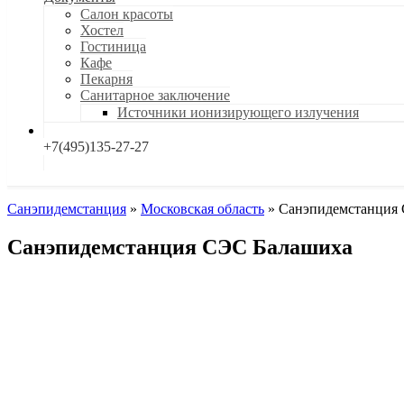
Салон красоты
Хостел
Гостиница
Кафе
Пекарня
Санитарное заключение
Источники ионизирующего излучения
+7(495)135-27-27
Санэпидемстанция
»
Московская область
»
Санэпидемстанция
Санэпидемстанция СЭС Балашиха