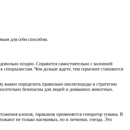
ным для себя способом.
 довольно поздно. Справится самостоятельно с колонией
 к специалистам. Чем дольше ждете, тем серьезнее становится
ому важно определить правильно инсектициды и стратегию
носительно безопасны для людей и домашних животных.
тожения клопов, тараканов применяется генератор тумана. В
ожают не только насекомых, но и личинки, гнезда. Это