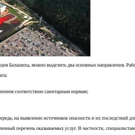
нция Балашиха, можно выделить два основных направления. Раб
ата;
нением соответствию санитарным нормам;
чередь, на выявление источников опасности и их последствий д
ленный перечень оказываемых услуг. В частности, специалиста