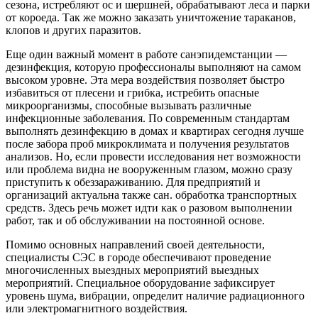
сезона, истребляют ос и шершней, обрабатывают леса и парки
от короеда. Так же можно заказать уничтожение тараканов,
клопов и других паразитов.
Еще один важный момент в работе санэпидемстанции —
дезинфекция, которую профессионалы выполняют на самом
высоком уровне. Эта мера воздействия позволяет быстро
избавиться от плесени и грибка, истребить опасные
микроорганизмы, способные вызывать различные
инфекционные заболевания. По современным стандартам
выполнять дезинфекцию в домах и квартирах сегодня лучше
после забора проб микроклимата и получения результатов
анализов. Но, если провести исследования нет возможности
или проблема видна не вооруженным глазом, можно сразу
приступить к обеззараживанию. Для предприятий и
организаций актуальна также сан. обработка транспортных
средств. Здесь речь может идти как о разовом выполнении
работ, так и об обслуживании на постоянной основе.
Помимо основных направлений своей деятельности,
специалисты СЭС в городе обеспечивают проведение
многочисленных выездных мероприятий выездных
мероприятий. Специальное оборудование зафиксирует
уровень шума, вибрации, определит наличие радиационного
или электромагнитного воздействия.