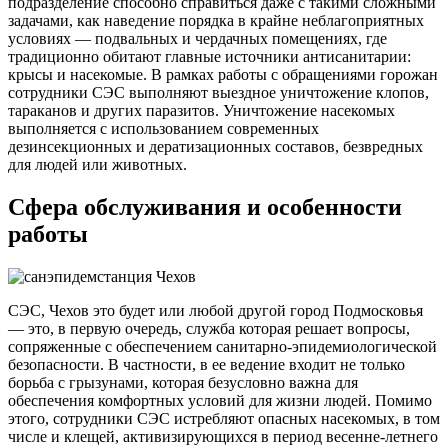
подразделение способно справиться даже с такими сложными
задачами, как наведение порядка в крайне неблагоприятных
условиях — подвальных и чердачных помещениях, где
традиционно обитают главные источники антисанитарии:
крысы и насекомые. В рамках работы с обращениями горожан
сотрудники СЭС выполняют выездное уничтожение клопов,
тараканов и других паразитов. Уничтожение насекомых
выполняется с использованием современных
дезинсекционных и дератизационных составов, безвредных
для людей или животных.
Сфера обслуживания и особенности
работы
СЭС, Чехов это будет или любой другой город Подмосковья
— это, в первую очередь, служба которая решает вопросы,
сопряженные с обеспечением санитарно-эпидемиологической
безопасности. В частности, в ее ведение входит не только
борьба с грызунами, которая безусловно важна для
обеспечения комфортных условий для жизни людей. Помимо
этого, сотрудники СЭС истребляют опасных насекомых, в том
числе и клещей, активизирующихся в период весенне-летнего