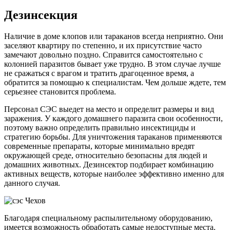
Дезинсекция
Наличие в доме клопов или тараканов всегда неприятно. Они
заселяют квартиру по степенно, и их присутствие часто
замечают довольно поздно. Справится самостоятельно с
колонией паразитов бывает уже трудно. В этом случае лучше
не сражаться с врагом и тратить драгоценное время, а
обратится за помощью к специалистам. Чем дольше ждете, тем
серьезнее становится проблема.
Персонал СЭС выедет на место и определит размеры и вид
заражения. У каждого домашнего паразита свои особенности,
поэтому важно определить правильно инсектициды и
стратегию борьбы. Для уничтожения тараканов применяются
современные препараты, которые минимально вредят
окружающей среде, относительно безопасны для людей и
домашних животных. Дезинсектор подбирает комбинацию
активных веществ, которые наиболее эффективно именно для
данного случая.
Благодаря специальному распылительному оборудованию,
имеется возможность обработать самые недоступные места.