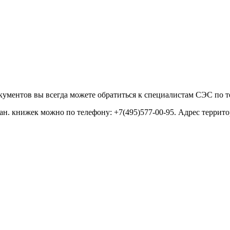
кументов вы всегда можете обратиться к специалистам СЭС по 
. книжек можно по телефону: +7(495)577-00-95. Адрес территори