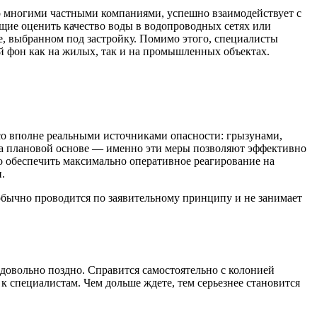
со многими частными компаниями, успешно взаимодействует с
щие оценить качество воды в водопроводных сетях или
ке, выбранном под застройку. Помимо этого, специалисты
й фон как на жилых, так и на промышленных объектах.
 со вполне реальными источниками опасности: грызунами,
на плановой основе — именно эти меры позволяют эффективно
о обеспечить максимально оперативное реагирование на
.
обычно проводится по заявительному принципу и не занимает
 довольно поздно. Справится самостоятельно с колонией
 к специалистам. Чем дольше ждете, тем серьезнее становится