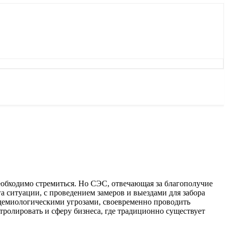
необходимо стремиться. Но СЭС, отвечающая за благополучие
а ситуации, с проведением замеров и выездами для забора
идемиологическими угрозами, своевременно проводить
ролировать и сферу бизнеса, где традиционно существует