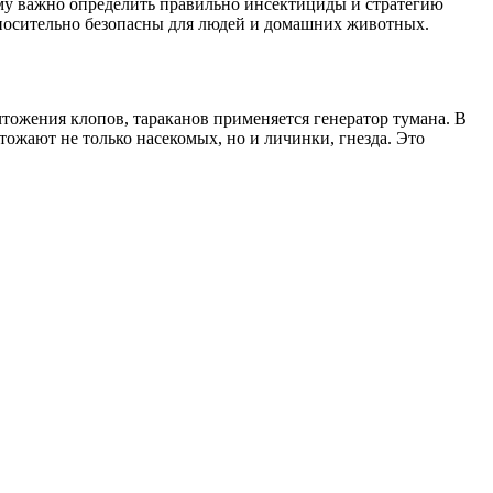
ому важно определить правильно инсектициды и стратегию
носительно безопасны для людей и домашних животных.
тожения клопов, тараканов применяется генератор тумана. В
ожают не только насекомых, но и личинки, гнезда. Это