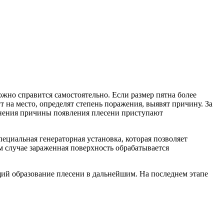
жно справится самостоятельно. Если размер пятна более
 на место, определят степень поражения, выявят причину. За
анения причины появления плесени приступают
ециальная генераторная установка, которая позволяет
 случае зараженная поверхность обрабатывается
ий образование плесени в дальнейшим. На последнем этапе