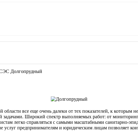
 СЭС Долгопрудный
й области все еще очень далеки от тех показателей, к которым 
ей задачами. Широкий спектр выполняемых работ: от мониторинг
алистам легко справляться с самыми масштабными санитарно-эп
ие услуг предпринимателям и юридическим лицам позволяет конт