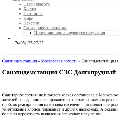
Салон красоты
Хостел
Гостиница
Кафе
Пекарня
Санитарное заключение
Источники ионизирующего излучения
+7(495)135-27-27
Санэпидемстанция
»
Московская область
»
Санэпидемстанция
Санэпидемстанция СЭС Долгопрудный
Санитарное состояние и экологическая обстановка в Московско
жителей города, вполне справляется с поставленными перед н
проб, до реагирования на вызовы населения, позволяет специ
уничтожение клопов, тараканов и других насекомых. А оказан
большая вероятность выявления серьезных нарушений.