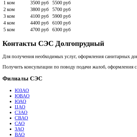
1 ком
3500 руб
5500 руб
2 ком
3800 руб
5700 руб
3 ком
4100 руб
5900 руб
4 ком
4400 руб
6100 руб
5 ком
4700 руб
6300 руб
Контакты СЭС Долгопрудный
Для получения необходимых услуг, оформления санитарных до
Получить консультации по поводу подачи жалоб, оформления сан
Филиалы СЭС
ЮЗАО
ЮВАО
ЮАО
ЦАО
СЗАО
СВАО
САО
ЗАО
ВАО