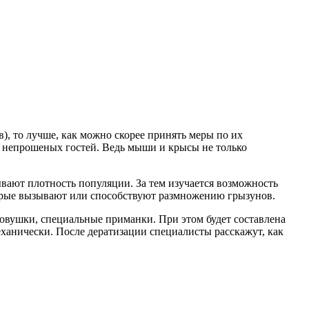
), то лучше, как можно скорее принять меры по их
т непрошеных гостей. Ведь мыши и крысы не только
вают плотность популяции. За тем изучается возможность
торые вызывают или способствуют размножению грызунов.
ловушки, специальные приманки. При этом будет составлена
ханически. После дератизации специалисты расскажут, как