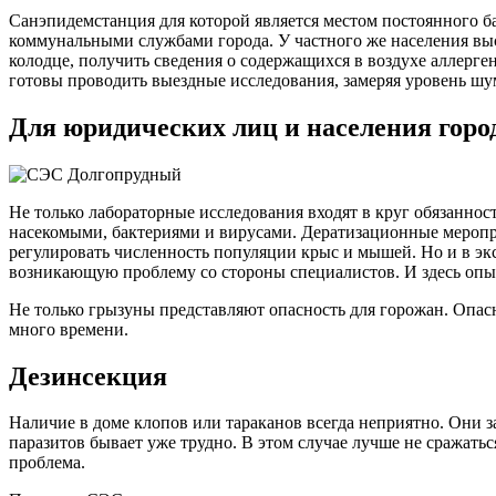
Санэпидемстанция для которой является местом постоянного б
коммунальными службами города. У частного же населения вы
колодце, получить сведения о содержащихся в воздухе аллерген
готовы проводить выездные исследования, замеряя уровень ш
Для юридических лиц и населения горо
Не только лабораторные исследования входят в круг обязанно
насекомыми, бактериями и вирусами. Дератизационные меропр
регулировать численность популяции крыс и мышей. Но и в эк
возникающую проблему со стороны специалистов. И здесь опыт
Не только грызуны представляют опасность для горожан. Опас
много времени.
Дезинсекция
Наличие в доме клопов или тараканов всегда неприятно. Они з
паразитов бывает уже трудно. В этом случае лучше не сражатьс
проблема.