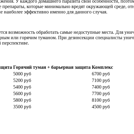
ажения. У каждого домашнего паразита свои особенности, поэт
 препараты, которые минимально вредят окружающей среде, от
е наиболее эффективно именно для данного случая.
ся возможность обработать самые недоступные места. Для унич
дным или горячим туманом. При дезинсекции специалисты уничт
й перспективе.
ащита
Горячий туман + барьерная защита
Комплекс
5000 руб
6700 руб
5200 руб
7100 руб
5400 руб
7400 руб
5600 руб
7700 руб
5800 руб
8100 руб
3500 руб
4500 руб