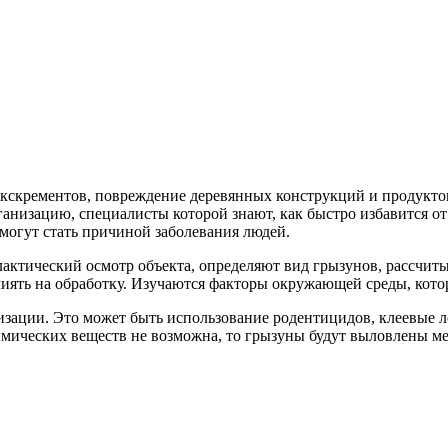
экскрементов, повреждение деревянных конструкций и продуктов
анизацию, специалисты которой знают, как быстро избавится о
могут стать причиной заболевания людей.
ктический осмотр объекта, определяют вид грызунов, рассчиты
лиять на обработку. Изучаются факторы окружающей среды, ко
тизации. Это может быть использование родентицидов, клеевые 
имических веществ не возможна, то грызуны будут выловлены ме