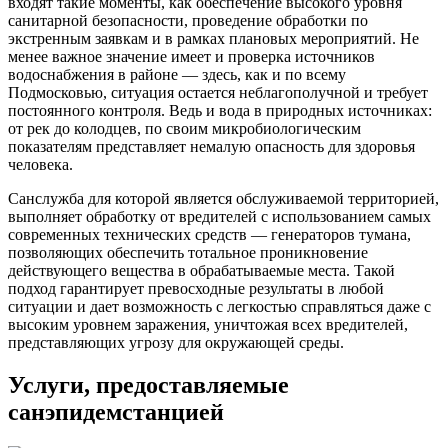
входят такие моменты, как обеспечение высокого уровня
санитарной безопасности, проведение обработки по
экстренным заявкам и в рамках плановых мероприятий. Не
менее важное значение имеет и проверка источников
водоснабжения в районе — здесь, как и по всему
Подмосковью, ситуация остается неблагополучной и требует
постоянного контроля. Ведь и вода в природных источниках:
от рек до колодцев, по своим микробиологическим
показателям представляет немалую опасность для здоровья
человека.
Санслужба для которой является обслуживаемой территорией,
выполняет обработку от вредителей с использованием самых
современных технических средств — генераторов тумана,
позволяющих обеспечить тотальное проникновение
действующего вещества в обрабатываемые места. Такой
подход гарантирует превосходные результаты в любой
ситуации и дает возможность с легкостью справляться даже с
высоким уровнем заражения, уничтожая всех вредителей,
представляющих угрозу для окружающей среды.
Услуги, предоставляемые
санэпидемстанцией