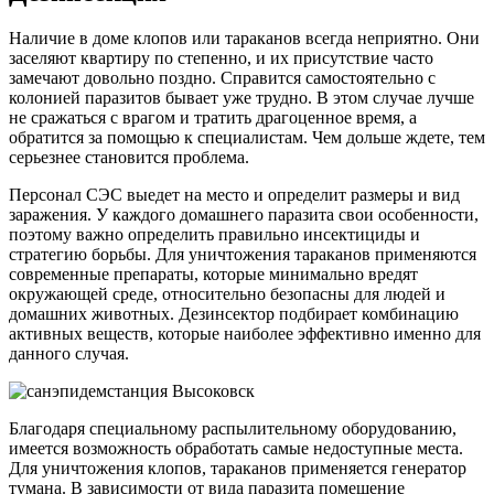
Наличие в доме клопов или тараканов всегда неприятно. Они
заселяют квартиру по степенно, и их присутствие часто
замечают довольно поздно. Справится самостоятельно с
колонией паразитов бывает уже трудно. В этом случае лучше
не сражаться с врагом и тратить драгоценное время, а
обратится за помощью к специалистам. Чем дольше ждете, тем
серьезнее становится проблема.
Персонал СЭС выедет на место и определит размеры и вид
заражения. У каждого домашнего паразита свои особенности,
поэтому важно определить правильно инсектициды и
стратегию борьбы. Для уничтожения тараканов применяются
современные препараты, которые минимально вредят
окружающей среде, относительно безопасны для людей и
домашних животных. Дезинсектор подбирает комбинацию
активных веществ, которые наиболее эффективно именно для
данного случая.
Благодаря специальному распылительному оборудованию,
имеется возможность обработать самые недоступные места.
Для уничтожения клопов, тараканов применяется генератор
тумана. В зависимости от вида паразита помещение