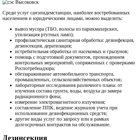
Среди услуг санэпидемстанции, наиболее востребованных
населением и юридическими лицами, можно выделить:
вывоз мусора (ТБО, волосы из парикмахерских,
утилизация ртутных ламп);
профилактическая санитарная обработка: дезинфекция,
дезинсекция, дератизация;
истребительная обработка от насекомых и грызунов;
помощь с подготовкой документов, прохождением
контрольных мероприятий, сопряженных с проверками
Роспотребнадзора;
обеззараживание автомобильного транспорта,
промышленных, сельскохозяйственных объектов;
лабораторные исследования различного плана: от
изучения состава грунта, воды, воздуха до замера
радиационного фона;
измерение электромагнитного излучения;
составление ППК, ведение журналов учета при
использовании дезинфекционных средств;
другие виды услуг по запросу или в рамках
долгосрочных контрактов на обслуживание.
Дезинсекция