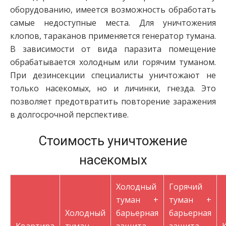
оборудованию, имеется возможность обработать
самые недоступные места. Для уничтожения
клопов, тараканов применяется генератор тумана.
В зависимости от вида паразита помещение
обрабатывается холодным или горячим туманом.
При дезинсекции специалисты уничтожают не
только насекомых, но и личинки, гнезда. Это
позволяет предотвратить повторение заражения
в долгосрочной перспективе.
Стоимость уничтожение
насекомых
Холодный
Горячий
туман +
туман +
Холодный
барьерная
барьерная