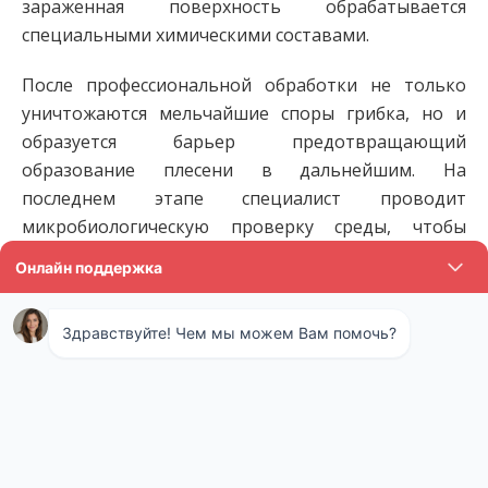
зараженная поверхность обрабатывается
специальными химическими составами.
После профессиональной обработки не только
уничтожаются мельчайшие споры грибка, но и
образуется барьер предотвращающий
образование плесени в дальнейшим. На
последнем этапе специалист проводит
микробиологическую проверку среды, чтобы
удостоверится в отсутствии плесени.
Стоимость обработки от плесени
Площадь
Стоимость
1 м2
3300 руб
2 - 3 м2
2000 руб/м