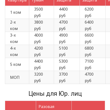
Квартира
туман
защита
защита
3500
4400
6200
1 ком
руб
руб
руб
2-х
3800
4700
6400
ком
руб
руб
руб
3-х
4000
4900
6600
ком
руб
руб
руб
4-х
4200
5100
6800
ком
руб
руб
руб
4400
5300
7100
5 ком
руб
руб
руб
3200
3700
4700
МОП
руб
руб
руб
Цены для Юр. лиц
Разовая