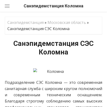
Перейти
Санэпидемстанция
к
содержанию
Санэпидемстанция
»
Московская область
»
Санэпидемстанция СЭС Коломна
Санэпидемстанция СЭС
Коломна
Подразделение СЭС Коломна — это современная
санитарная служба с широким кругом полномочий
и современным техническим оснащением.
Благодаря строгому соблюдению самых высоких