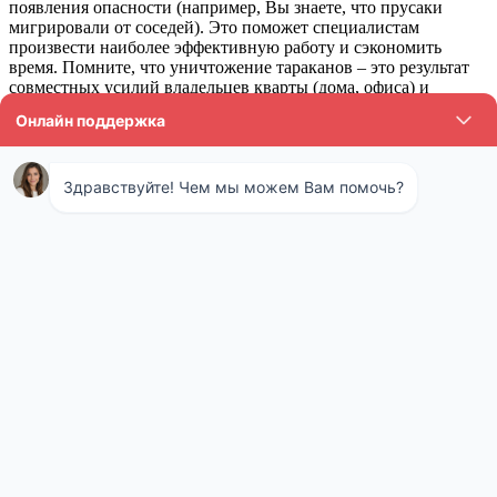
появления опасности (например, Вы знаете, что прусаки
мигрировали от соседей). Это поможет специалистам
произвести наиболее эффективную работу и сэкономить
время. Помните, что уничтожение тараканов – это результат
совместных усилий владельцев кварты (дома, офиса) и
грамотных специалистов.
Горячий туман как метод обработки от
тараканов
Работа генераторов горячего тумана напоминает принцип
действия обыкновенного чайника: под воздействие высокой
температуры образуется пар, который проникает даже в самые
труднодоступные места. Микрочастицы осаждаются в течение
10 часов, тем самым обеспечивая максимально
результативный эффект уничтожения от тараканов.
Важный нюанс: когда туман оседает, он образует
невидимую устойчивую ядовитую плёнку. Таким
образом, химикат продолжает активное действие:
паразит контактирует с плёнкой, заражается сам и
заражает популяцию. Горячая генерация
химикатов позволяет не только ликвидировать
нежелательных насекомых, но и предотвратить