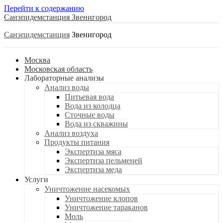
Перейти к содержанию
Санэпидемстанция
Санэпидемстанция
Москва
Московская область
Лабораторные анализы
Анализ воды
Питьевая вода
Вода из колодца
Сточные воды
Вода из скважины
Анализ воздуха
Продукты питания
Экспертиза мяса
Экспертиза пельменей
Экспертиза меда
Услуги
Уничтожение насекомых
Уничтожение клопов
Уничтожение тараканов
Моль