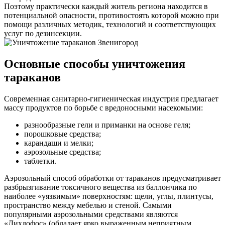
Поэтому практически каждый житель региона находится в
потенциальной опасности, противостоять которой можно при
помощи различных методик, технологий и соответствующих
услуг по дезинсекции.
Основные способы уничтожения
тараканов
Современная санитарно-гигиеническая индустрия предлагает
массу продуктов по борьбе с вредоносными насекомыми:
разнообразные гели и приманки на основе геля;
порошковые средства;
карандаши и мелки;
аэрозольные средства;
таблетки.
Аэрозольный способ обработки от тараканов предусматривает
разбрызгивание токсичного вещества из баллончика по
наиболее «уязвимым» поверхностям: щели, углы, плинтусы,
пространство между мебелью и стеной. Самыми
популярными аэрозольными средствами являются
«Дихлофос» (обладает ярко выраженным неприятным