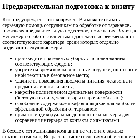
Предварительная подготовка к визиту
Кто предупреждён – тот вооружён. Вы можете оказать
серьёзную помощь сотрудникам по обработке от тараканов,
произведя предварительную подготовку помещения. Зачастую
менеджер по работе с клиентами даёт частные рекомендации
соответствующего характера, среди которых отдельно
выделяют следующие меры:
произведите тщательную уборку с использованием
соответствующих средств;
уберите на время ковры, диванные подушки, портьеры и
иной текстиль в безопасное место;
удалите из помещения продукты питания, лекарства и
предметы личной гигиены;
накройте полиэтиленом деликатные поверхности
(бытовую технику, телевизоры и прочие объекты);
освободите содержимое шкафов и ящиков для наиболее
эффективной обработки от тараканов;
примите индивидуальные дополнительные меры для
сохранения интерьера от контакта с химикатами.
В беседе с сотрудниками компании не упустите важных
фактов: возможно, Вы располагаете сведениями об источнике