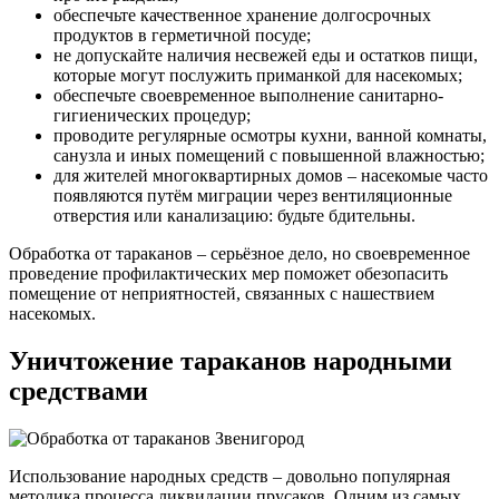
обеспечьте качественное хранение долгосрочных
продуктов в герметичной посуде;
не допускайте наличия несвежей еды и остатков пищи,
которые могут послужить приманкой для насекомых;
обеспечьте своевременное выполнение санитарно-
гигиенических процедур;
проводите регулярные осмотры кухни, ванной комнаты,
санузла и иных помещений с повышенной влажностью;
для жителей многоквартирных домов – насекомые часто
появляются путём миграции через вентиляционные
отверстия или канализацию: будьте бдительны.
Обработка от тараканов – серьёзное дело, но своевременное
проведение профилактических мер поможет обезопасить
помещение от неприятностей, связанных с нашествием
насекомых.
Уничтожение тараканов народными
средствами
Использование народных средств – довольно популярная
методика процесса ликвидации прусаков. Одним из самых