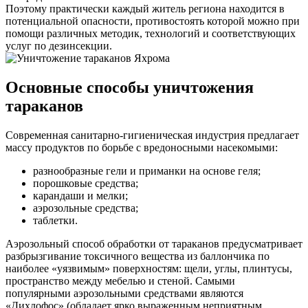
Поэтому практически каждый житель региона находится в
потенциальной опасности, противостоять которой можно при
помощи различных методик, технологий и соответствующих
услуг по дезинсекции.
Основные способы уничтожения
тараканов
Современная санитарно-гигиеническая индустрия предлагает
массу продуктов по борьбе с вредоносными насекомыми:
разнообразные гели и приманки на основе геля;
порошковые средства;
карандаши и мелки;
аэрозольные средства;
таблетки.
Аэрозольный способ обработки от тараканов предусматривает
разбрызгивание токсичного вещества из баллончика по
наиболее «уязвимым» поверхностям: щели, углы, плинтусы,
пространство между мебелью и стеной. Самыми
популярными аэрозольными средствами являются
«Дихлофос» (обладает ярко выраженным неприятным