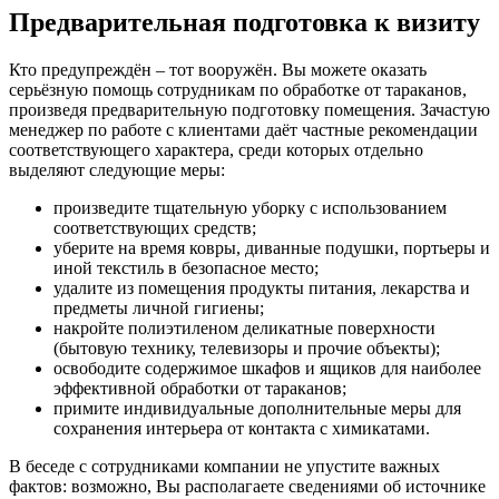
Предварительная подготовка к визиту
Кто предупреждён – тот вооружён. Вы можете оказать
серьёзную помощь сотрудникам по обработке от тараканов,
произведя предварительную подготовку помещения. Зачастую
менеджер по работе с клиентами даёт частные рекомендации
соответствующего характера, среди которых отдельно
выделяют следующие меры:
произведите тщательную уборку с использованием
соответствующих средств;
уберите на время ковры, диванные подушки, портьеры и
иной текстиль в безопасное место;
удалите из помещения продукты питания, лекарства и
предметы личной гигиены;
накройте полиэтиленом деликатные поверхности
(бытовую технику, телевизоры и прочие объекты);
освободите содержимое шкафов и ящиков для наиболее
эффективной обработки от тараканов;
примите индивидуальные дополнительные меры для
сохранения интерьера от контакта с химикатами.
В беседе с сотрудниками компании не упустите важных
фактов: возможно, Вы располагаете сведениями об источнике