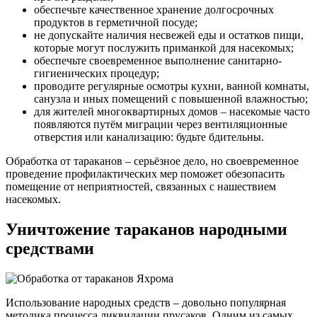
обеспечьте качественное хранение долгосрочных
продуктов в герметичной посуде;
не допускайте наличия несвежей еды и остатков пищи,
которые могут послужить приманкой для насекомых;
обеспечьте своевременное выполнение санитарно-
гигиенических процедур;
проводите регулярные осмотры кухни, ванной комнаты,
санузла и иных помещений с повышенной влажностью;
для жителей многоквартирных домов – насекомые часто
появляются путём миграции через вентиляционные
отверстия или канализацию: будьте бдительны.
Обработка от тараканов – серьёзное дело, но своевременное
проведение профилактических мер поможет обезопасить
помещение от неприятностей, связанных с нашествием
насекомых.
Уничтожение тараканов народными
средствами
Использование народных средств – довольно популярная
методика процесса ликвидации прусаков. Одним из самых