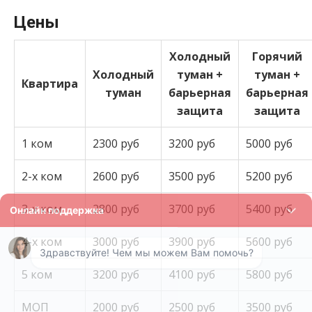
Цены
Холодный
Горячий
Холодный
туман +
туман +
Квартира
туман
барьерная
барьерная
защита
защита
1 ком
2300 руб
3200 руб
5000 руб
2-х ком
2600 руб
3500 руб
5200 руб
3-х ком
2800 руб
3700 руб
5400 руб
4-х ком
3000 руб
3900 руб
5600 руб
5 ком
3200 руб
4100 руб
5800 руб
МОП
2000 руб
2500 руб
3500 руб