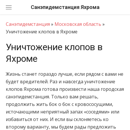
Перейти
Санэпидемстанция
к
содержанию
Санэпидемстанция
»
Московская область
»
Уничтожение клопов в Яхроме
Уничтожение клопов в
Яхроме
Жизнь станет гораздо лучше, если рядом с вами не
будет вредителей. Раз и навсегда уничтожение
клопов Яхрома готова произвести наша городская
санэпидемстанция. Только вам решать,
продолжить жить бок о бок с кровососущими,
источающими неприятный запах «соседями» или
избавиться от них. И если вы склоняетесь ко
второму варианту, мы будем рады предложить