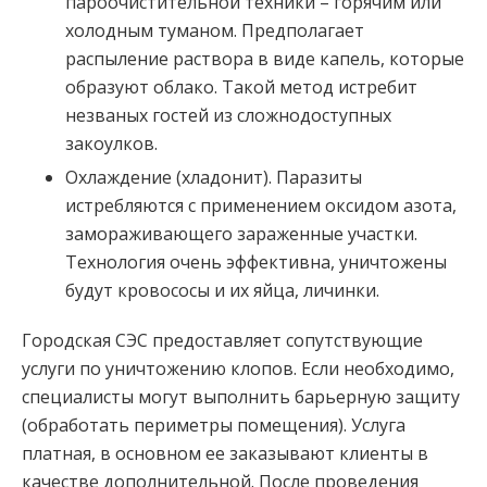
пароочистительной техники – горячим или
холодным туманом. Предполагает
распыление раствора в виде капель, которые
образуют облако. Такой метод истребит
незваных гостей из сложнодоступных
закоулков.
Охлаждение (хладонит). Паразиты
истребляются с применением оксидом азота,
замораживающего зараженные участки.
Технология очень эффективна, уничтожены
будут кровососы и их яйца, личинки.
Городская СЭС предоставляет сопутствующие
услуги по уничтожению клопов. Если необходимо,
специалисты могут выполнить барьерную защиту
(обработать периметры помещения). Услуга
платная, в основном ее заказывают клиенты в
качестве дополнительной. После проведения