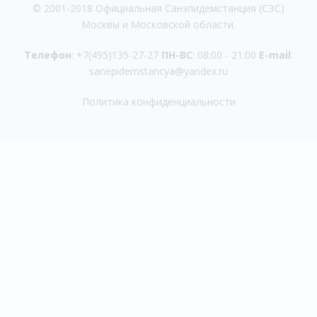
© 2001-2018 Официальная Санэпидемстанция (СЭС)
Москвы и Московской области.
Телефон
:
+7(495)135-27-27
ПН-ВС
: 08:00 - 21:00
E-mail
:
sanepidemstancya@yandex.ru
Политика конфиденциальности