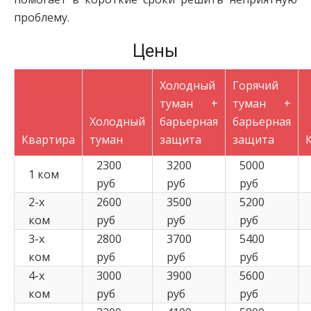
проблему.
Цены
Холодный
Горячий
туман +
туман +
Холодный
барьерная
барьерная
Квартира
туман
защита
защита
2300
3200
5000
1 ком
руб
руб
руб
2-х
2600
3500
5200
ком
руб
руб
руб
3-х
2800
3700
5400
ком
руб
руб
руб
4-х
3000
3900
5600
ком
руб
руб
руб