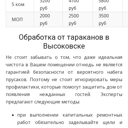
3200
4100
5800
5 ком
руб
руб
руб
2000
2500
3500
МОП
руб
руб
руб
Обработка от тараканов в
Высоковске
Не стоит забывать о том, что даже идеальная
чистота в Вашем помещении отнюдь не является
гарантией безопасности от вероятного набега
прусаков. Поэтому не стоит игнорировать меры
профилактики, которые помогут защитить дом от
появления нежданных гостей. Эксперты
предлагают следующие методы:
при выполнении капитальных ремонтных
работ обязательно заделывайте щели и