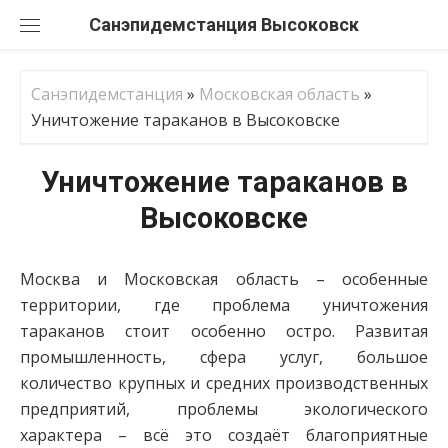
Перейти
Санэпидемстанция
к
содержанию
Санэпидемстанция
»
Московская область
»
Уничтожение тараканов в Высоковске
Уничтожение тараканов в
Высоковске
Москва и Московская область – особенные
территории, где проблема уничтожения
тараканов стоит особенно остро. Развитая
промышленность, сфера услуг, большое
количество крупных и средних производственных
предприятий, проблемы экологического
характера – всё это создаёт благоприятные