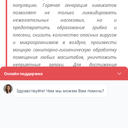
популяцию. Горячая генерация химикатов
позволяет не только ликвидировать
нежелательных насекомых, но и
предотвратить образование грибка и
плесени, снизить количество опасных вирусов
и микроорганизмов в воздухе, произвести
мощную санитарно-гигиеническую обработку
помещения любых масштабов, уничтожить
неприятные запахи. Для достижения
наибольшего эффекта обработанное
помещение нежелательно открывать в
течение нескольких часов после парового
воздействия.
Технология холодного
тумана как