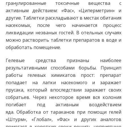
гранулированные токсичные вещества с
активным действием: «Фас», «Циперметрин» и
другие. Таблетки раскладывают в местах обитания
насекомых, после чего начинается процесс
ликвидации незваных гостей. В отельных случаях
можно растворить таблетки препаратов в воде и
обработать помещение.
Гелевые средства признаны наиболее
результативными способами борьбы. Принцип
работы гелевых химикатов прост: препарат
попадает на лапки насекомого и заражает
прусака, который впоследствии заражает своих
собратьев. Через некоторое время вся колония
погибает под активным воздействием
яда. Обработка от тараканов при помощи гелей
«Штурм», «Глобал», «Фас» и других аналогов
помогает в короткие сроки решить неприятную