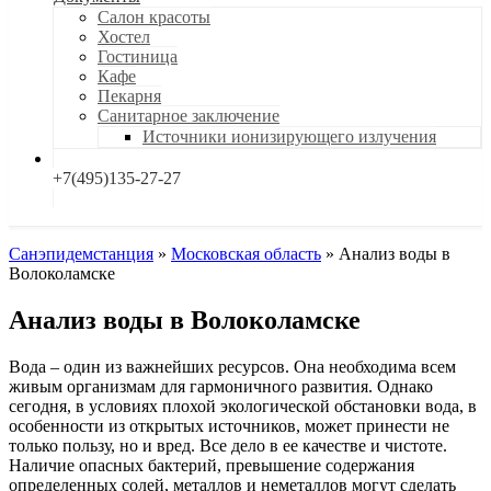
Салон красоты
Хостел
Гостиница
Кафе
Пекарня
Санитарное заключение
Источники ионизирующего излучения
+7(495)135-27-27
Санэпидемстанция
»
Московская область
»
Анализ воды в
Волоколамске
Анализ воды в Волоколамске
Вода – один из важнейших ресурсов. Она необходима всем
живым организмам для гармоничного развития. Однако
сегодня, в условиях плохой экологической обстановки вода, в
особенности из открытых источников, может принести не
только пользу, но и вред. Все дело в ее качестве и чистоте.
Наличие опасных бактерий, превышение содержания
определенных солей, металлов и неметаллов могут сделать