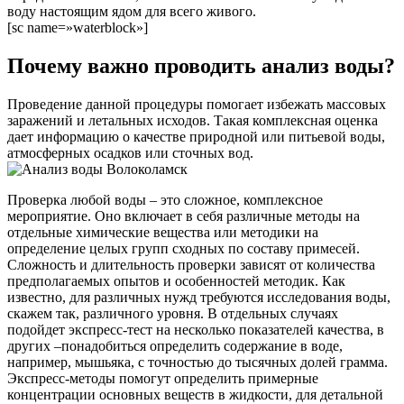
воду настоящим ядом для всего живого.
[sc name=»waterblock»]
Почему важно проводить анализ воды?
Проведение данной процедуры помогает избежать массовых
заражений и летальных исходов. Такая комплексная оценка
дает информацию о качестве природной или питьевой воды,
атмосферных осадков или сточных вод.
Проверка любой воды – это сложное, комплексное
мероприятие. Оно включает в себя различные методы на
отдельные химические вещества или методики на
определение целых групп сходных по составу примесей.
Сложность и длительность проверки зависят от количества
предполагаемых опытов и особенностей методик. Как
известно, для различных нужд требуются исследования воды,
скажем так, различного уровня. В отдельных случаях
подойдет экспресс-тест на несколько показателей качества, в
других –понадобиться определить содержание в воде,
например, мышьяка, с точностью до тысячных долей грамма.
Экспресс-методы помогут определить примерные
концентрации основных веществ в жидкости, для детальной