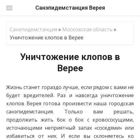
Перейти
Санэпидемстанция
к
содержанию
Санэпидемстанция
»
Московская область
»
Уничтожение клопов в Верее
Уничтожение клопов в
Верее
Жизнь станет гораздо лучше, если рядом с вами не
будет вредителей. Раз и навсегда уничтожение
клопов Верея готова произвести наша городская
санэпидемстанция. Только вам решать,
продолжить жить бок о бок с кровососущими,
источающими неприятный запах «соседями» или
избавиться от них. И если вы склоняетесь ко