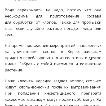
Воду перекрывать не надо, потому что она
необходима для приготовления состава
для обработки от клопов. Также для промывки
глаз, если случайно раствор попадет лицо или
тело.
На время проведения мероприятий, нацеленных
на уничтожение клопов в Верее, жильцам
придется перебазироваться из квартиры в другое
жилье. Забрать с собой питомцев и комнатные
растения.
Наши клиенты нередко задают вопрос, сколько
живут клопы-вонючки после их вытравливания.
При попадании инсектицидного препарата
насекомые максимум могут прожить 20 минут. Яд
будет эффективно работать в течение двух часов.