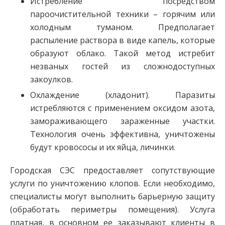
Истребление посредством
пароочистительной техники – горячим или
холодным туманом. Предполагает
распыление раствора в виде капель, которые
образуют облако. Такой метод истребит
незваных гостей из сложнодоступных
закоулков.
Охлаждение (хладонит). Паразиты
истребляются с применением оксидом азота,
замораживающего зараженные участки.
Технология очень эффективна, уничтожены
будут кровососы и их яйца, личинки.
Городская СЭС предоставляет сопутствующие
услуги по уничтожению клопов. Если необходимо,
специалисты могут выполнить барьерную защиту
(обработать периметры помещения). Услуга
платная, в основном ее заказывают клиенты в