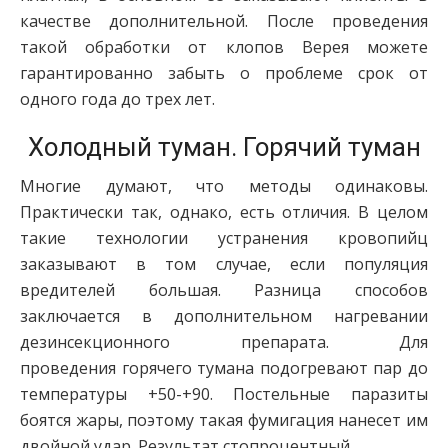
качестве дополнительной. После проведения
такой обработки от клопов Верея можете
гарантированно забыть о проблеме срок от
одного года до трех лет.
Холодный туман. Горячий туман
Многие думают, что методы одинаковы.
Практически так, однако, есть отличия. В целом
такие технологии устранения кровопийц
заказывают в том случае, если популяция
вредителей большая. Разница способов
заключается в дополнительном нагревании
дезинсекционного препарата. Для
проведения горячего тумана подогревают пар до
температуры +50-+90. Постельные паразиты
боятся жары, поэтому такая фумигация нанесет им
двойной удар. Результат стопроцентный.