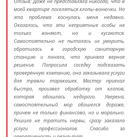
Отзыв: Даже не представляла никогда, что в
моей квартире поселяться клопы-вонючки. Но
эта проблема коснулась меня недавно.
Оказалось, что эти неприятные особы не
только воняют, но и кусаются.
Самостоятельно не пыталась их уморить,
обратилась в городскую санитарную
станцию и поняла, что приняла верное
решение. Попросила соседку подсказать
проверенную компанию, она заказывала услуги
для травли таракашек. Мастер приехал
быстро, произвел обработку от клопов,
которая обошлась недорого. Уверена,
самостоятельный мор обошелся дороже,
причем не только финансово, но и морально.
Решила не тратить нервы, сразу заказала
услуги профессионалов. Спасибо за
оперативность и результат.