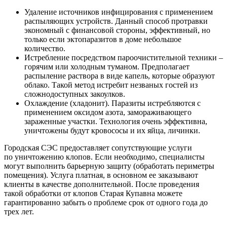
Удаление источников инфицирования с применением
распыляющих устройств. Данный способ протравки
экономный с финансовой стороны, эффективный, но
только если эктопаразитов в доме небольшое
количество.
Истребление посредством пароочистительной техники –
горячим или холодным туманом. Предполагает
распыление раствора в виде капель, которые образуют
облако. Такой метод истребит незваных гостей из
сложнодоступных закоулков.
Охлаждение (хладонит). Паразиты истребляются с
применением оксидом азота, замораживающего
зараженные участки. Технология очень эффективна,
уничтожены будут кровососы и их яйца, личинки.
Городская СЭС предоставляет сопутствующие услуги
по уничтожению клопов. Если необходимо, специалисты
могут выполнить барьерную защиту (обработать периметры
помещения). Услуга платная, в основном ее заказывают
клиенты в качестве дополнительной. После проведения
такой обработки от клопов Старая Купавна можете
гарантированно забыть о проблеме срок от одного года до
трех лет.