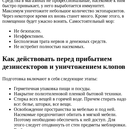
Средства в магазинах не профессиональные, насекомое к ним
быстро привыкает, у него выработается иммунитет.
Максимум уничтожите небольшое количество эктопаразитов.
Через некоторое время их вновь станет много. Кроме этого, в
помещении будет ужасно вонять. Самостоятельный мор:
Не безопасен.
Неэффективен.
Бесполезная трата нервов и денежных средств.
Не истребит полностью насекомых.
Как действовать перед прибытием
дезинсекторов и уничтожением клопов
Подготовка включают в себя следующие этапы:
Герметичная упаковка пищи и посуды.
Накрытие полиэтиленовой пленкой бытовой техники.
Стирка всех вещей в горячей воде. Причем стирать надо
все: белье, шторки, все вещи.
Освобождение пространства за мебелью и под ней.
Насекомые предпочитают обитать в мягкой мебели.
Поэтому необходимо обеспечить к ней доступ. Для
этого следует отодвинуть от стен предметы меблировки.