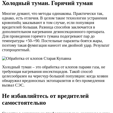
Холодный туман. Горячий туман
Многие думают, что методы одинаковы. Практически так,
однако, есть отличия. В целом такие технологии устранения
кровопийц заказывают в том случае, если популяция
вредителей большая. Разница способов заключается в
дополнительном нагревании дезинсекционного препарата.
Для проведения горячего тумана подогревают пар до
температуры +50-+90. Постельные паразиты боятся жары,
поэтому такая фумигация нанесет им двойной удар. Результат
стопроцентный.
Холодный туман – это обработка от клопов парами газа, не
требующая нагревания инсектицидов. Такой способ
целесообразен на чересчур большой популяции: когда хозяин
обнаружил вредоносных эктопаразитов и без промедления
вызвал СЭС.
Не избавляйтесь от вредителей
самостоятельно