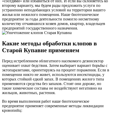
«соседями» или избавиться от них. И если вы склоняетесь ко
второму варианту, мы будем рады предложить услуги по
устранению неподобающих условий на территории вашего
жилья или нежилого помещения. Наше биотехническое
предприятие за годы деятельности помогло несметному
количеству отчаявшихся хозяев домов, квартир, владельцев
предприятий государственного назначения.
Какие методы обработки клопов в
Старой Купавне применяем
Перед истреблением облигатного насекомого дезинсектор
оценивает охват бедствия. Затем выбирает вариант борьбы с
эктопаразитами, ориентируясь на процент поражения. Если в
помещении никто не живет, используются инсектициды, у
которых стойкий едкий запах. В помещениях жилого типа
применяются средства без запахов. Стоят они дороже, но
такие химические составы не воздействуют негативно на
жильцов, животных, растения.
Во время выполнения работ наше биотехническое
предприятие применяет современные методы ликвидации
кровопийц: