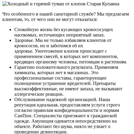
Что особенного в нашей санитарной службе? Мы предлагаем
клиентам, то, от чего они не могут отказаться:
Спокойную жизнь без кусающих кровососущих
насекомых, источающих неприятный запах.
Здоровье. Мы не только избавляем клиентов от
кровососов, но и заботимся об их
здоровье. Уничтожение клопов происходит с
применением смесей, в которых нет компонентов,
вредящих организму человека, питомцам и растениям.
Гарантию положительного результата. Применяем
химикаты, которых нет в магазинах. Это
профессиональные составы, гарантирующие
полноценное устранение вредителей. Препараты
высокоэффективные, не имеют запаха, не вызывают
аллергические реакции.
Обслуживание надежной организацией. Наша
репутация идеальная, предоставляем услуги строго
согласно правилам конфиденциальности и нормам
СанПин. Специалисты приезжают в гражданской
одежде. Амуниция одевается непосредственно на
объекте. Работают без шума, никто не узнает о
проведении дезинсекции.