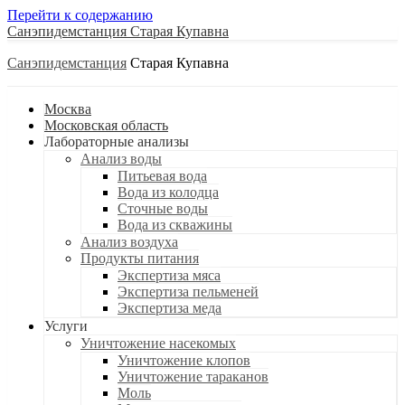
Перейти к содержанию
Санэпидемстанция
Санэпидемстанция
Москва
Московская область
Лабораторные анализы
Анализ воды
Питьевая вода
Вода из колодца
Сточные воды
Вода из скважины
Анализ воздуха
Продукты питания
Экспертиза мяса
Экспертиза пельменей
Экспертиза меда
Услуги
Уничтожение насекомых
Уничтожение клопов
Уничтожение тараканов
Моль