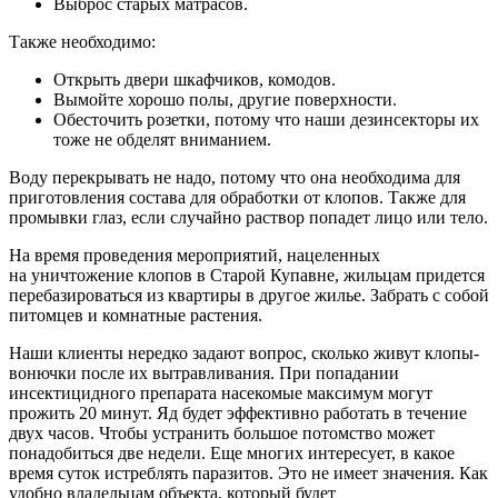
Выброс старых матрасов.
Также необходимо:
Открыть двери шкафчиков, комодов.
Вымойте хорошо полы, другие поверхности.
Обесточить розетки, потому что наши дезинсекторы их
тоже не обделят вниманием.
Воду перекрывать не надо, потому что она необходима для
приготовления состава для обработки от клопов. Также для
промывки глаз, если случайно раствор попадет лицо или тело.
На время проведения мероприятий, нацеленных
на уничтожение клопов в Старой Купавне, жильцам придется
перебазироваться из квартиры в другое жилье. Забрать с собой
питомцев и комнатные растения.
Наши клиенты нередко задают вопрос, сколько живут клопы-
вонючки после их вытравливания. При попадании
инсектицидного препарата насекомые максимум могут
прожить 20 минут. Яд будет эффективно работать в течение
двух часов. Чтобы устранить большое потомство может
понадобиться две недели. Еще многих интересует, в какое
время суток истреблять паразитов. Это не имеет значения. Как
удобно владельцам объекта, который будет