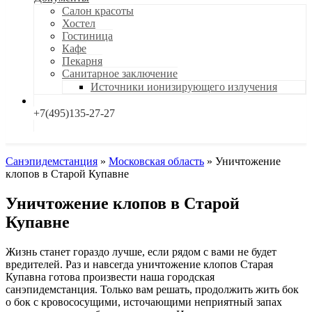
Салон красоты
Хостел
Гостиница
Кафе
Пекарня
Санитарное заключение
Источники ионизирующего излучения
+7(495)135-27-27
Санэпидемстанция
»
Московская область
»
Уничтожение
клопов в Старой Купавне
Уничтожение клопов в Старой
Купавне
Жизнь станет гораздо лучше, если рядом с вами не будет
вредителей. Раз и навсегда уничтожение клопов Старая
Купавна готова произвести наша городская
санэпидемстанция. Только вам решать, продолжить жить бок
о бок с кровососущими, источающими неприятный запах