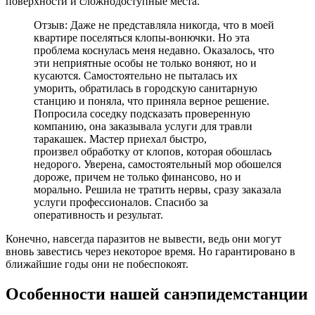
поверхности и сложнодоступные места.
Отзыв: Даже не представляла никогда, что в моей
квартире поселяться клопы-вонючки. Но эта
проблема коснулась меня недавно. Оказалось, что
эти неприятные особы не только воняют, но и
кусаются. Самостоятельно не пыталась их
уморить, обратилась в городскую санитарную
станцию и поняла, что приняла верное решение.
Попросила соседку подсказать проверенную
компанию, она заказывала услуги для травли
таракашек. Мастер приехал быстро,
произвел обработку от клопов, которая обошлась
недорого. Уверена, самостоятельный мор обошелся
дороже, причем не только финансово, но и
морально. Решила не тратить нервы, сразу заказала
услуги профессионалов. Спасибо за
оперативность и результат.
Конечно, навсегда паразитов не вывести, ведь они могут
вновь завестись через некоторое время. Но гарантировано в
ближайшие годы они не побеспокоят.
Особенности нашей санэпидемстанции