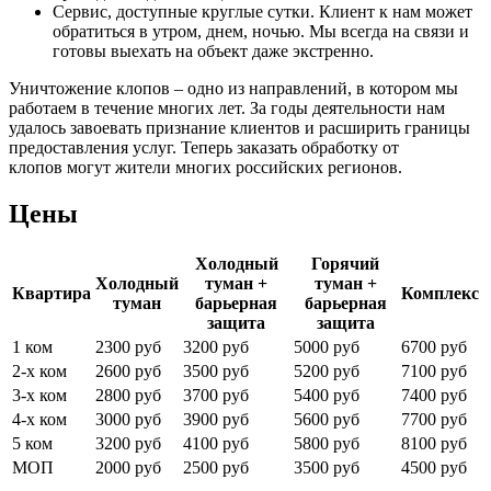
Сервис, доступные круглые сутки. Клиент к нам может
обратиться в утром, днем, ночью. Мы всегда на связи и
готовы выехать на объект даже экстренно.
Уничтожение клопов – одно из направлений, в котором мы
работаем в течение многих лет. За годы деятельности нам
удалось завоевать признание клиентов и расширить границы
предоставления услуг. Теперь заказать обработку от
клопов могут жители многих российских регионов.
Цены
Холодный
Горячий
Холодный
туман +
туман +
Квартира
Комплекс
туман
барьерная
барьерная
защита
защита
1 ком
2300 руб
3200 руб
5000 руб
6700 руб
2-х ком
2600 руб
3500 руб
5200 руб
7100 руб
3-х ком
2800 руб
3700 руб
5400 руб
7400 руб
4-х ком
3000 руб
3900 руб
5600 руб
7700 руб
5 ком
3200 руб
4100 руб
5800 руб
8100 руб
МОП
2000 руб
2500 руб
3500 руб
4500 руб