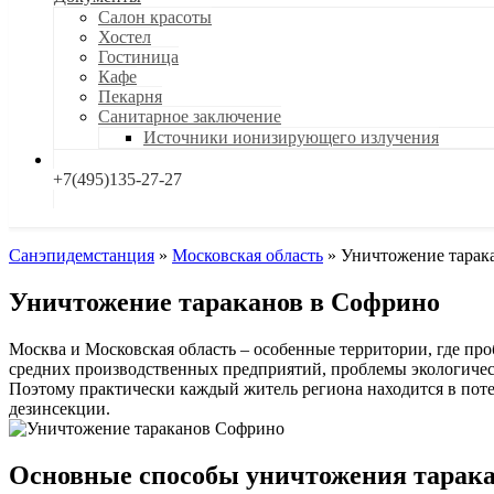
Салон красоты
Хостел
Гостиница
Кафе
Пекарня
Санитарное заключение
Источники ионизирующего излучения
+7(495)135-27-27
Санэпидемстанция
»
Московская область
»
Уничтожение тарак
Уничтожение тараканов в Софрино
Москва и Московская область – особенные территории, где про
средних производственных предприятий, проблемы экологическ
Поэтому практически каждый житель региона находится в пот
дезинсекции.
Основные способы уничтожения тарак