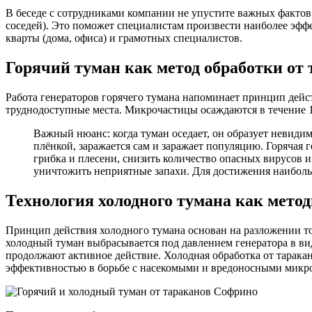
В беседе с сотрудниками компании не упустите важных фактов
соседей). Это поможет специалистам произвести наиболее эффе
кварты (дома, офиса) и грамотных специалистов.
Горячий туман как метод обработки от 
Работа генераторов горячего тумана напоминает принцип дейс
труднодоступные места. Микрочастицы осаждаются в течение 1
Важный нюанс: когда туман оседает, он образует невиди
плёнкой, заражается сам и заражает популяцию. Горячая 
грибка и плесени, снизить количество опасных вирусов
уничтожить неприятные запахи. Для достижения наибольш
Технология холодного тумана как мето
Принцип действия холодного тумана основан на разложении ток
холодный туман выбрасывается под давлением генератора в вид
продолжают активное действие. Холодная обработка от таракан
эффективностью в борьбе с насекомыми и вредоносными микр