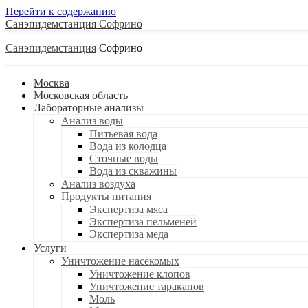
Перейти к содержанию
Санэпидемстанция
Санэпидемстанция
Москва
Московская область
Лабораторные анализы
Анализ воды
Питьевая вода
Вода из колодца
Сточные воды
Вода из скважины
Анализ воздуха
Продукты питания
Экспертиза мяса
Экспертиза пельменей
Экспертиза меда
Услуги
Уничтожение насекомых
Уничтожение клопов
Уничтожение тараканов
Моль