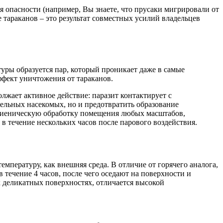
 опасности (например, Вы знаете, что прусаки мигрировали от
тараканов – это результат совместных усилий владельцев
уры образуется пар, который проникает даже в самые
ффект уничтожения от тараканов.
лжает активное действие: паразит контактирует с
тельных насекомых, но и предотвратить образование
игиеническую обработку помещения любых масштабов,
 течение нескольких часов после парового воздействия.
пературу, как внешняя среда. В отличие от горячего аналога,
 течение 4 часов, после чего оседают на поверхности и
х деликатных поверхностях, отличается высокой