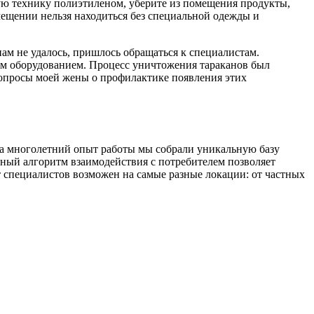
ую технику полиэтиленом, уберите из помещения продукты,
мещении нельзя находиться без специальной одежды и
ам не удалось, пришлось обращаться к специалистам.
им оборудованием. Процесс уничтожения тараканов был
вопросы моей жены о профилактике появления этих
За многолетний опыт работы мы собрали уникальную базу
вный алгоритм взаимодействия с потребителем позволяет
т специалистов возможен на самые разные локации: от частных