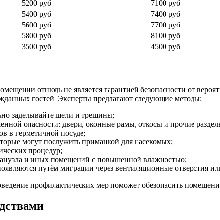
5200 руб
7100 руб
5400 руб
7400 руб
5600 руб
7700 руб
5800 руб
8100 руб
3500 руб
4500 руб
 помещении отнюдь не является гарантией безопасности от вероя
ежданных гостей. Эксперты предлагают следующие методы:
ьно заделывайте щели и трещины;
енной опасности: двери, оконные рамы, откосы и прочие раздел
ов в герметичной посуде;
оторые могут послужить приманкой для насекомых;
ических процедур;
 санузла и иных помещений с повышенной влажностью;
появляются путём миграции через вентиляционные отверстия или
проведение профилактических мер поможет обезопасить помещени
едствами