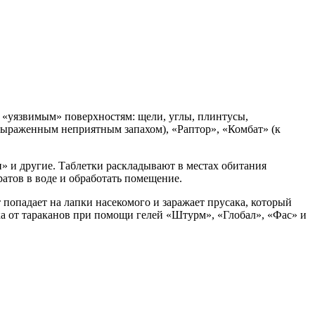
 «уязвимым» поверхностям: щели, углы, плинтусы,
выраженным неприятным запахом), «Раптор», «Комбат» (к
» и другие. Таблетки раскладывают в местах обитания
атов в воде и обработать помещение.
попадает на лапки насекомого и заражает прусака, который
ка от тараканов при помощи гелей «Штурм», «Глобал», «Фас» и