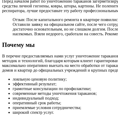
Перед началом работ по уничтожению тараканов загерметизир
средства личной гигиены, ковры, шторы, картины. Не полените
респиратора, лучше предоставьте эту работу профессиональны
Отзыв: После капитального ремонта в квартире появилис
Оставили заявку на официальном сайте, после чего сот
достаточно основательным, но не слишком долгим. После
насекомых. Взяли недорого, сработали на совесть. Рекоме
Почему мы
В перечне предоставляемых нами услуг уничтожение таракано
методик и технологий, благодаря которым клиент гарантирова
максимально оперативно выехать на место обработки от тарака
домов и квартир до официальных учреждений и крупных предп
лояльную ценовую политику;
эффективный результат;
грамотные консультации по профилактике;
современные методы уничтожения тараканов;
индивидуальный подход;
оперативный срок работы;
приемлемые условия сотрудничества;
широкий спектр услуг.