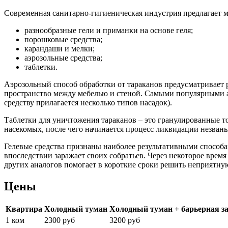
Современная санитарно-гигиеническая индустрия предлагает 
разнообразные гели и приманки на основе геля;
порошковые средства;
карандаши и мелки;
аэрозольные средства;
таблетки.
Аэрозольный способ обработки от тараканов предусматривает 
пространство между мебелью и стеной. Самыми популярными а
средству прилагается несколько типов насадок).
Таблетки для уничтожения тараканов – это гранулированные т
насекомых, после чего начинается процесс ликвидации незваны
Гелевые средства признаны наиболее результативными способа
впоследствии заражает своих собратьев. Через некоторое врем
других аналогов помогает в короткие сроки решить неприятну
Цены
Квартира
Холодный туман
Холодный туман + барьерная з
1 ком
2300 руб
3200 руб