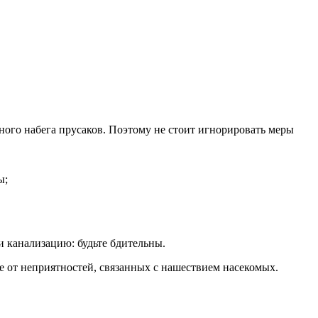
тного набега прусаков. Поэтому не стоит игнорировать меры
ы;
 канализацию: будьте бдительны.
е от неприятностей, связанных с нашествием насекомых.