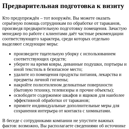
Предварительная подготовка к визиту
Кто предупреждён – тот вооружён. Вы можете оказать
серьёзную помощь сотрудникам по обработке от тараканов,
произведя предварительную подготовку помещения. Зачастую
менеджер по работе с клиентами даёт частные рекомендации
соответствующего характера, среди которых отдельно
выделяют следующие меры:
произведите тщательную уборку с использованием
соответствующих средств;
уберите на время ковры, диванные подушки, портьеры и
иной текстиль в безопасное место;
удалите из помещения продукты питания, лекарства и
предметы личной гигиены;
накройте полиэтиленом деликатные поверхности
(бытовую технику, телевизоры и прочие объекты);
освободите содержимое шкафов и ящиков для наиболее
эффективной обработки от тараканов;
примите индивидуальные дополнительные меры для
сохранения интерьера от контакта с химикатами.
В беседе с сотрудниками компании не упустите важных
фактов: возможно, Вы располагаете сведениями об источнике