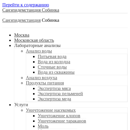
Перейти к содержанию
Санэпидемстанция
Санэпидемстанция
Москва
Московская область
Лабораторные анализы
Анализ воды
Питьевая вода
Вода из колодца
Сточные воды
Вода из скважины
Анализ воздуха
Продукты питания
Экспертиза мяса
Экспертиза пельменей
Экспертиза меда
Услуги
Уничтожение насекомых
Уничтожение клопов
Уничтожение тараканов
Моль