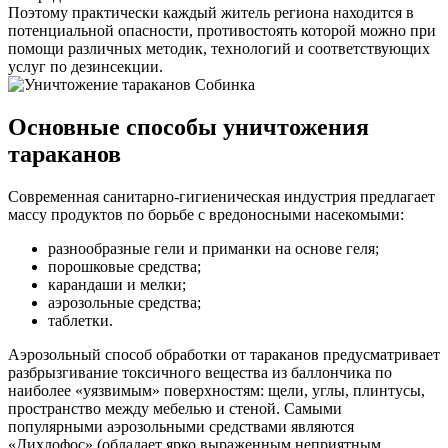
Поэтому практически каждый житель региона находится в
потенциальной опасности, противостоять которой можно при
помощи различных методик, технологий и соответствующих
услуг по дезинсекции.
Основные способы уничтожения
тараканов
Современная санитарно-гигиеническая индустрия предлагает
массу продуктов по борьбе с вредоносными насекомыми:
разнообразные гели и приманки на основе геля;
порошковые средства;
карандаши и мелки;
аэрозольные средства;
таблетки.
Аэрозольный способ обработки от тараканов предусматривает
разбрызгивание токсичного вещества из баллончика по
наиболее «уязвимым» поверхностям: щели, углы, плинтусы,
пространство между мебелью и стеной. Самыми
популярными аэрозольными средствами являются
«Дихлофос» (обладает ярко выраженным неприятным