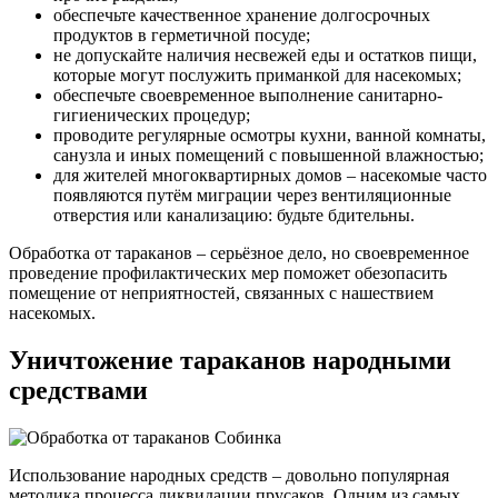
обеспечьте качественное хранение долгосрочных
продуктов в герметичной посуде;
не допускайте наличия несвежей еды и остатков пищи,
которые могут послужить приманкой для насекомых;
обеспечьте своевременное выполнение санитарно-
гигиенических процедур;
проводите регулярные осмотры кухни, ванной комнаты,
санузла и иных помещений с повышенной влажностью;
для жителей многоквартирных домов – насекомые часто
появляются путём миграции через вентиляционные
отверстия или канализацию: будьте бдительны.
Обработка от тараканов – серьёзное дело, но своевременное
проведение профилактических мер поможет обезопасить
помещение от неприятностей, связанных с нашествием
насекомых.
Уничтожение тараканов народными
средствами
Использование народных средств – довольно популярная
методика процесса ликвидации прусаков. Одним из самых