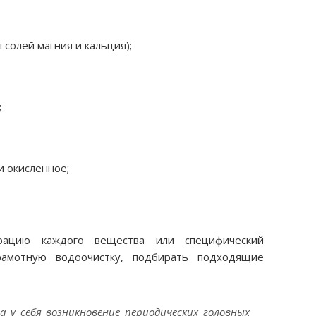
солей магния и кальция);
;
и окисленное;
рацию каждого вещества или специфический
рамотную водоочистку, подбирать подходящие
а у себя возникновение периодических головных