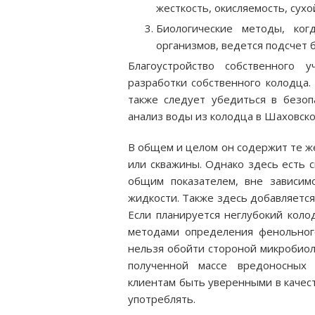
жесткость, окисляемость, сухо
Биологические методы, ко
организмов, ведется подсчет б
Благоустройство собственного 
разработки собственного колодца. 
также следует убедиться в безоп
анализ воды из колодца в Шаховско
В общем и целом он содержит те же
или скважины. Однако здесь есть 
общим показателем, вне зависимо
жидкости. Также здесь добавляетс
Если планируется неглубокий коло
методами определения фенольного
нельзя обойти стороной микробиол
полученной массе вредоносных 
клиентам быть уверенными в качес
употреблять.