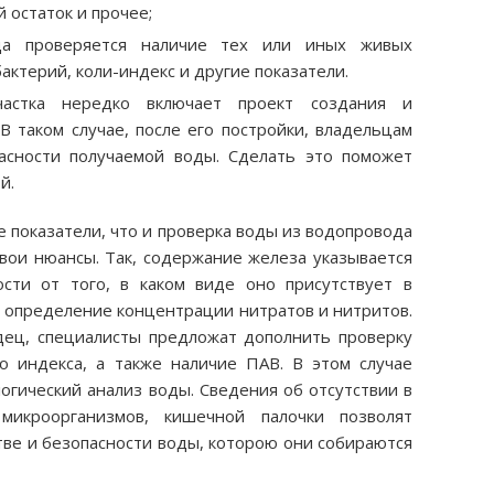
й остаток и прочее;
гда проверяется наличие тех или иных живых
актерий, коли-индекс и другие показатели.
участка нередко включает проект создания и
В таком случае, после его постройки, владельцам
асности получаемой воды. Сделать это поможет
й.
 показатели, что и проверка воды из водопровода
свои нюансы. Так, содержание железа указывается
сти от того, в каком виде оно присутствует в
я определение концентрации нитратов и нитритов.
дец, специалисты предложат дополнить проверку
 индекса, а также наличие ПАВ. В этом случае
огический анализ воды. Сведения об отсутствии в
микроорганизмов, кишечной палочки позволят
тве и безопасности воды, которою они собираются