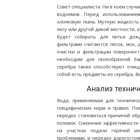
Совет специалиста: Ни в коем случ
водоемов. Перед использование
хлопковую ткань. Мутную жидкость 
лесу или другой дикой местности, 
будет собирать для питья дож
фильтрами считаются: песок, мох,
очистки и фильтрации поверхнос
необходим для своеобразной бак
серебра также способствуют очище
собой есть предметы из серебра, В
Анализ технич
Вода, применяемая для техническ
специфических норм и правил. Пов
нередко становиться причиной обр
поломок. Снижение эффективности 
на участках подачи горячей и
проблемами, и нередко дорогостоя