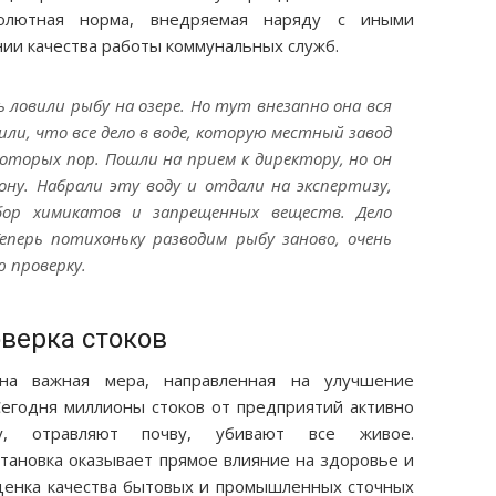
олютная норма, внедряемая наряду с иными
ии качества работы коммунальных служб.
 ловили рыбу на озере. Но тут внезапно она вся
или, что все дело в воде, которую местный завод
которых пор. Пошли на прием к директору, но он
кону. Набрали эту воду и отдали на экспертизу,
бор химикатов и запрещенных веществ. Дело
Теперь потихоньку разводим рыбу заново, очень
 проверку.
верка стоков
а важная мера, направленная на улучшение
 Сегодня миллионы стоков от предприятий активно
у, отравляют почву, убивают все живое.
становка оказывает прямое влияние на здоровье и
ценка качества бытовых и промышленных сточных