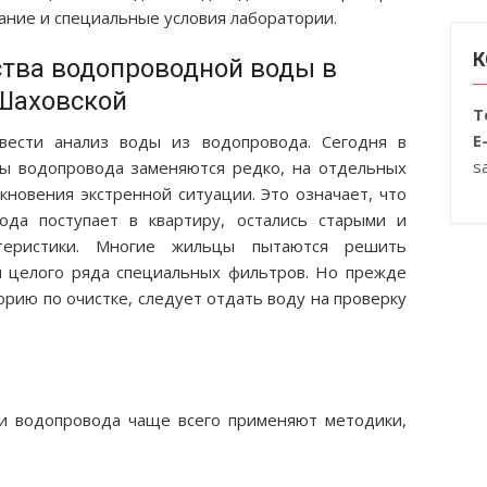
ание и специальные условия лаборатории.
К
ства водопроводной воды в
Шаховской
Т
E
вести анализ воды из водопровода. Сегодня в
s
ы водопровода заменяются редко, на отдельных
икновения экстренной ситуации. Это означает, что
ода поступает в квартиру, остались старыми и
ктеристики. Многие жильцы пытаются решить
 целого ряда специальных фильтров. Но прежде
рию по очистке, следует отдать воду на проверку
и водопровода чаще всего применяют методики,