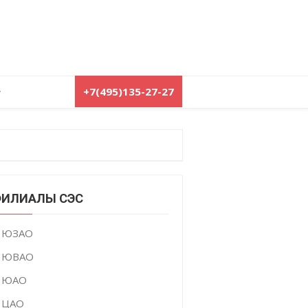
+7(495)135-27-27
ИЛИАЛЫ СЭС
ЮЗАО
ЮВАО
ЮАО
ЦАО