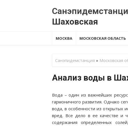
Перейти
Санэпидемстанц
к
содержанию
МОСКВА
МОСКОВСКАЯ ОБЛАСТЬ
Санэпидемстанция
»
Московская о
Анализ воды в Ша
Вода – один из важнейших ресурс
гармоничного развития. Однако сег
вода, в особенности из открытых и
вред. Все дело в ее качестве и 
содержания определенных солей