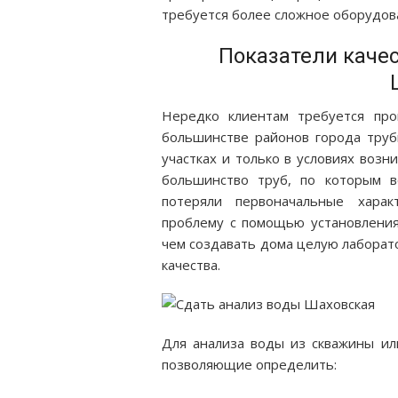
требуется более сложное оборудов
Показатели каче
Нередко клиентам требуется про
большинстве районов города труб
участках и только в условиях возн
большинство труб, по которым в
потеряли первоначальные хара
проблему с помощью установления
чем создавать дома целую лаборато
качества.
Для анализа воды из скважины ил
позволяющие определить: