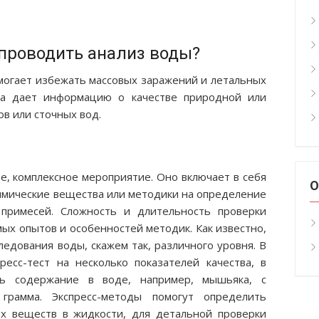
проводить анализ воды?
огает избежать массовых заражений и летальных
нка дает информацию о качестве природной или
в или сточных вод.
е, комплексное мероприятие. Оно включает в себя
О
мические вещества или методики на определение
 примесей. Сложность и длительность проверки
мых опытов и особенностей методик. Как известно,
едования воды, скажем так, различного уровня. В
есс-тест на несколько показателей качества, в
ть содержание в воде, например, мышьяка, с
рамма. Экспресс-методы помогут определить
х веществ в жидкости, для детальной проверки