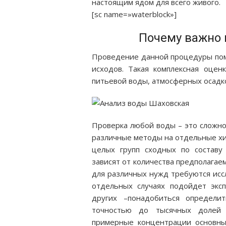
настоящим ядом для всего живого.
[sc name=»waterblock»]
Почему важно 
Проведение данной процедуры пом
исходов. Такая комплексная оце
питьевой воды, атмосферных осадко
Проверка любой воды – это сложно
различные методы на отдельные хи
целых групп сходных по составу
зависят от количества предполагае
для различных нужд требуются иссл
отдельных случаях подойдет экспр
других –понадобиться определи
точностью до тысячных долей г
примерные концентрации основны