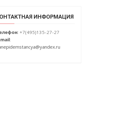
ОНТАКТНАЯ ИНФОРМАЦИЯ
елефон
:
+7(495)135-27-27
-mail
:
anepidemstancya
@yandex.ru