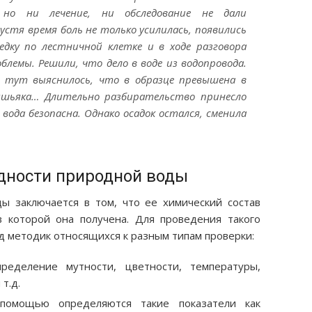
 но ни лечение, ни обследование не дали
стя время боль не только усилилась, появились
едку по лестничной клетке и в ходе разговора
блемы. Решили, что дело в воде из водопровода.
и тут выяснилось, что в образце превышена в
ышьяка… Длительно разбирательство принесло
 вода безопасна. Однако осадок остался, сменила
дности природной воды
ы заключается в том, что ее химический состав
в которой она получена. Для проведения такого
д методик относящихся к разным типам проверки:
ределение мутности, цветности, температуры,
 т.д.
помощью определяются такие показатели как