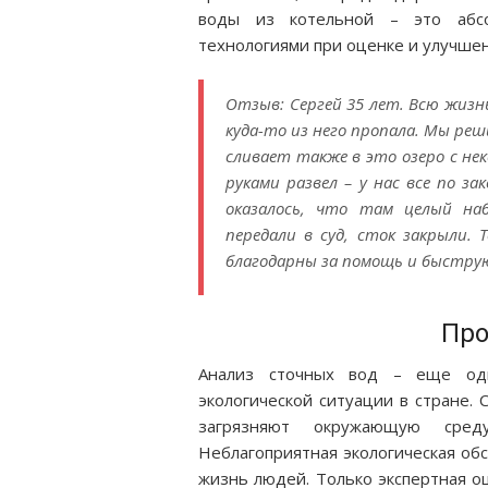
воды из котельной – это абс
технологиями при оценке и улучшен
Отзыв: Сергей 35 лет. Всю жизнь
куда-то из него пропала. Мы реш
сливает также в это озеро с не
руками развел – у нас все по за
оказалось, что там целый на
передали в суд, сток закрыли. 
благодарны за помощь и быструю
Про
Анализ сточных вод – еще одн
экологической ситуации в стране.
загрязняют окружающую сред
Неблагоприятная экологическая об
жизнь людей. Только экспертная о