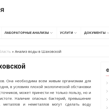
ия
ЛАБОРАТОРНЫЕ АНАЛИЗЫ
УСЛУГИ
ДОКУМЕНТЫ
бласть
»
Анализ воды в Шаховской
ховской
Ф
ов. Она необходима всем живым организмам для
одня, в условиях плохой экологической обстановки
сточников, может принести не только пользу, но и
чистоте. Наличие опасных бактерий, превышение
, металлов и неметаллов могут сделать воду