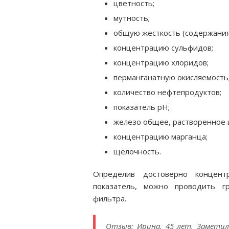
цветность;
мутность;
общую жесткость (содержания 
концентрацию сульфидов;
концентрацию хлоридов;
перманганатную окисляемость
количество нефтепродуктов;
показатель рН;
железо общее, растворенное 
концентрацию марганца;
щелочность.
Определив достоверно концент
показатель, можно проводить г
фильтра.
Отзыв: Ирина, 45 лет. Заметил