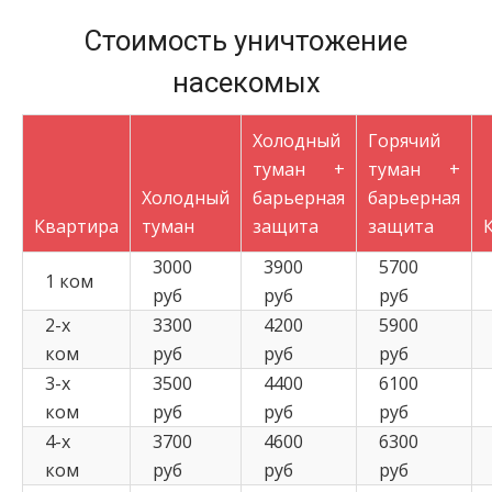
Стоимость уничтожение
насекомых
Холодный
Горячий
туман +
туман +
Холодный
барьерная
барьерная
Квартира
туман
защита
защита
3000
3900
5700
1 ком
руб
руб
руб
2-х
3300
4200
5900
ком
руб
руб
руб
3-х
3500
4400
6100
ком
руб
руб
руб
4-х
3700
4600
6300
ком
руб
руб
руб