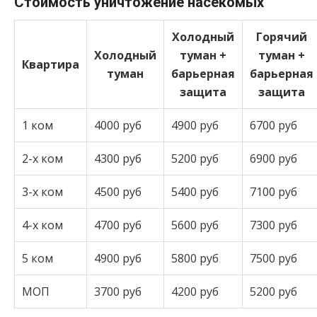
Стоимость уничтожение насекомых
Холодный
Горячий
Холодный
туман +
туман +
Квартира
туман
барьерная
барьерная
защита
защита
1 ком
4000 руб
4900 руб
6700 руб
2-х ком
4300 руб
5200 руб
6900 руб
3-х ком
4500 руб
5400 руб
7100 руб
4-х ком
4700 руб
5600 руб
7300 руб
5 ком
4900 руб
5800 руб
7500 руб
МОП
3700 руб
4200 руб
5200 руб