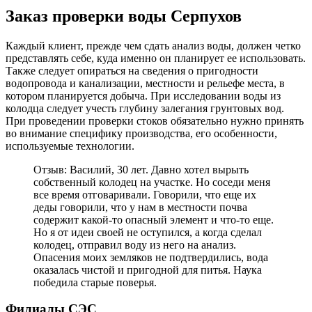
Заказ проверки воды Серпухов
Каждый клиент, прежде чем сдать анализ воды, должен четко
представлять себе, куда именно он планирует ее использовать.
Также следует опираться на сведения о пригодности
водопровода и канализации, местности и рельефе места, в
котором планируется добыча. При исследовании воды из
колодца следует учесть глубину залегания грунтовых вод.
При проведении проверки стоков обязательно нужно принять
во внимание специфику производства, его особенности,
используемые технологии.
Отзыв: Василий, 30 лет. Давно хотел вырыть
собственный колодец на участке. Но соседи меня
все время отговаривали. Говорили, что еще их
деды говорили, что у нам в местности почва
содержит какой-то опасный элемент и что-то еще.
Но я от идеи своей не оступился, а когда сделал
колодец, отправил воду из него на анализ.
Опасения моих земляков не подтвердились, вода
оказалась чистой и пригодной для питья. Наука
победила старые поверья.
Филиалы СЭС