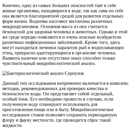
Конечно, одну из самых больших опасностей таят в себе
живые организмы, находящиеся в воде, так как сама по себе
она является благоприятной средой для развития отдельных
форм жизни. Водоемы населяют миллионы различных
микроорганизмов. Основная масса из них считается
безопасной для здоровья человека и животных. Однако в этой
же среде нередко появляются и очень опасные возбудители
различных инфекционных заболеваний. Кроме того, здесь
могут находиться личинки паразитов рыб и водоплавающих
птиц, прекрасно адаптирующиеся в организме человека.
Выявить наличие или отсутствие оных способен только
чувствительный микробиологический анализ.
Данный тип исследования непременно включается в комплекс
методик, рекомендованных для проверки качества и
безопасности воды. Он представляет собой отдельный,
особый блок. Его необходимо провести в случаях, если
полученную воду планируют использовать для
приготовления пищи или в быту. Микробиологическое
исследование стоков позволяет сохранить первозданную
флору и фауну местности, где проводится сброс такой
жидкости.