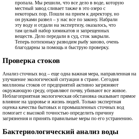
пропала. Мы решили, что все дело в воде, которую
местный завод сливает также в это озеро с
некоторых пор. Пошли на прием к директору, но
он руками развел – у нас все по закону. Набрали
эту воду и отдали на экспертизу, оказалось, что
там целый набор химикатов и запрещенных
веществ. Дело передали в суд, сток закрыли.
Теперь потихоньку разводим рыбу заново, очень
благодарны за помощь и быструю проверку.
Проверка стоков
Анализ сточных вод – еще одна важная мера, направленная на
улучшение экологической ситуации в стране. Сегодня
миллионы стоков от предприятий активно загрязняют
окружающую среду, отравляют почву, убивают все живое.
Неблагоприятная экологическая обстановка оказывает прямое
влияние на здоровье и жизнь людей. Только экспертная
оценка качества бытовых и промышленных сточных вод
помогает с высокой точностью определить причину
загрязнения и принять правильные меры по его устранению.
Бактериологический анализ воды