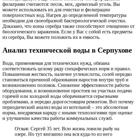
фильтрами считаются: песок, мох, древесный уголь. Вы
можете использовать их для очистки и фильтрации
поверхностных вод. Нагрев до определенной температуры
необходим для своеобразной бактериологической очистки.
Доказано, что ионы серебра также способствуют очищению от
биологического заражения. Если у Вас с собой есть предметы
из серебра, Вы можете положить их в емкость.
Анализ технической воды в Серпухове
Вода, применяемая для технических нужд, обязана
соответствовать целому ряду специфических норм и правил.
Повышенная жесткость, наличие углекислоты, солей нередко
становиться причиной образования наростов внутри труб и
возникновению поломок. Снижение эффективности работы
оборудования, и возникновение простоев на участках подачи
горячей или холодной воды оборачивается серьезными
проблемами, и нередко дорогостоящим ремонтом. Вот почему
периодический анализ воды из котельной – это абсолютная
норма, внедряемая наряду с иными технологиями при оценке
и улучшении качества работы коммунальных служб.
Отзыв: Сергей 35 лет. Всю жизнь ловили рыбу на
озере. Но тут внезапно она вся куда-то из него