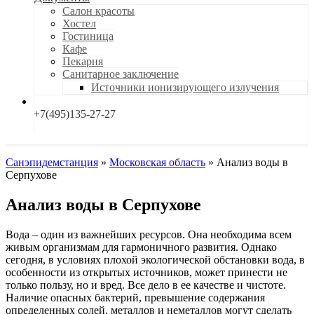
Салон красоты
Хостел
Гостиница
Кафе
Пекарня
Санитарное заключение
Источники ионизирующего излучения
+7(495)135-27-27
Санэпидемстанция
»
Московская область
»
Анализ воды в
Серпухове
Анализ воды в Серпухове
Вода – один из важнейших ресурсов. Она необходима всем
живым организмам для гармоничного развития. Однако
сегодня, в условиях плохой экологической обстановки вода, в
особенности из открытых источников, может принести не
только пользу, но и вред. Все дело в ее качестве и чистоте.
Наличие опасных бактерий, превышение содержания
определенных солей, металлов и неметаллов могут сделать