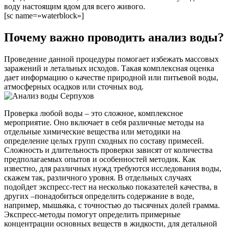
воду настоящим ядом для всего живого.
[sc name=»waterblock»]
Почему важно проводить анализ воды?
Проведение данной процедуры помогает избежать массовых
заражений и летальных исходов. Такая комплексная оценка
дает информацию о качестве природной или питьевой воды,
атмосферных осадков или сточных вод.
Проверка любой воды – это сложное, комплексное
мероприятие. Оно включает в себя различные методы на
отдельные химические вещества или методики на
определение целых групп сходных по составу примесей.
Сложность и длительность проверки зависят от количества
предполагаемых опытов и особенностей методик. Как
известно, для различных нужд требуются исследования воды,
скажем так, различного уровня. В отдельных случаях
подойдет экспресс-тест на несколько показателей качества, в
других –понадобиться определить содержание в воде,
например, мышьяка, с точностью до тысячных долей грамма.
Экспресс-методы помогут определить примерные
концентрации основных веществ в жидкости, для детальной