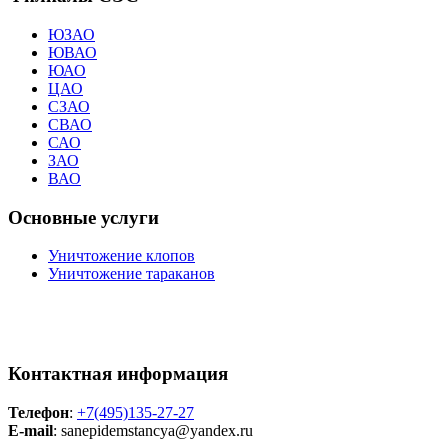
ЮЗАО
ЮВАО
ЮАО
ЦАО
СЗАО
СВАО
САО
ЗАО
ВАО
Основные услуги
Уничтожение клопов
Уничтожение тараканов
Контактная информация
Телефон
:
+7(495)135-27-27
E-mail
: sanepidemstancya
@yandex.ru