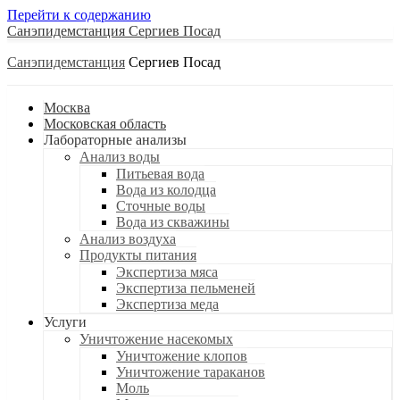
Перейти к содержанию
Санэпидемстанция
Санэпидемстанция
Москва
Московская область
Лабораторные анализы
Анализ воды
Питьевая вода
Вода из колодца
Сточные воды
Вода из скважины
Анализ воздуха
Продукты питания
Экспертиза мяса
Экспертиза пельменей
Экспертиза меда
Услуги
Уничтожение насекомых
Уничтожение клопов
Уничтожение тараканов
Моль