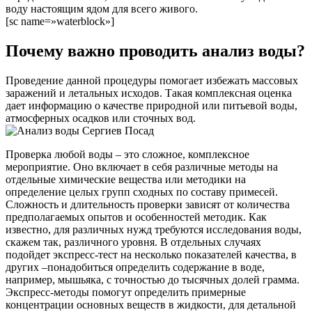
воду настоящим ядом для всего живого.
[sc name=»waterblock»]
Почему важно проводить анализ воды?
Проведение данной процедуры помогает избежать массовых
заражений и летальных исходов. Такая комплексная оценка
дает информацию о качестве природной или питьевой воды,
атмосферных осадков или сточных вод.
Проверка любой воды – это сложное, комплексное
мероприятие. Оно включает в себя различные методы на
отдельные химические вещества или методики на
определение целых групп сходных по составу примесей.
Сложность и длительность проверки зависят от количества
предполагаемых опытов и особенностей методик. Как
известно, для различных нужд требуются исследования воды,
скажем так, различного уровня. В отдельных случаях
подойдет экспресс-тест на несколько показателей качества, в
других –понадобиться определить содержание в воде,
например, мышьяка, с точностью до тысячных долей грамма.
Экспресс-методы помогут определить примерные
концентрации основных веществ в жидкости, для детальной