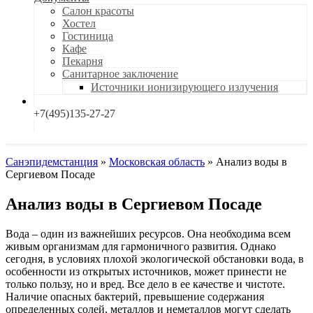
Салон красоты
Хостел
Гостиница
Кафе
Пекарня
Санитарное заключение
Источники ионизирующего излучения
+7(495)135-27-27
Санэпидемстанция
»
Московская область
»
Анализ воды в
Сергиевом Посаде
Анализ воды в Сергиевом Посаде
Вода – один из важнейших ресурсов. Она необходима всем
живым организмам для гармоничного развития. Однако
сегодня, в условиях плохой экологической обстановки вода, в
особенности из открытых источников, может принести не
только пользу, но и вред. Все дело в ее качестве и чистоте.
Наличие опасных бактерий, превышение содержания
определенных солей, металлов и неметаллов могут сделать