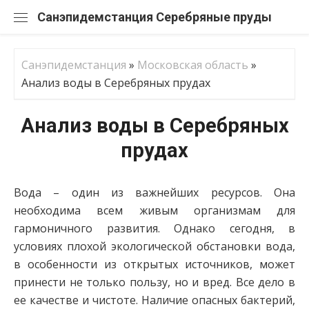
Перейти
Санэпидемстанция
к
содержанию
Санэпидемстанция
»
Московская область
»
Анализ воды в Серебряных прудах
Анализ воды в Серебряных
прудах
Вода – один из важнейших ресурсов. Она
необходима всем живым организмам для
гармоничного развития. Однако сегодня, в
условиях плохой экологической обстановки вода,
в особенности из открытых источников, может
принести не только пользу, но и вред. Все дело в
ее качестве и чистоте. Наличие опасных бактерий,