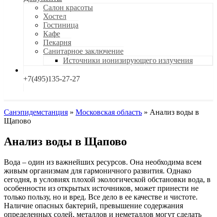
Салон красоты
Хостел
Гостиница
Кафе
Пекарня
Санитарное заключение
Источники ионизирующего излучения
+7(495)135-27-27
Санэпидемстанция
»
Московская область
»
Анализ воды в
Щапово
Анализ воды в Щапово
Вода – один из важнейших ресурсов. Она необходима всем
живым организмам для гармоничного развития. Однако
сегодня, в условиях плохой экологической обстановки вода, в
особенности из открытых источников, может принести не
только пользу, но и вред. Все дело в ее качестве и чистоте.
Наличие опасных бактерий, превышение содержания
определенных солей, металлов и неметаллов могут сделать