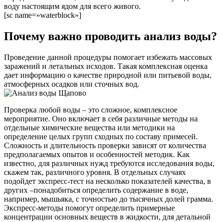
воду настоящим ядом для всего живого.
[sc name=»waterblock»]
Почему важно проводить анализ воды?
Проведение данной процедуры помогает избежать массовых
заражений и летальных исходов. Такая комплексная оценка
дает информацию о качестве природной или питьевой воды,
атмосферных осадков или сточных вод.
Проверка любой воды – это сложное, комплексное
мероприятие. Оно включает в себя различные методы на
отдельные химические вещества или методики на
определение целых групп сходных по составу примесей.
Сложность и длительность проверки зависят от количества
предполагаемых опытов и особенностей методик. Как
известно, для различных нужд требуются исследования воды,
скажем так, различного уровня. В отдельных случаях
подойдет экспресс-тест на несколько показателей качества, в
других –понадобиться определить содержание в воде,
например, мышьяка, с точностью до тысячных долей грамма.
Экспресс-методы помогут определить примерные
концентрации основных веществ в жидкости, для детальной