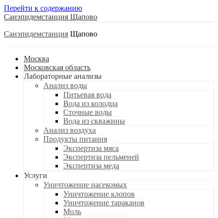
Перейти к содержанию
Санэпидемстанция
Санэпидемстанция
Москва
Московская область
Лабораторные анализы
Анализ воды
Питьевая вода
Вода из колодца
Сточные воды
Вода из скважины
Анализ воздуха
Продукты питания
Экспертиза мяса
Экспертиза пельменей
Экспертиза меда
Услуги
Уничтожение насекомых
Уничтожение клопов
Уничтожение тараканов
Моль