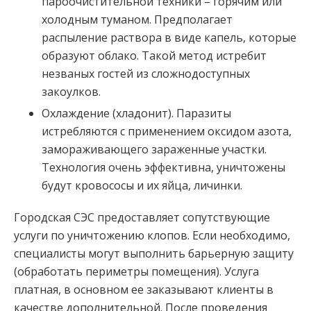
пароочистительной техники – горячим или
холодным туманом. Предполагает
распыление раствора в виде капель, которые
образуют облако. Такой метод истребит
незваных гостей из сложнодоступных
закоулков.
Охлаждение (хладонит). Паразиты
истребляются с применением оксидом азота,
замораживающего зараженные участки.
Технология очень эффективна, уничтожены
будут кровососы и их яйца, личинки.
Городская СЭС предоставляет сопутствующие
услуги по уничтожению клопов. Если необходимо,
специалисты могут выполнить барьерную защиту
(обработать периметры помещения). Услуга
платная, в основном ее заказывают клиенты в
качестве дополнительной. После проведения