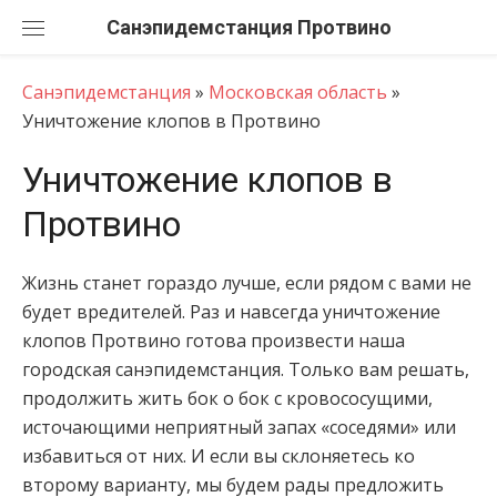
Перейти
Санэпидемстанция
к
содержанию
Санэпидемстанция
»
Московская область
»
Уничтожение клопов в Протвино
Уничтожение клопов в
Протвино
Жизнь станет гораздо лучше, если рядом с вами не
будет вредителей. Раз и навсегда уничтожение
клопов Протвино готова произвести наша
городская санэпидемстанция. Только вам решать,
продолжить жить бок о бок с кровососущими,
источающими неприятный запах «соседями» или
избавиться от них. И если вы склоняетесь ко
второму варианту, мы будем рады предложить