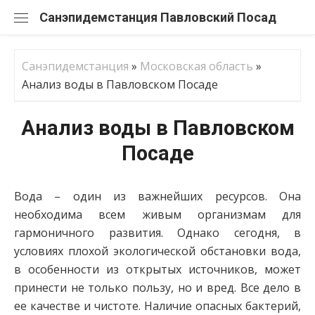
Перейти
Санэпидемстанция
к
содержанию
Санэпидемстанция
»
Московская область
»
Анализ воды в Павловском Посаде
Анализ воды в Павловском
Посаде
Вода – один из важнейших ресурсов. Она
необходима всем живым организмам для
гармоничного развития. Однако сегодня, в
условиях плохой экологической обстановки вода,
в особенности из открытых источников, может
принести не только пользу, но и вред. Все дело в
ее качестве и чистоте. Наличие опасных бактерий,