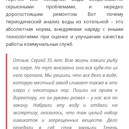
серьезными проблемами, и нередко
дорогостоящим ремонтом. Вот почему
периодический анализ воды из котельной – это
абсолютная норма, внедряемая наряду с иными
технологиями при оценке и улучшении качества
работы коммунальных служб.
Отзыв: Сергей 35 лет. Всю жизнь ловили рыбу
на озере. Но тут внезапно она вся куда-то из
него пропала. Мы решили, что все дело в воде,
которую местный завод сливает также в это
озеро с некоторых пор. Пошли на прием к
директору, но он руками развел – у нас все по
закону. Набрали эту воду и отдали на
экспертизу, оказалось, что там целый набор
химикатов и запрещенных веществ. Дело
передали в суд, сток закрыли. Теперь