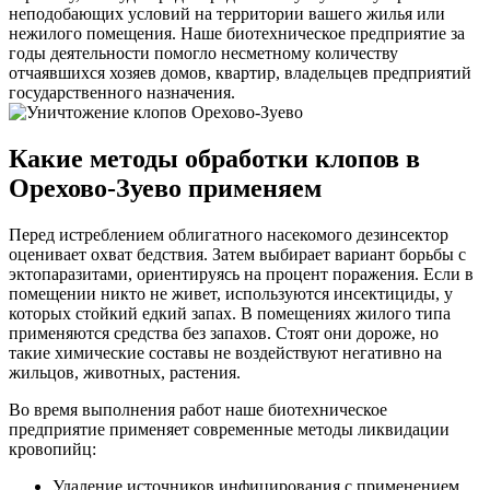
неподобающих условий на территории вашего жилья или
нежилого помещения. Наше биотехническое предприятие за
годы деятельности помогло несметному количеству
отчаявшихся хозяев домов, квартир, владельцев предприятий
государственного назначения.
Какие методы обработки клопов в
Орехово-Зуево применяем
Перед истреблением облигатного насекомого дезинсектор
оценивает охват бедствия. Затем выбирает вариант борьбы с
эктопаразитами, ориентируясь на процент поражения. Если в
помещении никто не живет, используются инсектициды, у
которых стойкий едкий запах. В помещениях жилого типа
применяются средства без запахов. Стоят они дороже, но
такие химические составы не воздействуют негативно на
жильцов, животных, растения.
Во время выполнения работ наше биотехническое
предприятие применяет современные методы ликвидации
кровопийц:
Удаление источников инфицирования с применением