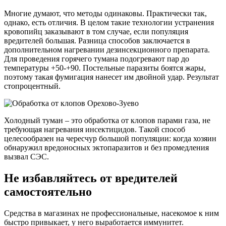
Многие думают, что методы одинаковы. Практически так,
однако, есть отличия. В целом такие технологии устранения
кровопийц заказывают в том случае, если популяция
вредителей большая. Разница способов заключается в
дополнительном нагревании дезинсекционного препарата.
Для проведения горячего тумана подогревают пар до
температуры +50-+90. Постельные паразиты боятся жары,
поэтому такая фумигация нанесет им двойной удар. Результат
стопроцентный.
Холодный туман – это обработка от клопов парами газа, не
требующая нагревания инсектицидов. Такой способ
целесообразен на чересчур большой популяции: когда хозяин
обнаружил вредоносных эктопаразитов и без промедления
вызвал СЭС.
Не избавляйтесь от вредителей
самостоятельно
Средства в магазинах не профессиональные, насекомое к ним
быстро привыкает, у него выработается иммунитет.