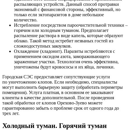
распыляющих устройств. Данный способ протравки
экономный с финансовой стороны, эффективный, но
только если эктопаразитов в доме небольшое
количество.
Истребление посредством пароочистительной техники –
горячим или холодным туманом. Предполагает
распыление раствора в виде капель, которые образуют
облако. Такой метод истребит незваных гостей из
сложнодоступных закоулков.
Охлаждение (хладонит). Паразиты истребляются с
применением оксидом азота, замораживающего
зараженные участки. Технология очень эффективна,
уничтожены будут кровососы и их яйца, личинки.
Городская СЭС предоставляет сопутствующие услуги
по уничтожению клопов. Если необходимо, специалисты
могут выполнить барьерную защиту (обработать периметры
помещения). Услуга платная, в основном ее заказывают
клиенты в качестве дополнительной. После проведения
такой обработки от клопов Орехово-Зуево можете
гарантированно забыть о проблеме срок от одного года до
трех лет.
Холодный туман. Горячий туман