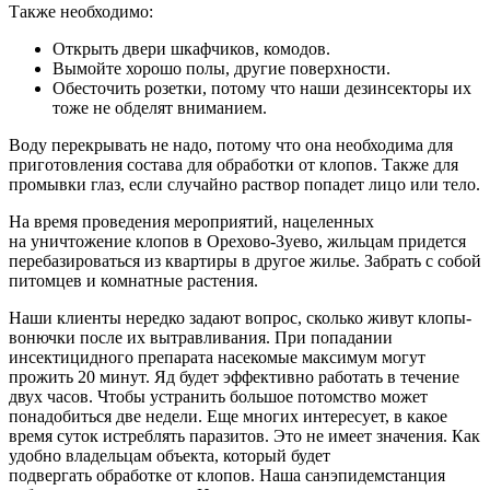
Также необходимо:
Открыть двери шкафчиков, комодов.
Вымойте хорошо полы, другие поверхности.
Обесточить розетки, потому что наши дезинсекторы их
тоже не обделят вниманием.
Воду перекрывать не надо, потому что она необходима для
приготовления состава для обработки от клопов. Также для
промывки глаз, если случайно раствор попадет лицо или тело.
На время проведения мероприятий, нацеленных
на уничтожение клопов в Орехово-Зуево, жильцам придется
перебазироваться из квартиры в другое жилье. Забрать с собой
питомцев и комнатные растения.
Наши клиенты нередко задают вопрос, сколько живут клопы-
вонючки после их вытравливания. При попадании
инсектицидного препарата насекомые максимум могут
прожить 20 минут. Яд будет эффективно работать в течение
двух часов. Чтобы устранить большое потомство может
понадобиться две недели. Еще многих интересует, в какое
время суток истреблять паразитов. Это не имеет значения. Как
удобно владельцам объекта, который будет
подвергать обработке от клопов. Наша санэпидемстанция