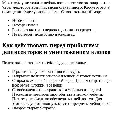
Максимум уничтожите небольшое количество эктопаразитов.
Через некоторое время их вновь станет много. Кроме этого, в
помещении будет ужасно вонять. Самостоятельный мор:
Не безопасен.
Неэффективен.
Бесполезная трата нервов и денежных средств.
Не истребит полностью насекомых.
Как действовать перед прибытием
дезинсекторов и уничтожением клопов
Подготовка включают в себя следующие этапы:
Герметичная упаковка пищи и посуды.
Накрытие полиэтиленовой пленкой бытовой техники.
Стирка всех вещей в горячей воде. Причем стирать надо
все: белье, шторки, все вещи.
Освобождение пространства за мебелью и под ней.
Насекомые предпочитают обитать в мягкой мебели.
Поэтому необходимо обеспечить к ней доступ. Для
этого следует отодвинуть от стен предметы меблировки.
Выброс старых матрасов.