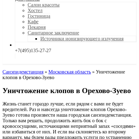
Салон красоты
Хостел
Гостиница
Кафе
Пекарня
Санитарное заключение
Источники ионизирующего излучения
+7(495)135-27-27
Санэпидемстанция
»
Московская область
»
Уничтожение
клопов в Орехово-Зуево
Уничтожение клопов в Орехово-Зуево
Жизнь станет гораздо лучше, если рядом с вами не будет
вредителей. Раз и навсегда уничтожение клопов Орехово-
Зуево готова произвести наша городская санэпидемстанция.
Только вам решать, продолжить жить бок о бок с
кровососущими, источающими неприятный запах «соседями»
или избавиться от них. И если вы склоняетесь ко второму
варианту, мы будем рады предложить услуги по устранению