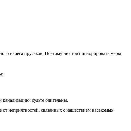
тного набега прусаков. Поэтому не стоит игнорировать меры
ы;
 канализацию: будьте бдительны.
е от неприятностей, связанных с нашествием насекомых.