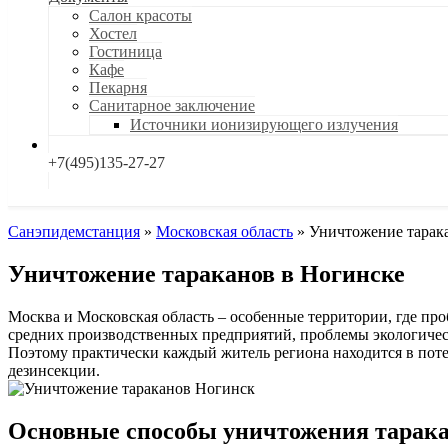
Салон красоты
Хостел
Гостиница
Кафе
Пекарня
Санитарное заключение
Источники ионизирующего излучения
+7(495)135-27-27
Санэпидемстанция
»
Московская область
»
Уничтожение тарак
Уничтожение тараканов в Ногинске
Москва и Московская область – особенные территории, где про
средних производственных предприятий, проблемы экологическ
Поэтому практически каждый житель региона находится в пот
дезинсекции.
Основные способы уничтожения тарак