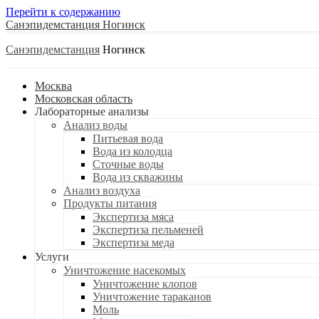
Перейти к содержанию
Санэпидемстанция
Санэпидемстанция
Москва
Московская область
Лабораторные анализы
Анализ воды
Питьевая вода
Вода из колодца
Сточные воды
Вода из скважины
Анализ воздуха
Продукты питания
Экспертиза мяса
Экспертиза пельменей
Экспертиза меда
Услуги
Уничтожение насекомых
Уничтожение клопов
Уничтожение тараканов
Моль