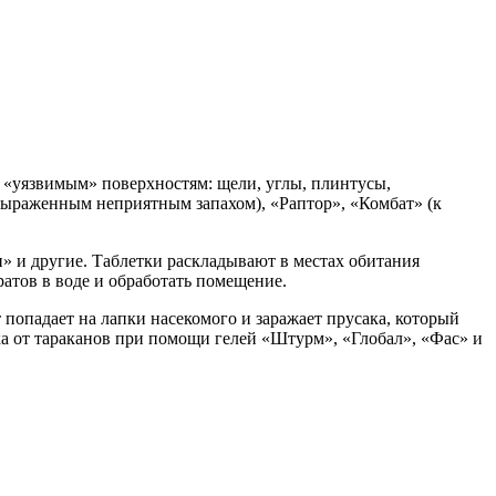
 «уязвимым» поверхностям: щели, углы, плинтусы,
выраженным неприятным запахом), «Раптор», «Комбат» (к
» и другие. Таблетки раскладывают в местах обитания
атов в воде и обработать помещение.
попадает на лапки насекомого и заражает прусака, который
ка от тараканов при помощи гелей «Штурм», «Глобал», «Фас» и