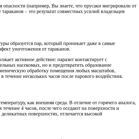
 опасности (например, Вы знаете, что прусаки мигрировали от
тараканов – это результат совместных усилий владельцев
уры образуется пар, который проникает даже в самые
ффект уничтожения от тараканов.
лжает активное действие: паразит контактирует с
тельных насекомых, но и предотвратить образование
игиеническую обработку помещения любых масштабов,
 течение нескольких часов после парового воздействия.
пературу, как внешняя среда. В отличие от горячего аналога,
 течение 4 часов, после чего оседают на поверхности и
х деликатных поверхностях, отличается высокой