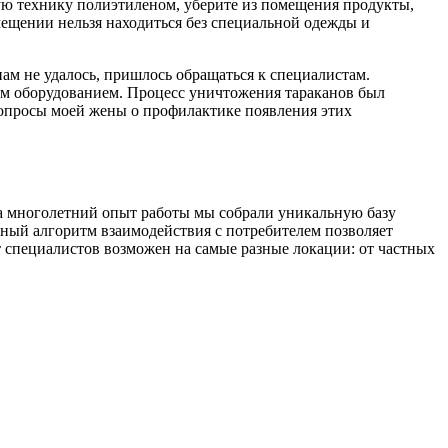
ую технику полиэтиленом, уберите из помещения продукты,
мещении нельзя находиться без специальной одежды и
ам не удалось, пришлось обращаться к специалистам.
им оборудованием. Процесс уничтожения тараканов был
вопросы моей жены о профилактике появления этих
За многолетний опыт работы мы собрали уникальную базу
вный алгоритм взаимодействия с потребителем позволяет
т специалистов возможен на самые разные локации: от частных