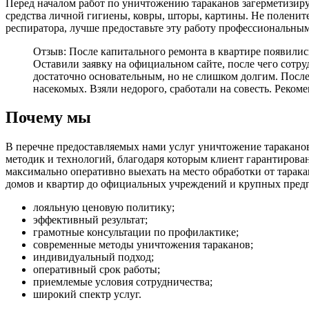
Перед началом работ по уничтожению тараканов загерметизир
средства личной гигиены, ковры, шторы, картины. Не полените
респиратора, лучше предоставьте эту работу профессиональны
Отзыв: После капитального ремонта в квартире появилис
Оставили заявку на официальном сайте, после чего сот
достаточно основательным, но не слишком долгим. После
насекомых. Взяли недорого, сработали на совесть. Рекоме
Почему мы
В перечне предоставляемых нами услуг уничтожение таракано
методик и технологий, благодаря которым клиент гарантирова
максимально оперативно выехать на место обработки от тарака
домов и квартир до официальных учреждений и крупных предп
лояльную ценовую политику;
эффективный результат;
грамотные консультации по профилактике;
современные методы уничтожения тараканов;
индивидуальный подход;
оперативный срок работы;
приемлемые условия сотрудничества;
широкий спектр услуг.