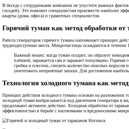
В беседе с сотрудниками компании не упустите важных фактов
соседей). Это поможет специалистам произвести наиболее эффе
кварты (дома, офиса) и грамотных специалистов.
Горячий туман как метод обработки от 
Работа генераторов горячего тумана напоминает принцип дейс
труднодоступные места. Микрочастицы осаждаются в течение 1
Важный нюанс: когда туман оседает, он образует невиди
плёнкой, заражается сам и заражает популяцию. Горячая 
грибка и плесени, снизить количество опасных вирусов
уничтожить неприятные запахи. Для достижения наибольш
Технология холодного тумана как мето
Принцип действия холодного тумана основан на разложении ток
холодный туман выбрасывается под давлением генератора в вид
продолжают активное действие. Холодная обработка от таракан
эффективностью в борьбе с насекомыми и вредоносными микр