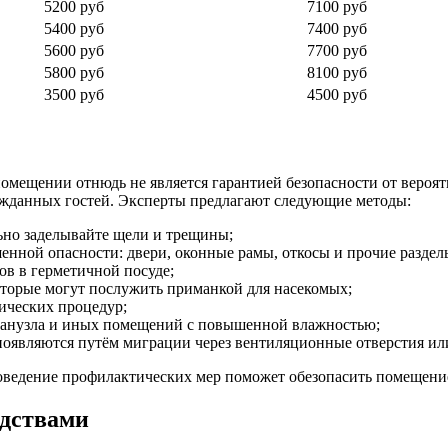
5200 руб
7100 руб
5400 руб
7400 руб
5600 руб
7700 руб
5800 руб
8100 руб
3500 руб
4500 руб
 помещении отнюдь не является гарантией безопасности от вероя
ежданных гостей. Эксперты предлагают следующие методы:
ьно заделывайте щели и трещины;
енной опасности: двери, оконные рамы, откосы и прочие раздел
ов в герметичной посуде;
оторые могут послужить приманкой для насекомых;
ических процедур;
 санузла и иных помещений с повышенной влажностью;
появляются путём миграции через вентиляционные отверстия или
проведение профилактических мер поможет обезопасить помещени
едствами