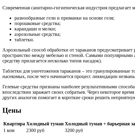
Современная санитарно-гигиеническая индустрия предлагает 
разнообразные гели и приманки на основе геля;
порошковые средства;
карандаши и мелки;
аэрозольные средства;
таблетки.
Аэрозольный способ обработки от тараканов предусматривает 
пространство между мебелью и стеной. Самыми популярными а
средству прилагается несколько типов насадок).
Таблетки для уничтожения тараканов – это гранулированные т
насекомых, после чего начинается процесс ликвидации незваны
Гелевые средства признаны наиболее результативными способа
впоследствии заражает своих собратьев. Через некоторое врем
других аналогов помогает в короткие сроки решить неприятну
Цены
Квартира
Холодный туман
Холодный туман + барьерная з
1 ком
2300 руб
3200 руб