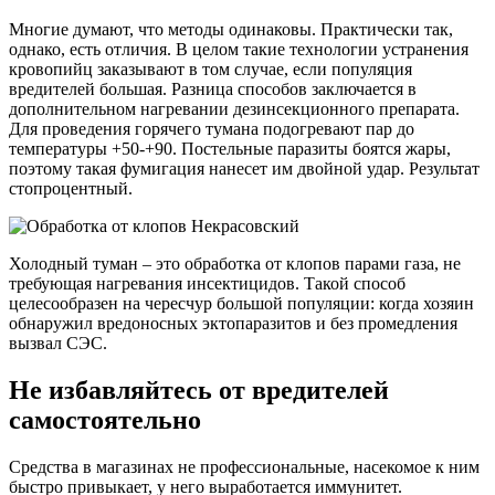
Многие думают, что методы одинаковы. Практически так,
однако, есть отличия. В целом такие технологии устранения
кровопийц заказывают в том случае, если популяция
вредителей большая. Разница способов заключается в
дополнительном нагревании дезинсекционного препарата.
Для проведения горячего тумана подогревают пар до
температуры +50-+90. Постельные паразиты боятся жары,
поэтому такая фумигация нанесет им двойной удар. Результат
стопроцентный.
Холодный туман – это обработка от клопов парами газа, не
требующая нагревания инсектицидов. Такой способ
целесообразен на чересчур большой популяции: когда хозяин
обнаружил вредоносных эктопаразитов и без промедления
вызвал СЭС.
Не избавляйтесь от вредителей
самостоятельно
Средства в магазинах не профессиональные, насекомое к ним
быстро привыкает, у него выработается иммунитет.