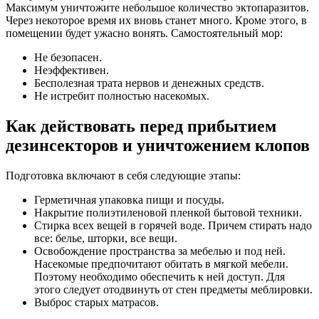
Максимум уничтожите небольшое количество эктопаразитов.
Через некоторое время их вновь станет много. Кроме этого, в
помещении будет ужасно вонять. Самостоятельный мор:
Не безопасен.
Неэффективен.
Бесполезная трата нервов и денежных средств.
Не истребит полностью насекомых.
Как действовать перед прибытием
дезинсекторов и уничтожением клопов
Подготовка включают в себя следующие этапы:
Герметичная упаковка пищи и посуды.
Накрытие полиэтиленовой пленкой бытовой техники.
Стирка всех вещей в горячей воде. Причем стирать надо
все: белье, шторки, все вещи.
Освобождение пространства за мебелью и под ней.
Насекомые предпочитают обитать в мягкой мебели.
Поэтому необходимо обеспечить к ней доступ. Для
этого следует отодвинуть от стен предметы меблировки.
Выброс старых матрасов.