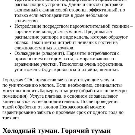
распыляющих устройств. Данный способ протравки
экономный с финансовой стороны, эффективный, но
только если эктопаразитов в доме небольшое
количество.
Истребление посредством пароочистительной техники –
горячим или холодным туманом. Предполагает
распыление раствора в виде капель, которые образуют
облако. Такой метод истребит незваных гостей из
сложнодоступных закоулков.
Охлаждение (хладонит). Паразиты истребляются с
применением оксидом азота, замораживающего
зараженные участки. Технология очень эффективна,
уничтожены будут кровососы и их яйца, личинки.
Городская СЭС предоставляет сопутствующие услуги
по уничтожению клопов. Если необходимо, специалисты
могут выполнить барьерную защиту (обработать периметры
помещения). Услуга платная, в основном ее заказывают
клиенты в качестве дополнительной. После проведения
такой обработки от клопов Некрасовский можете
гарантированно забыть о проблеме срок от одного года до
трех лет.
Холодный туман. Горячий туман