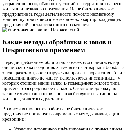
устранению неподобающих условий на территории вашего
жилья или нежилого помещения. Наше биотехническое
предприятие за годы деятельности помогло несметному
количеству отчаявшихся хозяев домов, квартир, владельцев
предприятий государственного назначения.
Какие методы обработки клопов в
Некрасовском применяем
Перед истреблением облигатного насекомого дезинсектор
оценивает охват бедствия. Затем выбирает вариант борьбы с
эктопаразитами, ориентируясь на процент поражения. Если в
помещении никто не живет, используются инсектициды, у
которых стойкий едкий запах. В помещениях жилого типа
применяются средства без запахов. Стоят они дороже, но
такие химические составы не воздействуют негативно на
жильцов, животных, растения.
Во время выполнения работ наше биотехническое
предприятие применяет современные методы ликвидации
кровопийц:
Удаление источников инфицирования с применением