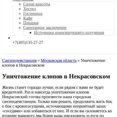
Салон красоты
Хостел
Гостиница
Кафе
Пекарня
Санитарное заключение
Источники ионизирующего излучения
+7(495)135-27-27
Санэпидемстанция
»
Московская область
»
Уничтожение
клопов в Некрасовском
Уничтожение клопов в Некрасовском
Жизнь станет гораздо лучше, если рядом с вами не будет
вредителей. Раз и навсегда уничтожение клопов
Некрасовский готова произвести наша городская
санэпидемстанция. Только вам решать, продолжить жить бок
о бок с кровососущими, источающими неприятный запах
«соседями» или избавиться от них. И если вы склоняетесь ко
второму варианту, мы будем рады предложить услуги по