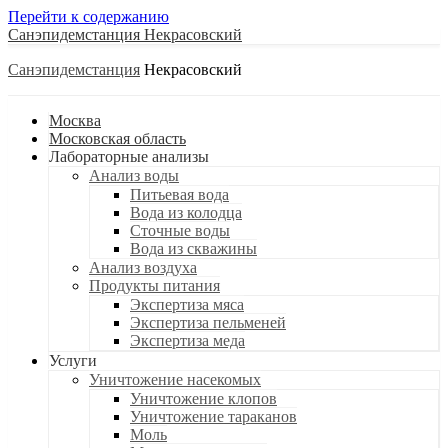
Перейти к содержанию
Санэпидемстанция
Санэпидемстанция
Москва
Московская область
Лабораторные анализы
Анализ воды
Питьевая вода
Вода из колодца
Сточные воды
Вода из скважины
Анализ воздуха
Продукты питания
Экспертиза мяса
Экспертиза пельменей
Экспертиза меда
Услуги
Уничтожение насекомых
Уничтожение клопов
Уничтожение тараканов
Моль