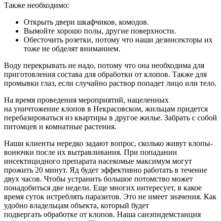
Также необходимо:
Открыть двери шкафчиков, комодов.
Вымойте хорошо полы, другие поверхности.
Обесточить розетки, потому что наши дезинсекторы их
тоже не обделят вниманием.
Воду перекрывать не надо, потому что она необходима для
приготовления состава для обработки от клопов. Также для
промывки глаз, если случайно раствор попадет лицо или тело.
На время проведения мероприятий, нацеленных
на уничтожение клопов в Некрасовском, жильцам придется
перебазироваться из квартиры в другое жилье. Забрать с собой
питомцев и комнатные растения.
Наши клиенты нередко задают вопрос, сколько живут клопы-
вонючки после их вытравливания. При попадании
инсектицидного препарата насекомые максимум могут
прожить 20 минут. Яд будет эффективно работать в течение
двух часов. Чтобы устранить большое потомство может
понадобиться две недели. Еще многих интересует, в какое
время суток истреблять паразитов. Это не имеет значения. Как
удобно владельцам объекта, который будет
подвергать обработке от клопов. Наша санэпидемстанция