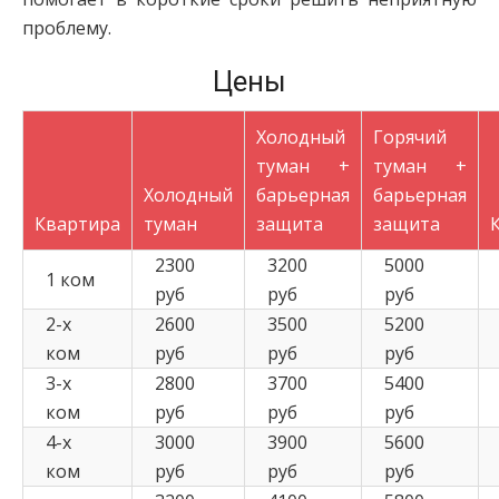
проблему.
Цены
Холодный
Горячий
туман +
туман +
Холодный
барьерная
барьерная
Квартира
туман
защита
защита
2300
3200
5000
1 ком
руб
руб
руб
2-х
2600
3500
5200
ком
руб
руб
руб
3-х
2800
3700
5400
ком
руб
руб
руб
4-х
3000
3900
5600
ком
руб
руб
руб