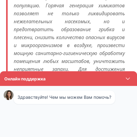
популяцию. Горячая генерация химикатов
позволяет не только ликвидировать
нежелательных насекомых, но и
предотвратить образование грибка и
плесени, снизить количество опасных вирусов
и микроорганизмов в воздухе, произвести
мощную санитарно-гигиеническую обработку
помещения любых масштабов, уничтожить
неприятные запахи. Для достижения
наибольшего эффекта обработанное
помещение нежелательно открывать в
течение нескольких часов после парового
воздействия.
Технология холодного
тумана как