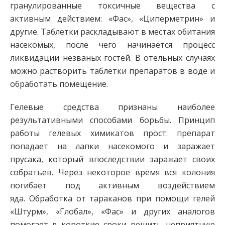
гранулированные токсичные вещества с
активным действием: «Фас», «Циперметрин» и
другие. Таблетки раскладывают в местах обитания
насекомых, после чего начинается процесс
ликвидации незваных гостей. В отельных случаях
можно растворить таблетки препаратов в воде и
обработать помещение.
Гелевые средства признаны наиболее
результативными способами борьбы. Принцип
работы гелевых химикатов прост: препарат
попадает на лапки насекомого и заражает
прусака, который впоследствии заражает своих
собратьев. Через некоторое время вся колония
погибает под активным воздействием
яда. Обработка от тараканов при помощи гелей
«Штурм», «Глобал», «Фас» и других аналогов
помогает в короткие сроки решить неприятную