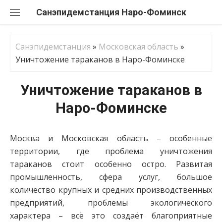
Перейти
Санэпидемстанция
к
содержанию
Санэпидемстанция
»
Московская область
»
Уничтожение тараканов в Наро-Фоминске
Уничтожение тараканов в
Наро-Фоминске
Москва и Московская область – особенные
территории, где проблема уничтожения
тараканов стоит особенно остро. Развитая
промышленность, сфера услуг, большое
количество крупных и средних производственных
предприятий, проблемы экологического
характера – всё это создаёт благоприятные