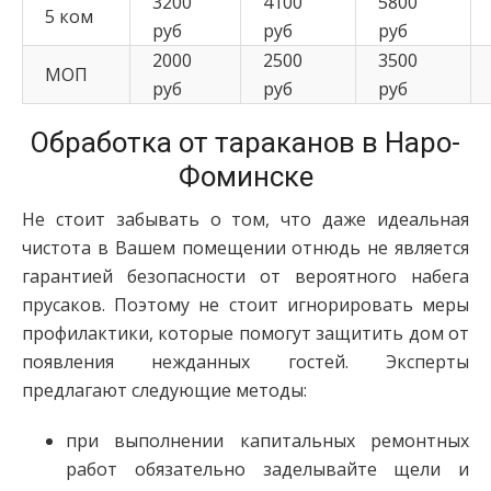
3200
4100
5800
5 ком
руб
руб
руб
2000
2500
3500
МОП
руб
руб
руб
Обработка от тараканов в Наро-
Фоминске
Не стоит забывать о том, что даже идеальная
чистота в Вашем помещении отнюдь не является
гарантией безопасности от вероятного набега
прусаков. Поэтому не стоит игнорировать меры
профилактики, которые помогут защитить дом от
появления нежданных гостей. Эксперты
предлагают следующие методы:
при выполнении капитальных ремонтных
работ обязательно заделывайте щели и