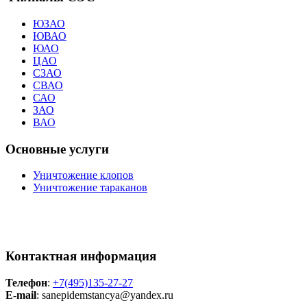
ЮЗАО
ЮВАО
ЮАО
ЦАО
СЗАО
СВАО
САО
ЗАО
ВАО
Основные услуги
Уничтожение клопов
Уничтожение тараканов
Контактная информация
Телефон
:
+7(495)135-27-27
E-mail
: sanepidemstancya
@yandex.ru