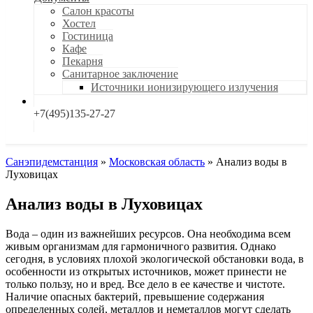
Салон красоты
Хостел
Гостиница
Кафе
Пекарня
Санитарное заключение
Источники ионизирующего излучения
+7(495)135-27-27
Санэпидемстанция
»
Московская область
»
Анализ воды в
Луховицах
Анализ воды в Луховицах
Вода – один из важнейших ресурсов. Она необходима всем
живым организмам для гармоничного развития. Однако
сегодня, в условиях плохой экологической обстановки вода, в
особенности из открытых источников, может принести не
только пользу, но и вред. Все дело в ее качестве и чистоте.
Наличие опасных бактерий, превышение содержания
определенных солей, металлов и неметаллов могут сделать