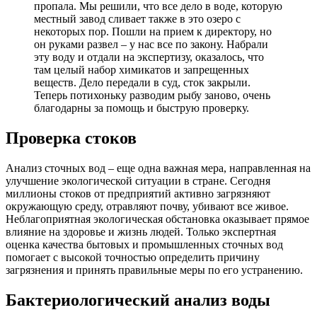
пропала. Мы решили, что все дело в воде, которую
местный завод сливает также в это озеро с
некоторых пор. Пошли на прием к директору, но
он руками развел – у нас все по закону. Набрали
эту воду и отдали на экспертизу, оказалось, что
там целый набор химикатов и запрещенных
веществ. Дело передали в суд, сток закрыли.
Теперь потихоньку разводим рыбу заново, очень
благодарны за помощь и быструю проверку.
Проверка стоков
Анализ сточных вод – еще одна важная мера, направленная на
улучшение экологической ситуации в стране. Сегодня
миллионы стоков от предприятий активно загрязняют
окружающую среду, отравляют почву, убивают все живое.
Неблагоприятная экологическая обстановка оказывает прямое
влияние на здоровье и жизнь людей. Только экспертная
оценка качества бытовых и промышленных сточных вод
помогает с высокой точностью определить причину
загрязнения и принять правильные меры по его устранению.
Бактериологический анализ воды