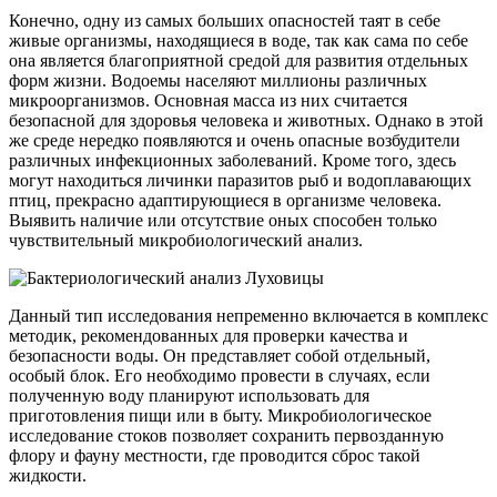
Конечно, одну из самых больших опасностей таят в себе
живые организмы, находящиеся в воде, так как сама по себе
она является благоприятной средой для развития отдельных
форм жизни. Водоемы населяют миллионы различных
микроорганизмов. Основная масса из них считается
безопасной для здоровья человека и животных. Однако в этой
же среде нередко появляются и очень опасные возбудители
различных инфекционных заболеваний. Кроме того, здесь
могут находиться личинки паразитов рыб и водоплавающих
птиц, прекрасно адаптирующиеся в организме человека.
Выявить наличие или отсутствие оных способен только
чувствительный микробиологический анализ.
Данный тип исследования непременно включается в комплекс
методик, рекомендованных для проверки качества и
безопасности воды. Он представляет собой отдельный,
особый блок. Его необходимо провести в случаях, если
полученную воду планируют использовать для
приготовления пищи или в быту. Микробиологическое
исследование стоков позволяет сохранить первозданную
флору и фауну местности, где проводится сброс такой
жидкости.