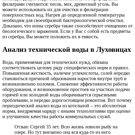
фильтрами считаются: песок, мох, древесный уголь. Вы
можете использовать их для очистки и фильтрации
поверхностных вод. Нагрев до определенной температуры
необходим для своеобразной бактериологической очистки.
Доказано, что ионы серебра также способствуют очищению от
биологического заражения. Если у Вас с собой есть предметы
из серебра, Вы можете положить их в емкость.
Анализ технической воды в Луховицах
Вода, применяемая для технических нужд, обязана
соответствовать целому ряду специфических норм и правил.
Повышенная жесткость, наличие углекислоты, солей нередко
становиться причиной образования наростов внутри труб и
возникновению поломок. Снижение эффективности работы
оборудования, и возникновение простоев на участках подачи
горячей или холодной воды оборачивается серьезными
проблемами, и нередко дорогостоящим ремонтом. Вот почему
периодический анализ воды из котельной – это абсолютная
норма, внедряемая наряду с иными технологиями при оценке
и улучшении качества работы коммунальных служб.
Отзыв: Сергей 35 лет. Всю жизнь ловили рыбу на
озере. Но тут внезапно она вся куда-то из него