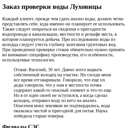
Заказ проверки воды Луховицы
Каждый клиент, прежде чем сдать анализ воды, должен четко
представлять себе, куда именно он планирует ее использовать.
Также следует опираться на сведения о пригодности
водопровода и канализации, местности и рельефе места, в
котором планируется добыча. При исследовании воды из
колодца следует учесть глубину залегания грунтовых вод.
При проведении проверки стоков обязательно нужно принять
во внимание специфику производства, его особенности,
используемые технологии.
Отзыв: Василий, 30 лет. Давно хотел вырыть
собственный колодец на участке. Но соседи меня
все время отговаривали. Говорили, что еще их
деды говорили, что у нам в местности почва
содержит какой-то опасный элемент и что-то еще.
Но я от идеи своей не оступился, а когда сделал
колодец, отправил воду из него на анализ.
Опасения моих земляков не подтвердились, вода
оказалась чистой и пригодной для питья. Наука
победила старые поверья.
Филиалы СЭС