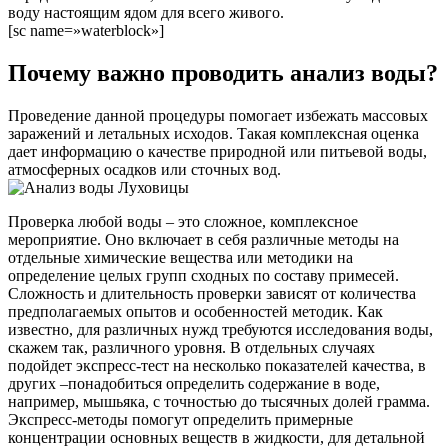
воду настоящим ядом для всего живого.
[sc name=»waterblock»]
Почему важно проводить анализ воды?
Проведение данной процедуры помогает избежать массовых
заражений и летальных исходов. Такая комплексная оценка
дает информацию о качестве природной или питьевой воды,
атмосферных осадков или сточных вод.
Проверка любой воды – это сложное, комплексное
мероприятие. Оно включает в себя различные методы на
отдельные химические вещества или методики на
определение целых групп сходных по составу примесей.
Сложность и длительность проверки зависят от количества
предполагаемых опытов и особенностей методик. Как
известно, для различных нужд требуются исследования воды,
скажем так, различного уровня. В отдельных случаях
подойдет экспресс-тест на несколько показателей качества, в
других –понадобиться определить содержание в воде,
например, мышьяка, с точностью до тысячных долей грамма.
Экспресс-методы помогут определить примерные
концентрации основных веществ в жидкости, для детальной