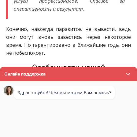
услуги профессионалов. Спасибо за
оперативность и результат.
Конечно, навсегда паразитов не вывести, ведь
они могут вновь завестись через некоторое
время. Но гарантировано в ближайшие годы они
не побеспокоят.
Особенности нашей
санэпидемстанции
Что особенного в нашей санитарной службе? Мы
предлагаем клиентам, то, от чего они не могут
отказаться: