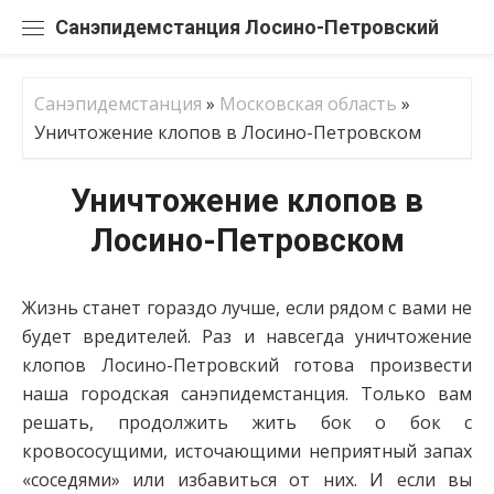
Перейти
Санэпидемстанция
к
содержанию
Санэпидемстанция
»
Московская область
»
Уничтожение клопов в Лосино-Петровском
Уничтожение клопов в
Лосино-Петровском
Жизнь станет гораздо лучше, если рядом с вами не
будет вредителей. Раз и навсегда уничтожение
клопов Лосино-Петровский готова произвести
наша городская санэпидемстанция. Только вам
решать, продолжить жить бок о бок с
кровососущими, источающими неприятный запах
«соседями» или избавиться от них. И если вы