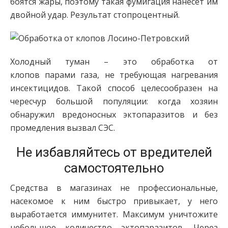
боятся жары, поэтому такая фумигация нанесет им
двойной удар. Результат стопроцентный.
Холодный туман – это обработка от
клопов парами газа, не требующая нагревания
инсектицидов. Такой способ целесообразен на
чересчур большой популяции: когда хозяин
обнаружил вредоносных эктопаразитов и без
промедления вызвал СЭС.
Не избавляйтесь от вредителей
самостоятельно
Средства в магазинах не профессиональные,
насекомое к ним быстро привыкает, у него
выработается иммунитет. Максимум уничтожите
небольшое количество эктопаразитов. Через