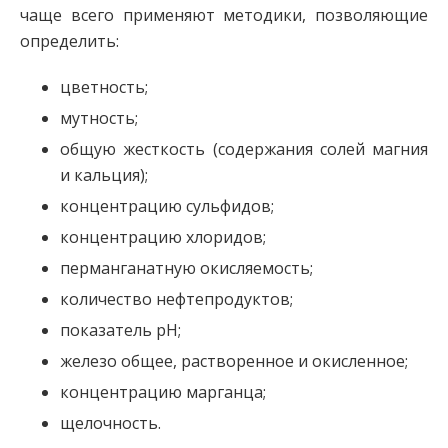
чаще всего применяют методики, позволяющие
определить:
цветность;
мутность;
общую жесткость (содержания солей магния
и кальция);
концентрацию сульфидов;
концентрацию хлоридов;
перманганатную окисляемость;
количество нефтепродуктов;
показатель рН;
железо общее, растворенное и окисленное;
концентрацию марганца;
щелочность.