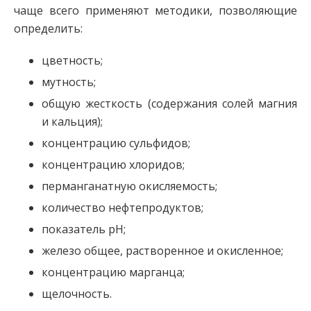
чаще всего применяют методики, позволяющие
определить:
цветность;
мутность;
общую жесткость (содержания солей магния
и кальция);
концентрацию сульфидов;
концентрацию хлоридов;
перманганатную окисляемость;
количество нефтепродуктов;
показатель рН;
железо общее, растворенное и окисленное;
концентрацию марганца;
щелочность.