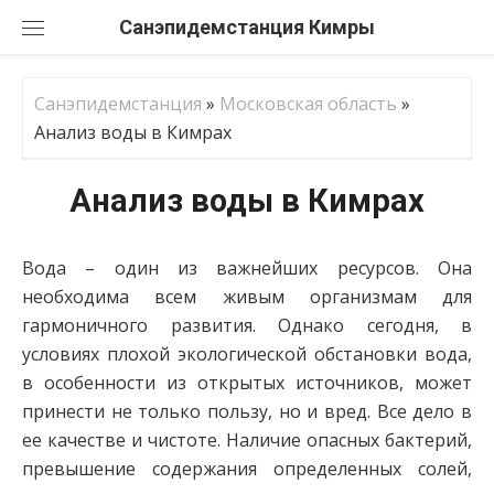
Перейти
Санэпидемстанция
к
содержанию
Санэпидемстанция
»
Московская область
»
Анализ воды в Кимрах
Анализ воды в Кимрах
Вода – один из важнейших ресурсов. Она
необходима всем живым организмам для
гармоничного развития. Однако сегодня, в
условиях плохой экологической обстановки вода,
в особенности из открытых источников, может
принести не только пользу, но и вред. Все дело в
ее качестве и чистоте. Наличие опасных бактерий,
превышение содержания определенных солей,