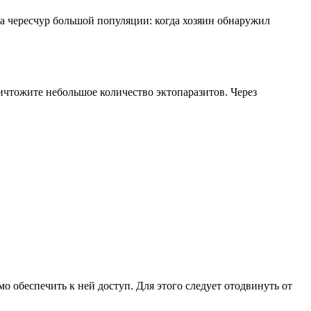
на чересчур большой популяции: когда хозяин обнаружил
ичтожите небольшое количество эктопаразитов. Через
 обеспечить к ней доступ. Для этого следует отодвинуть от