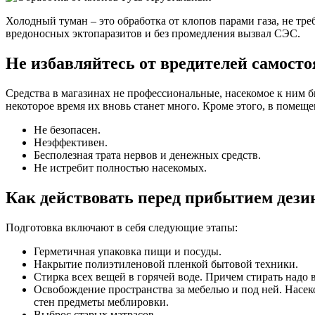
Холодный туман – это обработка от клопов парами газа, не тр
вредоносных эктопаразитов и без промедления вызвал СЭС.
Не избавляйтесь от вредителей самост
Средства в магазинах не профессиональные, насекомое к ним 
некоторое время их вновь станет много. Кроме этого, в помещ
Не безопасен.
Неэффективен.
Бесполезная трата нервов и денежных средств.
Не истребит полностью насекомых.
Как действовать перед прибытием дези
Подготовка включают в себя следующие этапы:
Герметичная упаковка пищи и посуды.
Накрытие полиэтиленовой пленкой бытовой техники.
Стирка всех вещей в горячей воде. Причем стирать надо в
Освобождение пространства за мебелью и под ней. Насек
стен предметы меблировки.
Выброс старых матрасов.