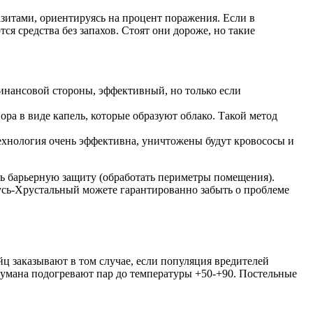
азитами, ориентируясь на процент поражения. Если в
 средства без запахов. Стоят они дороже, но такие
нансовой стороны, эффективный, но только если
а в виде капель, которые образуют облако. Такой метод
ехнология очень эффективна, уничтожены будут кровососы и
ь барьерную защиту (обработать периметры помещения).
Гусь-Хрустальный можете гарантированно забыть о проблеме
йц заказывают в том случае, если популяция вредителей
тумана подогревают пар до температуры +50-+90. Постельные