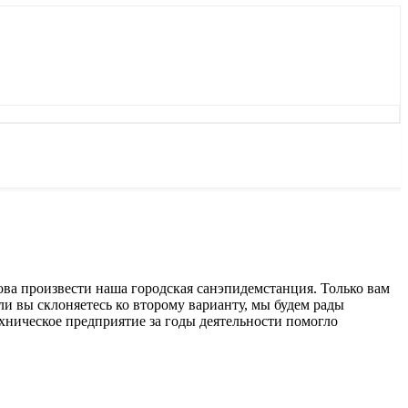
това произвести наша городская санэпидемстанция. Только вам
и вы склоняетесь ко второму варианту, мы будем рады
ническое предприятие за годы деятельности помогло