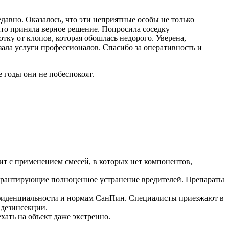
давно. Оказалось, что эти неприятные особы не только
что приняла верное решение. Попросила соседку
тку от клопов, которая обошлась недорого. Уверена,
зала услуги профессионалов. Спасибо за оперативность и
е годы они не побеспокоят.
ит с применением смесей, в которых нет компонентов,
гарантирующие полноценное устранение вредителей. Препараты
нфиденциальности и нормам СанПин. Специалисты приезжают в
 дезинсекции.
хать на объект даже экстренно.