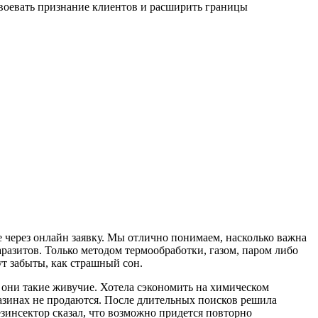
завоевать признание клиентов и расширить границы
е через онлайн заявку. Мы отлично понимаем, насколько важна
разитов. Только методом термообработки, газом, паром либо
ут забыты, как страшный сон.
 они такие живучие. Хотела сэкономить на химическом
газинах не продаются. После длительных поисков решила
зинсектор сказал, что возможно придется повторно