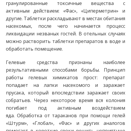
гранулированные токсичные вещества с
активным действием: «Фас», «Циперметрин» и
другие. Таблетки раскладывают в местах обитания
насекомых, после чего начинается процесс
ликвидации незваных гостей. В отельных случаях
можно растворить таблетки препаратов в воде и
обработать помещение.
Гелевые средства признаны наиболее
результативными способами борьбы. Принцип
работы гелевых химикатов прост: препарат
попадает на лапки насекомого и заражает
прусака, который впоследствии заражает своих
собратьев. Через некоторое время вся колония
погибает под активным воздействием
яда. Обработка от тараканов при помощи гелей
«Штурм», «Глобал», «Фас» и других аналогов
помогает в короткие сроки решить неприятную