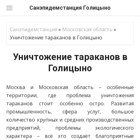
Перейти
Санэпидемстанция
к
содержанию
Санэпидемстанция
»
Московская область
»
Уничтожение тараканов в Голицыно
Уничтожение тараканов в
Голицыно
Москва и Московская область – особенные
территории, где проблема уничтожения
тараканов стоит особенно остро. Развитая
промышленность, сфера услуг, большое
количество крупных и средних производственных
предприятий, проблемы экологического
характера – всё это создаёт благоприятные