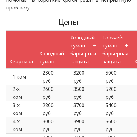
проблему.
Цены
Холодный
Горячий
туман +
туман +
Холодный
барьерная
барьерная
Квартира
туман
защита
защита
2300
3200
5000
1 ком
руб
руб
руб
2-х
2600
3500
5200
ком
руб
руб
руб
3-х
2800
3700
5400
ком
руб
руб
руб
4-х
3000
3900
5600
ком
руб
руб
руб