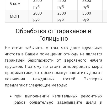
3200
4100
5800
5 ком
руб
руб
руб
2000
2500
3500
МОП
руб
руб
руб
Обработка от тараканов в
Голицыно
Не стоит забывать о том, что даже идеальная
чистота в Вашем помещении отнюдь не является
гарантией безопасности от вероятного набега
прусаков. Поэтому не стоит игнорировать меры
профилактики, которые помогут защитить дом от
появления нежданных гостей. Эксперты
предлагают следующие методы:
при выполнении капитальных ремонтных
работ обязательно заделывайте щели и