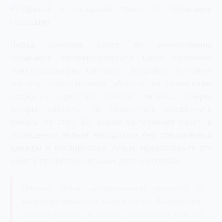
Перед началом работ по уничтожению
тараканов загерметизируйте щели (особенно
вентиляционную систему), накройте бытовую
технику полиэтиленом, уберите из помещения
продукты, средства личной гигиены, ковры,
шторы, картины. Не поленитесь отодвинуть
мебель от стен. Во время выполнения работ в
помещении нельзя находиться без специальной
одежды и респиратора, лучше предоставьте эту
работу профессиональным дезинсекторам.
Отзыв: После капитального ремонта в
квартире появились рыжие гости. Вытравить
своими силами незваных товарищей нам не