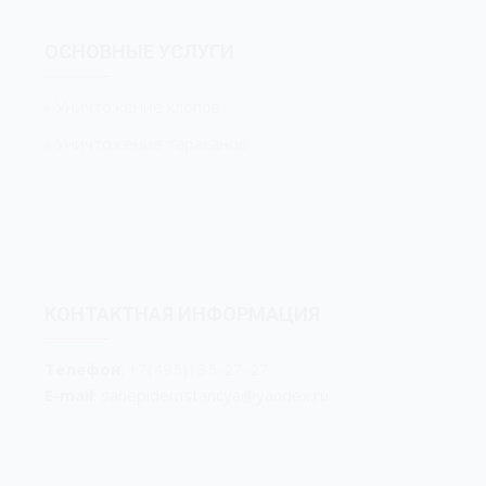
ОСНОВНЫЕ УСЛУГИ
Уничтожение клопов
Уничтожение тараканов
КОНТАКТНАЯ ИНФОРМАЦИЯ
Телефон
:
+7(495)135-27-27
E-mail
: sanepidemstancya
@yandex.ru