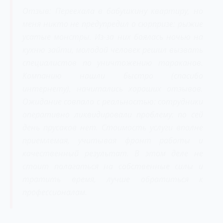
Отзыв: Переехала в бабушкину квартиру, но
меня никто не предупредил о сюрпризе: рыжие
усатые монстры. Из-за них боялась ночью на
кухню зайти, молодой человек решил вызвать
специалистов по уничтожению тараканов.
Компанию нашли быстро (спасибо
интернету), начитались хороших отзывов.
Ожидание совпало с реальностью: сотрудники
оперативно ликвидировали проблему: по сей
день прусаков нет. Стоимость услуги вполне
приемлемая, учитывая фронт работы и
качественный результат. В этом деле не
стоит полагаться на собственные силы и
тратить время, лучше обратиться к
профессионалам.