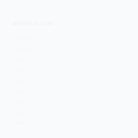
ФИЛИАЛЫ СЭС
ЮЗАО
ЮВАО
ЮАО
ЦАО
СЗАО
СВАО
САО
ЗАО
ВАО