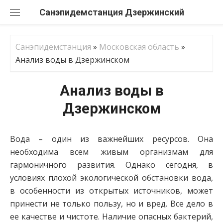
Перейти
Санэпидемстанция
к
содержанию
Санэпидемстанция
»
Московская область
»
Анализ воды в Дзержинском
Анализ воды в
Дзержинском
Вода – один из важнейших ресурсов. Она
необходима всем живым организмам для
гармоничного развития. Однако сегодня, в
условиях плохой экологической обстановки вода,
в особенности из открытых источников, может
принести не только пользу, но и вред. Все дело в
ее качестве и чистоте. Наличие опасных бактерий,