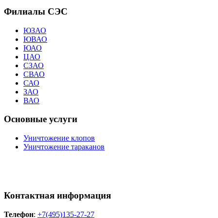
Филиалы СЭС
ЮЗАО
ЮВАО
ЮАО
ЦАО
СЗАО
СВАО
САО
ЗАО
ВАО
Основные услуги
Уничтожение клопов
Уничтожение тараканов
Контактная информация
Телефон
:
+7(495)135-27-27