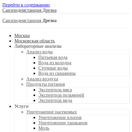
Перейти к содержанию
Санэпидемстанция
Санэпидемстанция
Москва
Московская область
Лабораторные анализы
Анализ воды
Питьевая вода
Вода из колодца
Сточные воды
Вода из скважины
Анализ воздуха
Продукты питания
Экспертиза мяса
Экспертиза пельменей
Экспертиза меда
Услуги
Уничтожение насекомых
Уничтожение клопов
Уничтожение тараканов
Моль