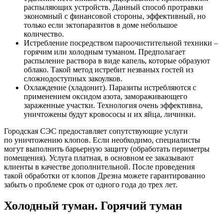
распыляющих устройств. Данный способ протравки
экономный с финансовой стороны, эффективный, но
только если эктопаразитов в доме небольшое
количество.
Истребление посредством пароочистительной техники –
горячим или холодным туманом. Предполагает
распыление раствора в виде капель, которые образуют
облако. Такой метод истребит незваных гостей из
сложнодоступных закоулков.
Охлаждение (хладонит). Паразиты истребляются с
применением оксидом азота, замораживающего
зараженные участки. Технология очень эффективна,
уничтожены будут кровососы и их яйца, личинки.
Городская СЭС предоставляет сопутствующие услуги
по уничтожению клопов. Если необходимо, специалисты
могут выполнить барьерную защиту (обработать периметры
помещения). Услуга платная, в основном ее заказывают
клиенты в качестве дополнительной. После проведения
такой обработки от клопов Дрезна можете гарантированно
забыть о проблеме срок от одного года до трех лет.
Холодный туман. Горячий туман