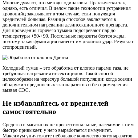
Многие думают, что методы одинаковы. Практически так,
однако, есть отличия. В целом такие технологии устранения
кровопийц заказывают в том случае, если популяция
вредителей большая. Разница способов заключается в
дополнительном нагревании дезинсекционного препарата.
Для проведения горячего тумана подогревают пар до
температуры +50-+90. Постельные паразиты боятся жары,
поэтому такая фумигация нанесет им двойной удар. Результат
стопроцентный.
Холодный туман – это обработка от клопов парами газа, не
требующая нагревания инсектицидов. Такой способ
целесообразен на чересчур большой популяции: когда хозяин
обнаружил вредоносных эктопаразитов и без промедления
вызвал СЭС.
Не избавляйтесь от вредителей
самостоятельно
Средства в магазинах не профессиональные, насекомое к ним
быстро привыкает, у него выработается иммунитет.
Максимум уничтожите небольшое количество эктопаразитов.