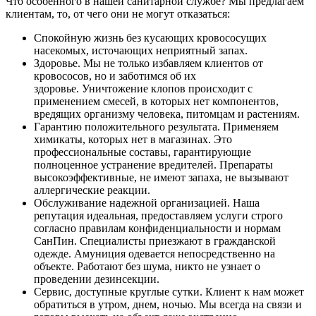
Что особенного в нашей санитарной службе? Мы предлагаем
клиентам, то, от чего они не могут отказаться:
Спокойную жизнь без кусающих кровососущих
насекомых, источающих неприятный запах.
Здоровье. Мы не только избавляем клиентов от
кровососов, но и заботимся об их
здоровье. Уничтожение клопов происходит с
применением смесей, в которых нет компонентов,
вредящих организму человека, питомцам и растениям.
Гарантию положительного результата. Применяем
химикаты, которых нет в магазинах. Это
профессиональные составы, гарантирующие
полноценное устранение вредителей. Препараты
высокоэффективные, не имеют запаха, не вызывают
аллергические реакции.
Обслуживание надежной организацией. Наша
репутация идеальная, предоставляем услуги строго
согласно правилам конфиденциальности и нормам
СанПин. Специалисты приезжают в гражданской
одежде. Амуниция одевается непосредственно на
объекте. Работают без шума, никто не узнает о
проведении дезинсекции.
Сервис, доступные круглые сутки. Клиент к нам может
обратиться в утром, днем, ночью. Мы всегда на связи и