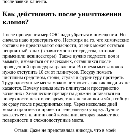
после заявки клиента.
Как действовать после уничтожения
клопов?
После проведения мер СЭС надо убраться в помещении. Но
сначала надо проветрить его. Несмотря на то, что химические
составы не представляют опасности, от них может остаться
неприятный запах (в зависимости от средства, которые
применили дезинсекторы). Также нужно подмести пол и
вымыть, избавиться от насекомых, оставшихся после
проведенной процедуры травления. Во время мытья полов
нужно отступить 10 см от плинтусов. Посуду помыть
чистящим средством, столы, стулья и фурнитуру протереть.
Труднодоступные места можно не трогать, так как люди их не
касаются. Почему нельзя мыть плинтусы и пространство
возле них? Химические препараты должны оставаться на
поверхности некоторое время, так как личинки и яйца гибнут
не сразу после предпринятых мер. Через несколько дней
можно произвести провести генеральную уборку. Лучше
заказать ее в клининговой компании, которая вымоет все
поверхности и сложнодоступные места.
Отзыв: Даже не представляла никогда, что в моей