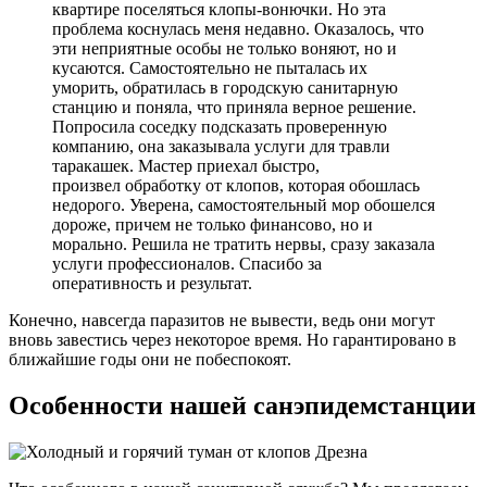
квартире поселяться клопы-вонючки. Но эта
проблема коснулась меня недавно. Оказалось, что
эти неприятные особы не только воняют, но и
кусаются. Самостоятельно не пыталась их
уморить, обратилась в городскую санитарную
станцию и поняла, что приняла верное решение.
Попросила соседку подсказать проверенную
компанию, она заказывала услуги для травли
таракашек. Мастер приехал быстро,
произвел обработку от клопов, которая обошлась
недорого. Уверена, самостоятельный мор обошелся
дороже, причем не только финансово, но и
морально. Решила не тратить нервы, сразу заказала
услуги профессионалов. Спасибо за
оперативность и результат.
Конечно, навсегда паразитов не вывести, ведь они могут
вновь завестись через некоторое время. Но гарантировано в
ближайшие годы они не побеспокоят.
Особенности нашей санэпидемстанции