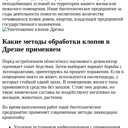
неподобающих условий на территории вашего жилья или
нежилого помещения. Наше биотехническое предприятие за
годы деятельности помогло несметному количеству
отчаявшихся хозяев домов, квартир, владельцев предприятий
государственного назначения.
Какие методы обработки клопов в
Дрезне применяем
Перед истреблением облигатного насекомого дезинсектор
оценивает охват бедствия. Затем выбирает вариант борьбы с
эктопаразитами, ориентируясь на процент поражения. Если в
помещении никто не живет, используются инсектициды, у
которых стойкий едкий запах. В помещениях жилого типа
применяются средства без запахов. Стоят они дороже, но
такие химические составы не воздействуют негативно на
жильцов, животных, растения.
Во время выполнения работ наше биотехническое
предприятие применяет современные методы ликвидации
кровопийц:
Удаление источников инфицирования с применением