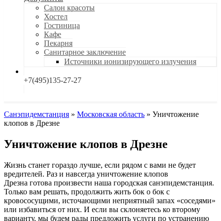
Салон красоты
Хостел
Гостиница
Кафе
Пекарня
Санитарное заключение
Источники ионизирующего излучения
+7(495)135-27-27
Санэпидемстанция
»
Московская область
»
Уничтожение
клопов в Дрезне
Уничтожение клопов в Дрезне
Жизнь станет гораздо лучше, если рядом с вами не будет
вредителей. Раз и навсегда уничтожение клопов
Дрезна готова произвести наша городская санэпидемстанция.
Только вам решать, продолжить жить бок о бок с
кровососущими, источающими неприятный запах «соседями»
или избавиться от них. И если вы склоняетесь ко второму
варианту, мы будем рады предложить услуги по устранению