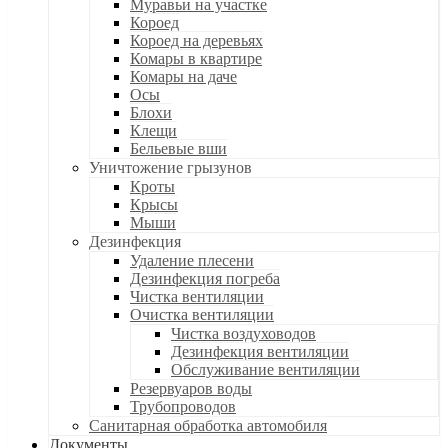
Муравьи на участке
Короед
Короед на деревьях
Комары в квартире
Комары на даче
Осы
Блохи
Клещи
Бельевые вши
Уничтожение грызунов
Кроты
Крысы
Мыши
Дезинфекция
Удаление плесени
Дезинфекция погреба
Чистка вентиляции
Очистка вентиляции
Чистка воздуховодов
Дезинфекция вентиляции
Обслуживание вентиляции
Резервуаров воды
Трубопроводов
Санитарная обработка автомобиля
Документы