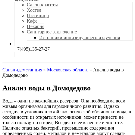
Салон красоты
Хостел
Гостиница
Кафе
Пекарня
Санитарное заключение
Источники ионизирующего излучения
+7(495)135-27-27
Санэпидемстанция
»
Московская область
»
Анализ воды в
Домодедово
Анализ воды в Домодедово
Вода – один из важнейших ресурсов. Она необходима всем
живым организмам для гармоничного развития. Однако
сегодня, в условиях плохой экологической обстановки вода, в
особенности из открытых источников, может принести не
только пользу, но и вред. Все дело в ее качестве и чистоте.
Наличие опасных бактерий, превышение содержания
определенных солей, металлов и неметаллов могут сделать