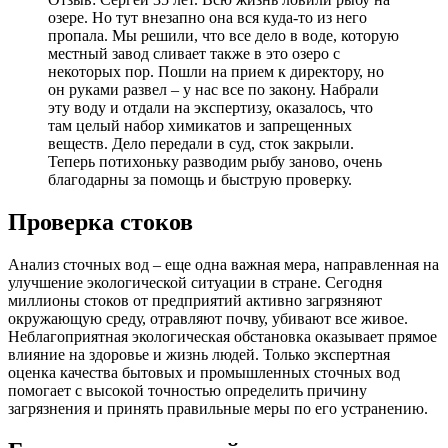
озере. Но тут внезапно она вся куда-то из него
пропала. Мы решили, что все дело в воде, которую
местный завод сливает также в это озеро с
некоторых пор. Пошли на прием к директору, но
он руками развел – у нас все по закону. Набрали
эту воду и отдали на экспертизу, оказалось, что
там целый набор химикатов и запрещенных
веществ. Дело передали в суд, сток закрыли.
Теперь потихоньку разводим рыбу заново, очень
благодарны за помощь и быструю проверку.
Проверка стоков
Анализ сточных вод – еще одна важная мера, направленная на
улучшение экологической ситуации в стране. Сегодня
миллионы стоков от предприятий активно загрязняют
окружающую среду, отравляют почву, убивают все живое.
Неблагоприятная экологическая обстановка оказывает прямое
влияние на здоровье и жизнь людей. Только экспертная
оценка качества бытовых и промышленных сточных вод
помогает с высокой точностью определить причину
загрязнения и принять правильные меры по его устранению.