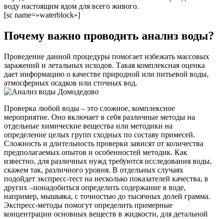
воду настоящим ядом для всего живого.
[sc name=»waterblock»]
Почему важно проводить анализ воды?
Проведение данной процедуры помогает избежать массовых
заражений и летальных исходов. Такая комплексная оценка
дает информацию о качестве природной или питьевой воды,
атмосферных осадков или сточных вод.
Проверка любой воды – это сложное, комплексное
мероприятие. Оно включает в себя различные методы на
отдельные химические вещества или методики на
определение целых групп сходных по составу примесей.
Сложность и длительность проверки зависят от количества
предполагаемых опытов и особенностей методик. Как
известно, для различных нужд требуются исследования воды,
скажем так, различного уровня. В отдельных случаях
подойдет экспресс-тест на несколько показателей качества, в
других –понадобиться определить содержание в воде,
например, мышьяка, с точностью до тысячных долей грамма.
Экспресс-методы помогут определить примерные
концентрации основных веществ в жидкости, для детальной