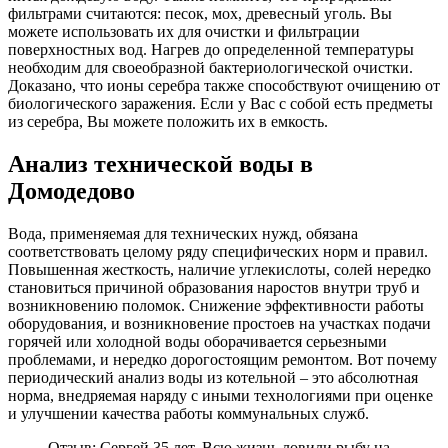
фильтрами считаются: песок, мох, древесный уголь. Вы
можете использовать их для очистки и фильтрации
поверхностных вод. Нагрев до определенной температуры
необходим для своеобразной бактериологической очистки.
Доказано, что ионы серебра также способствуют очищению от
биологического заражения. Если у Вас с собой есть предметы
из серебра, Вы можете положить их в емкость.
Анализ технической воды в
Домодедово
Вода, применяемая для технических нужд, обязана
соответствовать целому ряду специфических норм и правил.
Повышенная жесткость, наличие углекислоты, солей нередко
становиться причиной образования наростов внутри труб и
возникновению поломок. Снижение эффективности работы
оборудования, и возникновение простоев на участках подачи
горячей или холодной воды оборачивается серьезными
проблемами, и нередко дорогостоящим ремонтом. Вот почему
периодический анализ воды из котельной – это абсолютная
норма, внедряемая наряду с иными технологиями при оценке
и улучшении качества работы коммунальных служб.
Отзыв: Сергей 35 лет. Всю жизнь ловили рыбу на