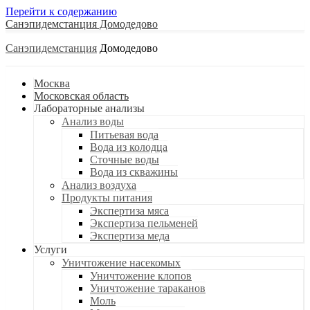
Перейти к содержанию
Санэпидемстанция
Санэпидемстанция
Москва
Московская область
Лабораторные анализы
Анализ воды
Питьевая вода
Вода из колодца
Сточные воды
Вода из скважины
Анализ воздуха
Продукты питания
Экспертиза мяса
Экспертиза пельменей
Экспертиза меда
Услуги
Уничтожение насекомых
Уничтожение клопов
Уничтожение тараканов
Моль