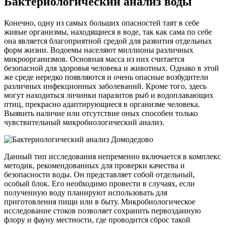
Бактериологический анализ воды
Конечно, одну из самых больших опасностей таят в себе
живые организмы, находящиеся в воде, так как сама по себе
она является благоприятной средой для развития отдельных
форм жизни. Водоемы населяют миллионы различных
микроорганизмов. Основная масса из них считается
безопасной для здоровья человека и животных. Однако в этой
же среде нередко появляются и очень опасные возбудители
различных инфекционных заболеваний. Кроме того, здесь
могут находиться личинки паразитов рыб и водоплавающих
птиц, прекрасно адаптирующиеся в организме человека.
Выявить наличие или отсутствие оных способен только
чувствительный микробиологический анализ.
Данный тип исследования непременно включается в комплекс
методик, рекомендованных для проверки качества и
безопасности воды. Он представляет собой отдельный,
особый блок. Его необходимо провести в случаях, если
полученную воду планируют использовать для
приготовления пищи или в быту. Микробиологическое
исследование стоков позволяет сохранить первозданную
флору и фауну местности, где проводится сброс такой