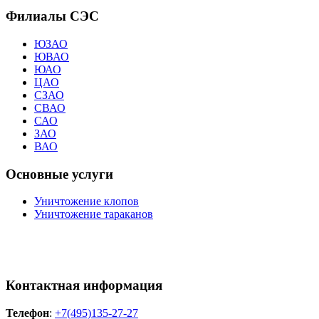
Филиалы СЭС
ЮЗАО
ЮВАО
ЮАО
ЦАО
СЗАО
СВАО
САО
ЗАО
ВАО
Основные услуги
Уничтожение клопов
Уничтожение тараканов
Контактная информация
Телефон
:
+7(495)135-27-27