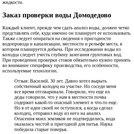
жидкости.
Заказ проверки воды Домодедово
Каждый клиент, прежде чем сдать анализ воды, должен четко
представлять себе, куда именно он планирует ее использовать.
Также следует опираться на сведения о пригодности
водопровода и канализации, местности и рельефе места, в
котором планируется добыча. При исследовании воды из
колодца следует учесть глубину залегания грунтовых вод.
При проведении проверки стоков обязательно нужно принять
во внимание специфику производства, его особенности,
используемые технологии.
Отзыв: Василий, 30 лет. Давно хотел вырыть
собственный колодец на участке. Но соседи меня
все время отговаривали. Говорили, что еще их
деды говорили, что у нам в местности почва
содержит какой-то опасный элемент и что-то еще.
Но я от идеи своей не оступился, а когда сделал
колодец, отправил воду из него на анализ.
Опасения моих земляков не подтвердились, вода
оказалась чистой и пригодной для питья. Наука
победила старые поверья.