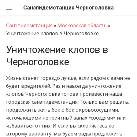
Перейти
Санэпидемстанция
к
содержанию
Санэпидемстанция
»
Московская область
»
Уничтожение клопов в Черноголовке
Уничтожение клопов в
Черноголовке
Жизнь станет гораздо лучше, если рядом с вами не
будет вредителей. Раз и навсегда уничтожение
клопов Черноголовка готова произвести наша
городская санэпидемстанция. Только вам решать,
продолжить жить бок о бок с кровососущими,
источающими неприятный запах «соседями» или
избавиться от них. И если вы склоняетесь ко
второму варианту, мы будем рады предложить