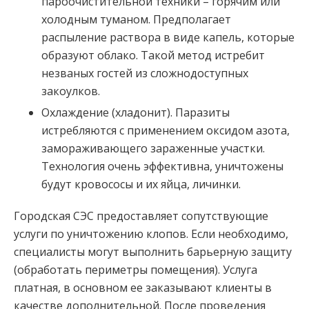
пароочистительной техники – горячим или
холодным туманом. Предполагает
распыление раствора в виде капель, которые
образуют облако. Такой метод истребит
незваных гостей из сложнодоступных
закоулков.
Охлаждение (хладонит). Паразиты
истребляются с применением оксидом азота,
замораживающего зараженные участки.
Технология очень эффективна, уничтожены
будут кровососы и их яйца, личинки.
Городская СЭС предоставляет сопутствующие
услуги по уничтожению клопов. Если необходимо,
специалисты могут выполнить барьерную защиту
(обработать периметры помещения). Услуга
платная, в основном ее заказывают клиенты в
качестве дополнительной. После проведения