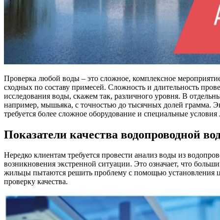
Проверка любой воды – это сложное, комплексное мероприятие
сходных по составу примесей. Сложность и длительность прове
исследования воды, скажем так, различного уровня. В отдельны
например, мышьяка, с точностью до тысячных долей грамма. 
требуется более сложное оборудование и специальные условия 
Показатели качества водопроводной во
Нередко клиентам требуется провести анализ воды из водопров
возникновения экстренной ситуации. Это означает, что больши
жильцы пытаются решить проблему с помощью установления цел
проверку качества.