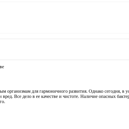
ве
ым организмам для гармоничного развития. Однако сегодня, в у
и вред. Все дело в ее качестве и чистоте. Наличие опасных бак
го.