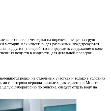
кие вещества или методики на определение целых групп
ей методик. Как известно, для различных нужд требуются
ства, в других –понадобиться определить содержание в воде,
сновных веществ в жидкости, для детальной проверки
аменяются редко, на отдельных участках и только в условиях
тарыми и потеряли первоначальные характеристики. Многие
целую лабораторию по очистке, следует отдать воду на