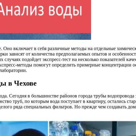
. Оно включает в себя различные методы на отдельные химичес
рки зависят от количества предполагаемых опытов и особенност
х случаях подойдет экспресс-тест на несколько показателей каче
Экспресс-методы помогут определить примерные концентрации о
лаборатории.
ды в Чехове
ода. Сегодня в большинстве районов города трубы водопровода з
нство труб, по которым вода поступает в квартиру, остались с
ого ряда специальных фильтров. Но прежде чем создавать дома 