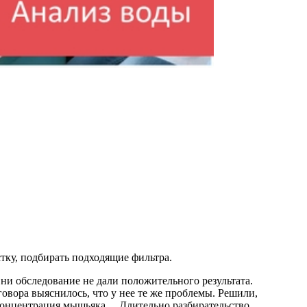
ку, подбирать подходящие фильтра.
 ни обследование не дали положительного результата.
говора выяснилось, что у нее те же проблемы. Решили,
аз концентрация мышьяка… Длительно разбирательство