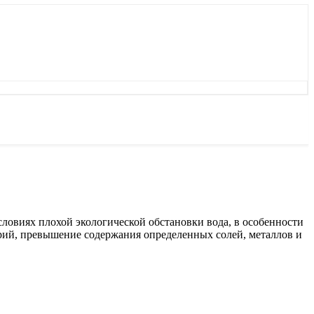
словиях плохой экологической обстановки вода, в особенности
терий, превышение содержания определенных солей, металлов и