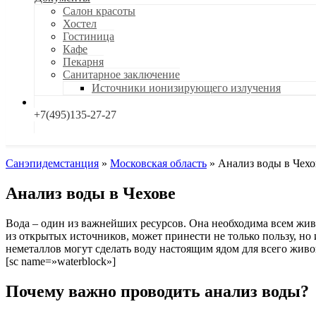
Салон красоты
Хостел
Гостиница
Кафе
Пекарня
Санитарное заключение
Источники ионизирующего излучения
+7(495)135-27-27
Санэпидемстанция
»
Московская область
»
Анализ воды в Чехо
Анализ воды в Чехове
Вода – один из важнейших ресурсов. Она необходима всем жив
из открытых источников, может принести не только пользу, но 
неметаллов могут сделать воду настоящим ядом для всего живо
[sc name=»waterblock»]
Почему важно проводить анализ воды?