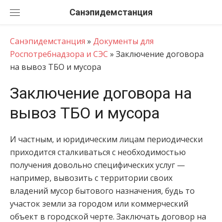
Перейти
Санэпидемстанция
к
содержанию
Санэпидемстанция
»
Документы для
Роспотребнадзора и СЭС
»
Заключение договора
на вывоз ТБО и мусора
Заключение договора на
вывоз ТБО и мусора
И частным, и юридическим лицам периодически
приходится сталкиваться с необходимостью
получения довольно специфических услуг —
например, вывозить с территории своих
владений мусор бытового назначения, будь то
участок земли за городом или коммерческий
объект в городской черте. Заключать договор на