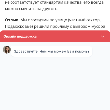
не соответствует стандартам качества, его всегда
можно сменить на другого.
Отзыв:
Мы с соседями по улице (частный сектор,
Подмосковье) решили проблему с вывозом мусора
радикально, за что вашей фирме огромное
спасибо. Теперь контейнер стоит, вывозится
регулярно, можно с пакетами до ближайшего
«очага цивилизации» не добираться. Желаем
процветания, всем очень довольны.
Как начисляется плата за