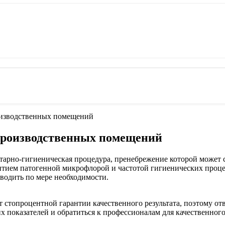
оизводственных помещений
производственных помещений
арно-гигиеническая процедура, пренебрежение которой может 
итием патогенной микрофлорой и частотой гигиенических проц
водить по мере необходимости.
т стопроцентной гарантии качественного результата, поэтому о
х показателей и обратиться к профессионалам для качественног