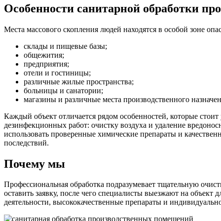
Особенности санитарной обработки пр
Места массового скопления людей находятся в особой зоне оп
склады и пищевые базы;
общежития;
предприятия;
отели и гостиницы;
различные жилые пространства;
больницы и санатории;
магазины и различные места производственного назначен
Каждый объект отличается рядом особенностей, которые стои
дезинфекционных работ: очистку воздуха и удаление вредоно
использовать проверенные химические препараты и качественн
последствий.
Почему мы
Профессиональная обработка подразумевает тщательную очистк
оставить заявку, после чего специалисты выезжают на объект 
деятельности, высококачественные препараты и индивидуально