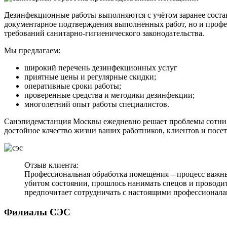
Дезинфекционные работы выполняются с учётом заранее состав
документарное подтверждения выполненных работ, но и профес
требований санитарно-гигиенического законодательства.
Мы предлагаем:
широкий перечень дезинфекционных услуг
приятные цены и регулярные скидки;
оперативные сроки работы;
проверенные средства и методики дезинфекции;
многолетний опыт работы специалистов.
Санэпидемстанция Москвы ежедневно решает проблемы сотни люд
достойное качество жизни ваших работников, клиентов и посет
Отзыв клиента:
Профессиональная обработка помещения – процесс важны
убитом состоянии, прошлось нанимать спецов и проводит
предпочитает сотрудничать с настоящими профессионалами
Филиалы СЭС