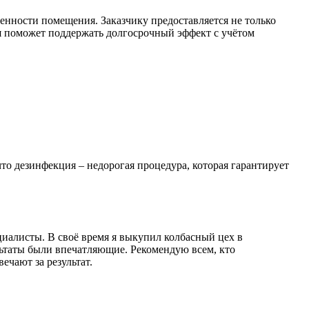
нности помещения. Заказчику предоставляется не только
я поможет поддержать долгосрочный эффект с учётом
то дезинфекция – недорогая процедура, которая гарантирует
иалисты. В своё время я выкупил колбасный цех в
льтаты были впечатляющие. Рекомендую всем, кто
ечают за результат.