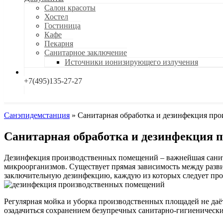
Салон красоты
Хостел
Гостиница
Кафе
Пекарня
Санитарное заключение
Источники ионизирующего излучения
+7(495)135-27-27
Санэпидемстанция
»
Санитарная обработка и дезинфекция пр
Санитарная обработка и дезинфекция 
Дезинфекция производственных помещений – важнейшая санит
микроорганизмов. Существует прямая зависимость между разв
заключительную дезинфекцию, каждую из которых следует про
Регулярная мойка и уборка производственных площадей не даё
озадачиться сохранением безупречных санитарно-гигиенически