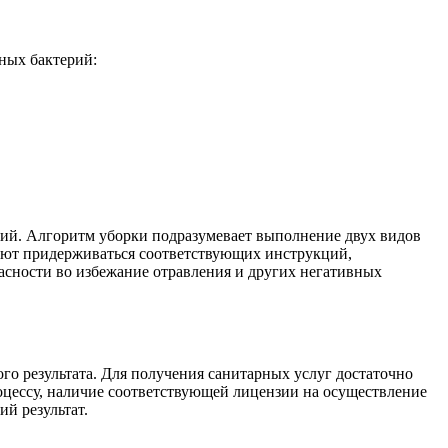
ных бактерий:
тий. Алгоритм уборки подразумевает выполнение двух видов
уют придерживаться соответствующих инструкций,
пасности во избежание отравления и других негативных
о результата. Для получения санитарных услуг достаточно
роцессу, наличие соответствующей лицензии на осуществление
й результат.