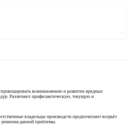
спровоцировать возникновение и развитие вредных
едур. Различают профилактическую, текущую и
тветственные владельцы производств предпочитают всерьёз
о решения данной проблемы.