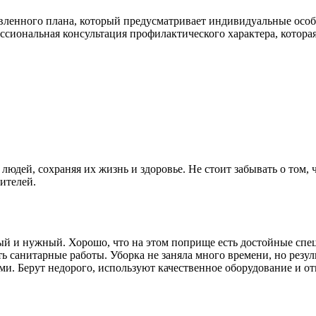
ленного плана, который предусматривает индивидуальные особе
сиональная консультация профилактического характера, котора
ей, сохраняя их жизнь и здоровье. Не стоит забывать о том, ч
ителей.
й и нужный. Хорошо, что на этом поприще есть достойные спец
ь санитарные работы. Уборка не заняла много времени, но резу
. Берут недорого, используют качественное оборудование и отв