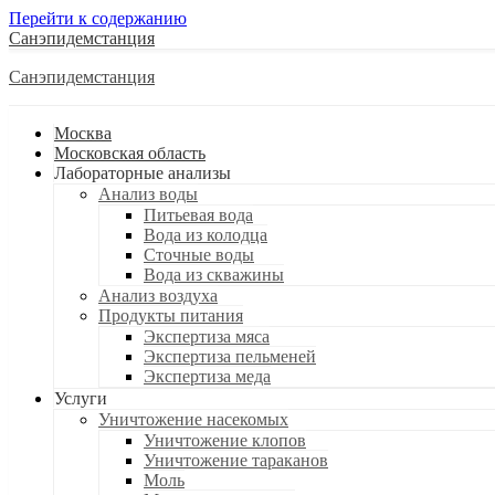
Перейти к содержанию
Санэпидемстанция
Санэпидемстанция
Москва
Московская область
Лабораторные анализы
Анализ воды
Питьевая вода
Вода из колодца
Сточные воды
Вода из скважины
Анализ воздуха
Продукты питания
Экспертиза мяса
Экспертиза пельменей
Экспертиза меда
Услуги
Уничтожение насекомых
Уничтожение клопов
Уничтожение тараканов
Моль