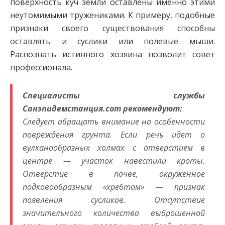
поверхность куч земли оставлены именно этими
неутомимыми тружениками. К примеру, подобные
признаки своего существования способны
оставлять и суслики или полевые мыши.
Распознать истинного хозяина позволит совет
профессионала.
Специалисты службы
Санэпидемстанция.com рекомендуют:
Следует обращать внимание на особенности
повреждения грунта. Если речь идет о
вулканообразных холмах с отверстием в
центре — участок навестили кроты.
Отверстие в почве, окруженное
подковообразным «хребтом» — признак
появления сусликов. Отсутствие
значительного количества выброшенной