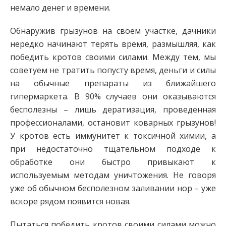
немало денег и времени.
Обнаружив грызунов на своем участке, дачники
нередко начинают терять время, размышляя, как
победить кротов своими силами. Между тем, мы
советуем не тратить попусту время, деньги и силы
на обычные препараты из ближайшего
гипермаркета. В 90% случаев они оказываются
бесполезны – лишь дератизация, проведенная
профессионалами, остановит коварных грызунов!
У кротов есть иммунитет к токсичной химии, а
при недостаточно тщательном подходе к
обработке они быстро привыкают к
используемым методам уничтожения. Не говоря
уже об обычном бесполезном заливании нор – уже
вскоре рядом появится новая.
Пытаться победить кротов своими силами можно