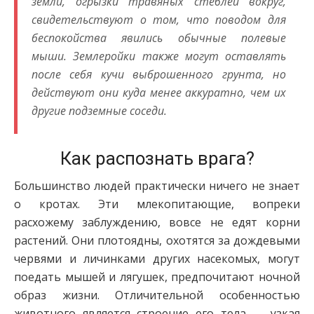
земли, огрызки травяных стеблей вокруг,
свидетельствуют о том, что поводом для
беспокойства явились обычные полевые
мыши. Землеройки также могут оставлять
после себя кучи выброшенного грунта, но
действуют они куда менее аккуратно, чем их
другие подземные соседи.
Как распознать врага?
Большинство людей практически ничего не знает
о кротах. Эти млекопитающие, вопреки
расхожему заблуждению, вовсе не едят корни
растений. Они плотоядны, охотятся за дождевыми
червями и личинками других насекомых, могут
поедать мышей и лягушек, предпочитают ночной
образ жизни. Отличительной особенностью
животного является строение его тела — узкая