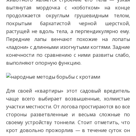
вытянутая мордочка с «хоботком» на конце
продолжается округлым грушевидным телом,
покрытым бархатистой черной шерсткой,
растущей не вдоль тела, а перпендикулярно ему.
Передние лапы венчают похожие на лопаты
«ладони» с длинными изогнутыми когтями. Задние
конечности по сравнению с ними развиты слабо,
выполняют опорную функцию.
Для своей «квартиры» этот садовый вредитель
чаще всего выбирает возвышенные, холмистые
участки местности. От логова простираются во все
стороны разветвленные и весьма сложные по
своему устройству тоннели. Стоит отметить, что
крот довольно прожорлив — в течение суток он