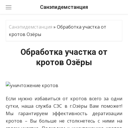
Перейти
Санэпидемстанция
к
содержанию
Санэпидемстанция
»
Обработка участка от
кротов Озёры
Обработка участка от
кротов Озёры
Если нужно избавиться от кротов всего за одни
сутки, наша служба СЭС в г.Озёры Вам поможет!
Мы гарантируем эффективность дератизации
кротов – Вы больше не столкнетесь с ними на