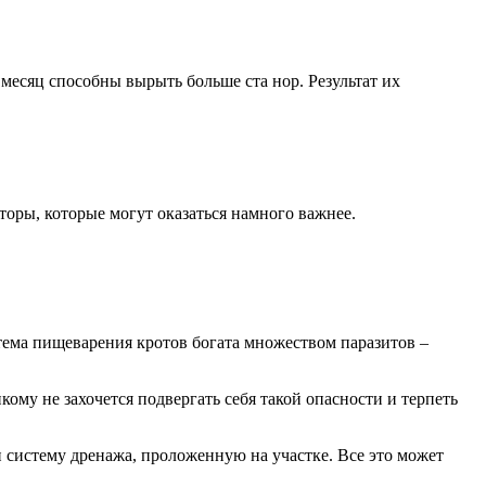
 месяц способны вырыть больше ста нор. Результат их
торы, которые могут оказаться намного важнее.
тема пищеварения кротов богата множеством паразитов –
кому не захочется подвергать себя такой опасности и терпеть
 систему дренажа, проложенную на участке. Все это может