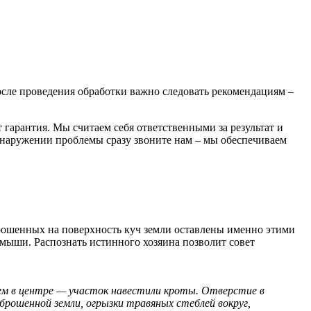
сле проведения обработки важно следовать рекомендациям –
 гарантия. Мы считаем себя ответственными за результат и
бнаружении проблемы сразу звоните нам – мы обеспечиваем
ыброшенных на поверхность куч земли оставлены именно этими
мыши. Распознать истинного хозяина позволит совет
ем в центре — участок навестили кроты. Отверстие в
брошенной земли, огрызки травяных стеблей вокруг,