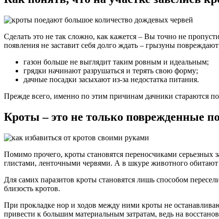
Сделать это не так сложно, как кажется – Вы точно не пропус
появления не заставит себя долго ждать – грызуны повреждают
газон больше не выглядит таким ровным и идеальным;
грядки начинают разрушаться и терять свою форму;
дачные посадки засыхают из-за недостатка питания.
Прежде всего, именно по этим причинам дачники стараются поб
Кроты – это не только поврежденные п
Помимо прочего, кроты становятся переносчиками серьезных з
глистами, ленточными червями. А в шкуре животного обитают
Для самих паразитов кроты становятся лишь способом переселит
близость кротов.
При прокладке нор и ходов между ними кроты не останавливаю
привести к большим материальным затратам, ведь на восстанов