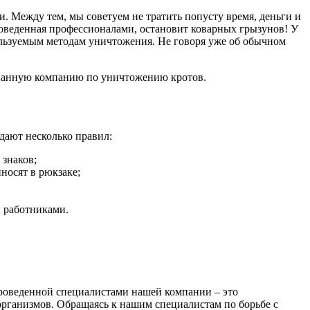
. Между тем, мы советуем не тратить попусту время, деньги и
оведенная профессионалами, остановит коварных грызунов! У
ользуемым методам уничтожения. Не говоря уже об обычном
рованную компанию по уничтожению кротов.
дают несколько правил:
знаков;
носят в рюкзаке;
и работниками.
проведенной специалистами нашей компании – это
организмов. Обращаясь к нашим специалистам по борьбе с