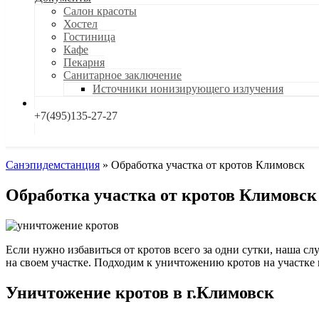
Салон красоты
Хостел
Гостиница
Кафе
Пекарня
Санитарное заключение
Источники ионизирующего излучения
+7(495)135-27-27
Санэпидемстанция
»
Обработка участка от кротов Климовск
Обработка участка от кротов Климовск
Если нужно избавиться от кротов всего за одни сутки, наша 
на своем участке. Подходим к уничтожению кротов на участке
Уничтожение кротов в г.Климовск