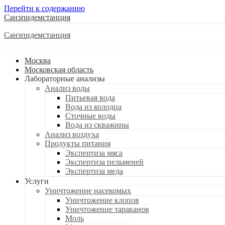
Перейти к содержанию
Санэпидемстанция
Санэпидемстанция
Москва
Московская область
Лабораторные анализы
Анализ воды
Питьевая вода
Вода из колодца
Сточные воды
Вода из скважины
Анализ воздуха
Продукты питания
Экспертиза мяса
Экспертиза пельменей
Экспертиза меда
Услуги
Уничтожение насекомых
Уничтожение клопов
Уничтожение тараканов
Моль