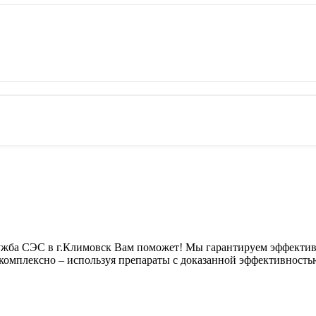
служба СЭС в г.Климовск Вам поможет! Мы гарантируем эффектив
 комплексно – используя препараты с доказанной эффективность